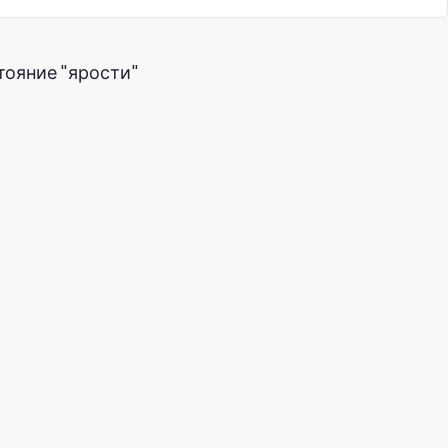
стояние "ярости"