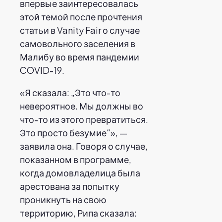
впервые заинтересовалась
этой темой после прочтения
статьи в Vanity Fair о случае
самовольного заселения в
Малибу во время пандемии
COVID-19.
«Я сказала: „Это что-то
невероятное. Мы должны во
что-то из этого превратиться.
Это просто безумие“», —
заявила она. Говоря о случае,
показанном в программе,
когда домовладелица была
арестована за попытку
проникнуть на свою
территорию, Рипа сказала: