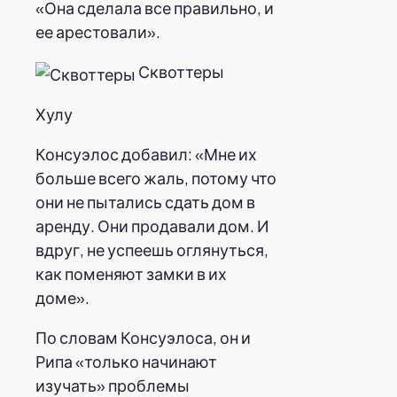
«Она сделала все правильно, и
ее арестовали».
Сквоттеры
Хулу
Консуэлос добавил: «Мне их
больше всего жаль, потому что
они не пытались сдать дом в
аренду. Они продавали дом. И
вдруг, не успеешь оглянуться,
как поменяют замки в их
доме».
По словам Консуэлоса, он и
Рипа «только начинают
изучать» проблемы