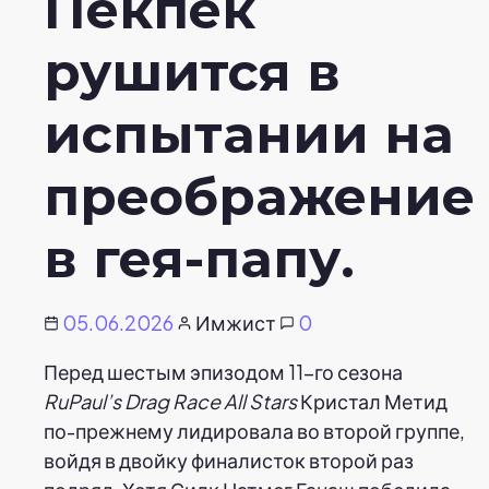
Пекпек
рушится в
испытании на
преображение
в гея-папу.
05.06.2026
Имжист
0
Перед шестым эпизодом 11-го сезона
RuPaul’s Drag Race All Stars
Кристал Метид
по-прежнему лидировала во второй группе,
войдя в двойку финалисток второй раз