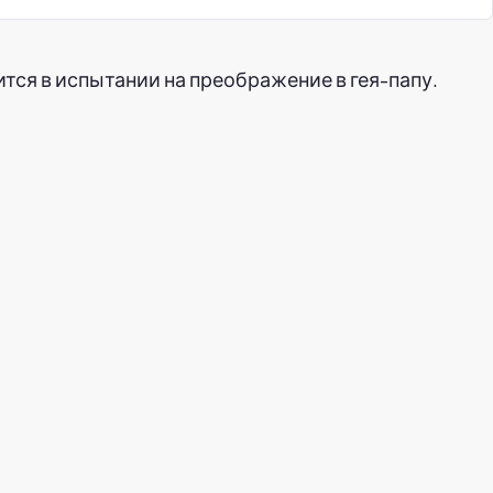
шится в испытании на преображение в гея-папу.