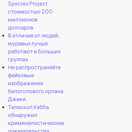
Species Project
стоимостью 200
миллионов
долларов.
В отличие от людей,
муравьи лучше
работают в больших
группах.
Не распространяйте
фейковые
изображения
белоголового орлана
Джеки.
Телескоп Уэбба
обнаружил
криминалистические
доказательства