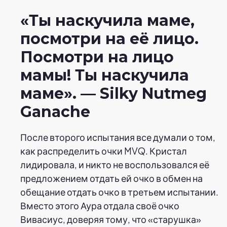
«Ты наскучила маме,
посмотри на её лицо.
Посмотри на лицо
мамы! Ты наскучила
маме».
—
Silky Nutmeg
Ganache
После второго испытания все думали о том,
как распределить очки MVQ. Кристал
лидировала, и никто не воспользовался её
предложением отдать ей очко в обмен на
обещание отдать очко в третьем испытании.
Вместо этого Аура отдала своё очко
Вивасиус, доверяя тому, что «старушка»