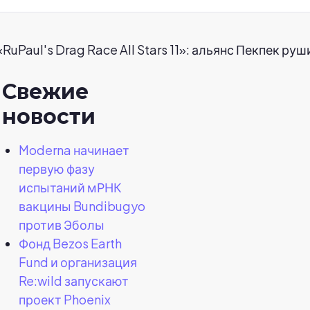
RuPaul's Drag Race All Stars 11»: альянс Пекпек ру
Свежие
новости
Moderna начинает
первую фазу
испытаний мРНК
вакцины Bundibugyo
против Эболы
Фонд Bezos Earth
Fund и организация
Re:wild запускают
проект Phoenix