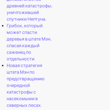
древней катастрофы,
уничтожившей
спутники Нептуна.
Грибок, который
может спасти
деревья в штате Мэн,
спасая каждый
саженец по
отдельности.
Новая стратегия
штата Мэн по
предотвращению
очередной
катастрофы с
насекомыми в
северных лесах.