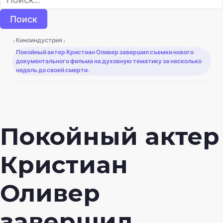
›
›
Киноиндустрия
Покойный актер Кристиан Оливер завершил съемки нового
документального фильма на духовную тематику за несколько
недель до своей смерти.
Покойный актер
Кристиан
Оливер
завершил