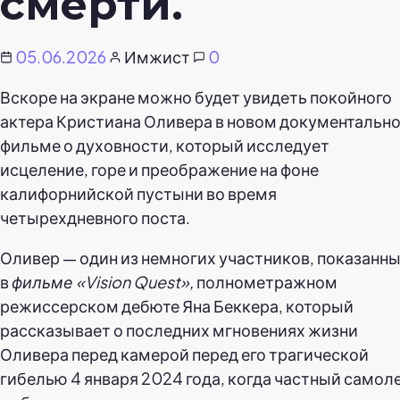
смерти.
05.06.2026
Имжист
0
Вскоре на экране можно будет увидеть покойного
актера Кристиана Оливера в новом документальн
фильме о духовности, который исследует
исцеление, горе и преображение на фоне
калифорнийской пустыни во время
четырехдневного поста.
Оливер — один из немногих участников, показанн
в
фильме «Vision Quest»,
полнометражном
режиссерском дебюте Яна Беккера, который
рассказывает о последних мгновениях жизни
Оливера перед камерой перед его трагической
гибелью 4 января 2024 года, когда частный самоле