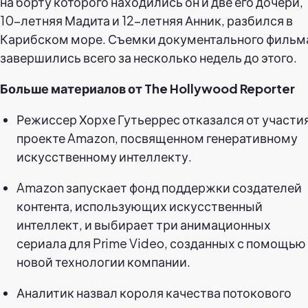
на борту которого находились он и две его дочери,
10-летняя Мадита и 12-летняя Анник, разбился в
Карибском море. Съемки документального фильм
завершились всего за несколько недель до этого.
Больше материалов от The Hollywood Reporter
Режиссер Хорхе Гутьеррес отказался от участия
проекте Amazon, посвященном генеративному
искусственному интеллекту.
Amazon запускает фонд поддержки создателей
контента, использующих искусственный
интеллект, и выбирает три анимационных
сериала для Prime Video, созданных с помощью
новой технологии компании.
Аналитик назвал короля качества потокового