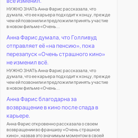
всё изменил.
НУЖНО ЗНАТЬ Анна Фарис рассказала, что
думала, что ее карьера подходит к концу, прежде
чем ей позвонили и предложили принять участие
в новом фильме «Очень...
Анна Фарис думала, что Голливуд
отправляет её «на пенсию», пока
перезапуск «Очень страшного кино»
не изменил всё.
НУЖНО ЗНАТЬ Анна Фарис рассказала, что
думала, что ее карьера подходит к концу, прежде
чем ей позвонили и предложили принять участие
в новом фильме «Очень...
Анна Фарис благодарна за
возвращение в кино после спада в
карьере.
Анна Фарис откровенно рассказала о своем
возвращении во франшизу «Очень страшное
кино», назвав это значимым моментом в своей