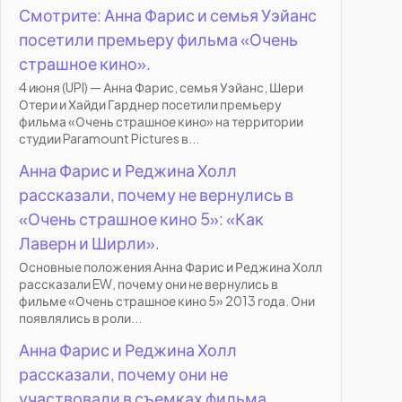
Смотрите: Анна Фарис и семья Уэйанс
посетили премьеру фильма «Очень
страшное кино».
4 июня (UPI) — Анна Фарис, семья Уэйанс, Шери
Отери и Хайди Гарднер посетили премьеру
фильма «Очень страшное кино» на территории
студии Paramount Pictures в...
Анна Фарис и Реджина Холл
рассказали, почему не вернулись в
«Очень страшное кино 5»: «Как
Лаверн и Ширли».
Основные положения Анна Фарис и Реджина Холл
рассказали EW, почему они не вернулись в
фильме «Очень страшное кино 5» 2013 года. Они
появлялись в роли...
Анна Фарис и Реджина Холл
рассказали, почему они не
участвовали в съемках фильма