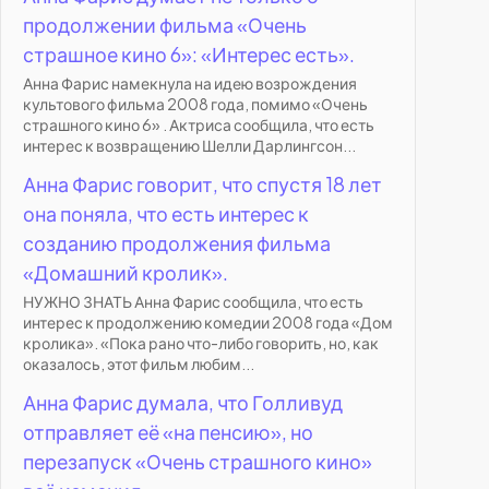
продолжении фильма «Очень
страшное кино 6»: «Интерес есть».
Анна Фарис намекнула на идею возрождения
культового фильма 2008 года, помимо «Очень
страшного кино 6» . Актриса сообщила, что есть
интерес к возвращению Шелли Дарлингсон...
Анна Фарис говорит, что спустя 18 лет
она поняла, что есть интерес к
созданию продолжения фильма
«Домашний кролик».
НУЖНО ЗНАТЬ Анна Фарис сообщила, что есть
интерес к продолжению комедии 2008 года «Дом
кролика». «Пока рано что-либо говорить, но, как
оказалось, этот фильм любим...
Анна Фарис думала, что Голливуд
отправляет её «на пенсию», но
перезапуск «Очень страшного кино»