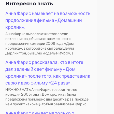
Интересно знать
Анна Фарис намекает на возможность
продолжения фильма «Домашний
кролик».
Анна Фарис вызвала ажиотаж среди
поклонников, объявив о возможности
продолжения комедии 2008 года «Дом
кролика», в которой она сыграла Шелли
Дарлингтон, бывшую модель Playboy, а...
Анна Фарис рассказала, кто в итоге
дал зеленый свет фильму «Дом
кролика» после того, как представила
свою идею фильму «24 раза».
НУЖНО ЗНАТЬ Анна Фарис говорит, что ее
комедия 2008 года «Дом кролика» была
предложена примерно два десятка раз, прежде
чем проект наконец-то был реализован. Фарис...
Анна Фарис думает не только о