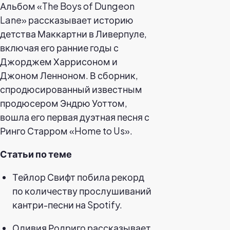
Альбом «The Boys of Dungeon
Lane» рассказывает историю
детства Маккартни в Ливерпуле,
включая его ранние годы с
Джорджем Харрисоном и
Джоном Ленноном. В сборник,
спродюсированный известным
продюсером Эндрю Уоттом,
вошла его первая дуэтная песня с
Ринго Старром «Home to Us».
Статьи по теме
Тейлор Свифт побила рекорд
по количеству прослушиваний
кантри-песни на Spotify.
Оливия Родриго рассказывает