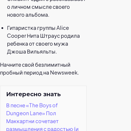
о личном смысле своего
нового альбома.
Гитаристка группы Alice
Cooper Нита Штраус родила
ребенка от своего мужа
Джоша Вильяльты.
Начните свой безлимитный
пробный период на Newsweek.
Интересно знать
В песне «The Boys of
Dungeon Lane» Пол
Маккартни сочетает
размышления с радостью (и