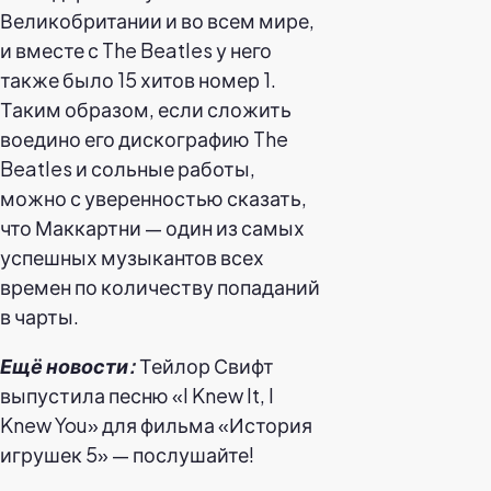
Великобритании и во всем мире,
и вместе с The Beatles у него
также было 15 хитов номер 1.
Таким образом, если сложить
воедино его дискографию The
Beatles и сольные работы,
можно с уверенностью сказать,
что Маккартни — один из самых
успешных музыкантов всех
времен по количеству попаданий
в чарты.
Ещё новости:
Тейлор Свифт
выпустила песню «I Knew It, I
Knew You» для фильма «История
игрушек 5» — послушайте!