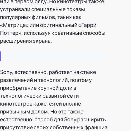
или в первом ряду. Но кинотеатры также
устраивали специальные показы
популярных фильмов, таких как
«Матрица» или оригинальный «Гарри
Поттер», используя креативные способы
расширения экрана.
Sony, естественно, работает на стыке
развлечений и технологий, поэтому
приобретение крупной доли в
технологически развитой сети
кинотеатров кажется ей вполне
привычным делом. Но это также,
естественно, способ для Sony расширить
присутствие своих собственных франшиз