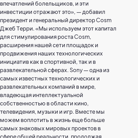
впечатлений болельщиков, и эти
инвестиции отражают это», — добавил
президент и генеральный директор Cosm
Джеб Терри. «Мы используем этот капитал
для стимулирования роста Cosm,
расширения нашей сети площадок и
продвижения наших технологических
инициатив как в спортивной, так и в
развлекательной сферах. Sony — одна из
самых известных технологических и
развлекательных компаний в мире,
владеющая интеллектуальной
собственностью в области кино,
телевидения, музыки и игр. Вместе мы
можем воплотить в жизнь еще больше
самых знаковых мировых проектов в
сфере общей реальности, продолжая