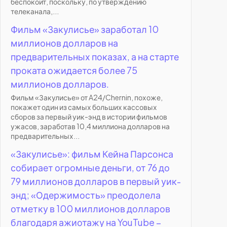
беспокоит, поскольку, по утверждению
телеканала,...
Фильм «Закулисье» заработал 10
миллионов долларов на
предварительных показах, а на старте
проката ожидается более 75
миллионов долларов.
Фильм «Закулисье» от A24/Chernin, похоже,
покажет один из самых больших кассовых
сборов за первый уик-энд в истории фильмов
ужасов, заработав 10,4 миллиона долларов на
предварительных...
«Закулисье»: фильм Кейна Парсонса
собирает огромные деньги, от 76 до
79 миллионов долларов в первый уик-
энд; «Одержимость» преодолела
отметку в 100 миллионов долларов
благодаря ажиотажу на YouTube –