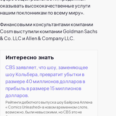
оказывать высококачественные услуги
нашим поклонникам по всему миру».
Финансовыми консультантами компании
Cosm выступили компании Goldman Sachs
& Co. LLC и Allen & Company LLC.
Интересно знать
CBS заявляет, что шоу, заменяющее
шоу Кольбера, превратит убытки в
размере 40 миллионов долларов в
прибыль в размере 15 миллионов
долларов.
Рейтинги дебютного выпуска шоу Байрона Аллена
« Comics Unleashed» в новом временном слоте,
возможно, были невысокими, но CBS это не