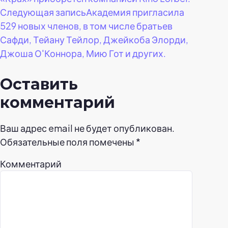
записям
Следующая запись
Академия пригласила
529 новых членов, в том числе братьев
Сафди, Тейану Тейлор, Джейкоба Элорди,
Джоша О'Коннора, Мию Гот и других.
Оставить
комментарий
Ваш адрес email не будет опубликован.
Обязательные поля помечены
*
Комментарий