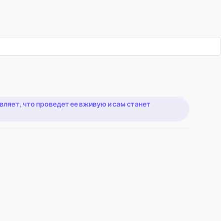
яет, что проведет ее вживую и сам станет