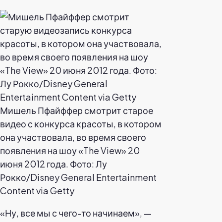
Мишель Пфайффер смотрит старое
видео с конкурса красоты, в котором
она участвовала, во время своего
появления на шоу «The View» 20
июня 2012 года. Фото: Лу
Рокко/Disney General Entertainment
Content via Getty
«Ну, все мы с чего-то начинаем», —