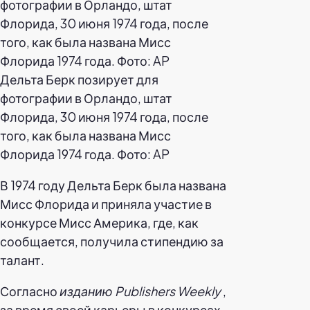
Дельта Берк позирует для
фотографии в Орландо, штат
Флорида, 30 июня 1974 года, после
того, как была названа Мисс
Флорида 1974 года. Фото: AP
В 1974 году Дельта Берк была названа
Мисс Флорида и приняла участие в
конкурсе Мисс Америка, где, как
сообщается, получила стипендию за
талант.
Согласно
изданию Publishers
Weekly
,
за время своей карьеры в конкурсах