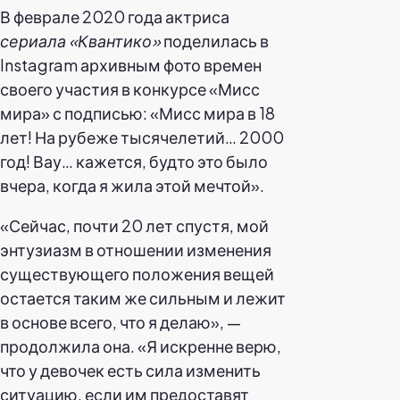
В феврале 2020 года актриса
сериала «Квантико»
поделилась в
Instagram архивным фото времен
своего участия в конкурсе «Мисс
мира» с подписью: «Мисс мира в 18
лет! На рубеже тысячелетий… 2000
год! Вау… кажется, будто это было
вчера, когда я жила этой мечтой».
«Сейчас, почти 20 лет спустя, мой
энтузиазм в отношении изменения
существующего положения вещей
остается таким же сильным и лежит
в основе всего, что я делаю», —
продолжила она. «Я искренне верю,
что у девочек есть сила изменить
ситуацию, если им предоставят