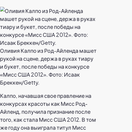
Оливия Калпо из Род-Айленда машет
рукой на сцене, держа в руках тиару
и букет, после победы на конкурсе
«Мисс США 2012». Фото: Исаак
Бреккен/Getty.
Калпо, начавшая свое правление на
конкурсах красоты как Мисс Род-
Айленд, получила признание после
того, как стала Мисс США 2012. В том
же году она выиграла титул Мисс