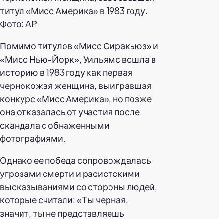
титул «Мисс Америка» в 1983 году.
Фото: AP
Помимо титулов «Мисс Сиракьюз» и
«Мисс Нью-Йорк», Уильямс вошла в
историю в 1983 году как первая
чернокожая женщина, выигравшая
конкурс «Мисс Америка», но позже
она отказалась от участия после
скандала с обнаженными
фотографиями.
Однако ее победа сопровождалась
угрозами смерти и расистскими
высказываниями со стороны людей,
которые считали: «Ты черная,
значит, ты не представляешь