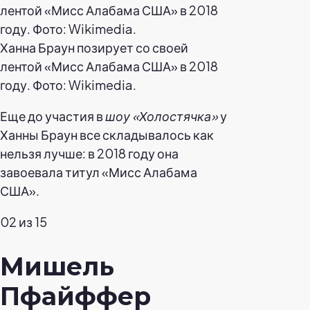
Ханна Браун позирует со своей
лентой «Мисс Алабама США» в 2018
году. Фото: Wikimedia.
Еще до участия в
шоу «Холостячка»
у
Ханны Браун все складывалось как
нельзя лучше: в 2018 году она
завоевала титул «Мисс Алабама
США».
02 из 15
Мишель
Пфайффер