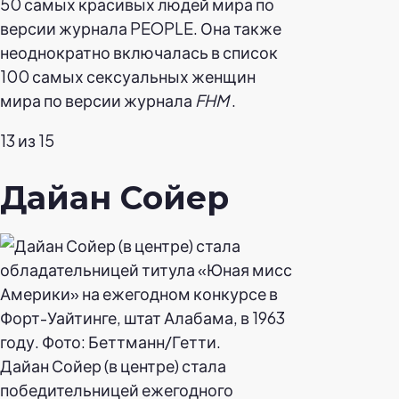
50 самых красивых людей мира по
версии журнала PEOPLE. Она также
неоднократно включалась в список
100 самых сексуальных женщин
мира по версии журнала
FHM
.
13 из 15
Дайан Сойер
Дайан Сойер (в центре) стала
победительницей ежегодного