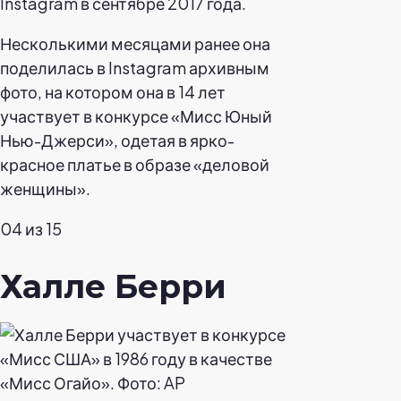
Instagram в сентябре 2017 года.
Несколькими месяцами ранее она
поделилась в Instagram архивным
фото, на котором она в 14 лет
участвует в конкурсе «Мисс Юный
Нью-Джерси», одетая в ярко-
красное платье в образе «деловой
женщины».
04 из 15
Халле Берри