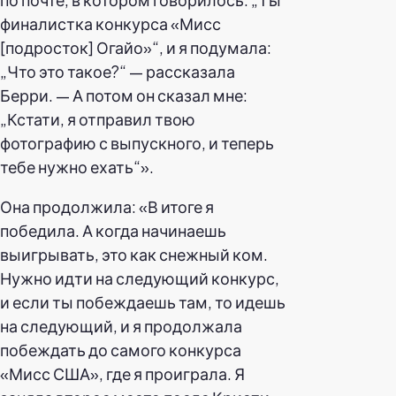
финалистка конкурса «Мисс
[подросток] Огайо»“, и я подумала:
„Что это такое?“ — рассказала
Берри. — А потом он сказал мне:
„Кстати, я отправил твою
фотографию с выпускного, и теперь
тебе нужно ехать“».
Она продолжила: «В итоге я
победила. А когда начинаешь
выигрывать, это как снежный ком.
Нужно идти на следующий конкурс,
и если ты побеждаешь там, то идешь
на следующий, и я продолжала
побеждать до самого конкурса
«Мисс США», где я проиграла. Я