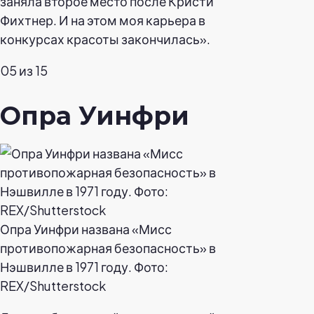
заняла второе место после Кристи
Фихтнер. И на этом моя карьера в
конкурсах красоты закончилась».
05 из 15
Опра Уинфри
Опра Уинфри названа «Мисс
противопожарная безопасность» в
Нэшвилле в 1971 году. Фото:
REX/Shutterstock