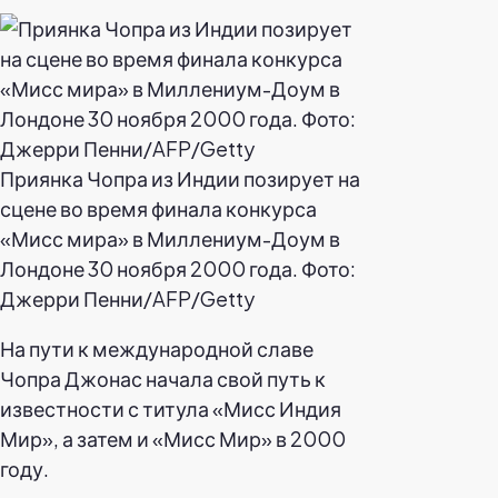
Приянка Чопра из Индии позирует на
сцене во время финала конкурса
«Мисс мира» в Миллениум-Доум в
Лондоне 30 ноября 2000 года. Фото:
Джерри Пенни/AFP/Getty
На пути к международной славе
Чопра Джонас начала свой путь к
известности с титула «Мисс Индия
Мир», а затем и «Мисс Мир» в 2000
году.