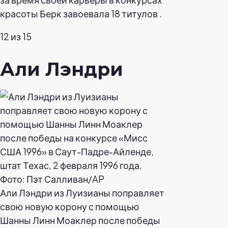
красоты Берк завоевала 18 титулов
.
12 из 15
Али Лэндри
Али Лэндри из Луизианы поправляет
свою новую корону с помощью
Шанны Линн Моаклер после победы