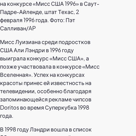
на конкурсе «Мисс США 1996» в Саут-
Падре-Айленде, штат Техас, 2
февраля 1996 года. Фото: Пэт
Салливан/AP
Мисс Луизиана среди подростков
США Али Лэндри в 1996 году
выиграла конкурс «Мисс США», а
позже участвовала в конкурсе «Мисс
Вселенная». Успех на конкурсах
красоты принес ей известность на
телевидении, особенно благодаря
запоминающейся рекламе чипсов
Doritos во время Суперкубка 1998
года.
В 1998 году Лэндри вошла в список