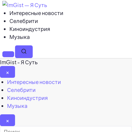
Интересные новости
Селебрити
Киноиндустрия
Музыка
Меню
Поиск
ImGist - Я Суть
×
Закрыть
Интересные новости
меню
Селебрити
Киноиндустрия
Музыка
×
Найти: