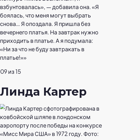
взбунтовалась», — добавила она. «Я
боялась, что меня могут выбрать
снова… Я опоздала. Я пришла без
вечернего платья. На завтрак нужно
приходить в платье. А я подумала:
«Ни за что не буду завтракать в
платье!»»
09 из 15
Линда Картер