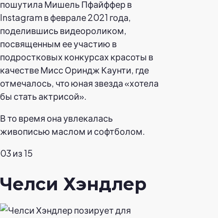
пошутила Мишель Пфайффер в
Instagram в феврале 2021 года,
поделившись видеороликом,
посвященным ее участию в
подростковых конкурсах красоты в
качестве Мисс Ориндж Каунти, где
отмечалось, что юная звезда «хотела
бы стать актрисой».
В то время она увлекалась
живописью маслом и софтболом.
03 из 15
Челси Хэндлер