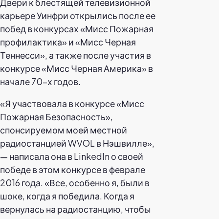
Двери к блестящей телевизионной
карьере Уинфри открылись после ее
побед в конкурсах «Мисс Пожарная
профилактика» и «Мисс Черная
Теннесси», а также после участия в
конкурсе «Мисс Черная Америка» в
начале 70-х годов.
«Я участвовала в конкурсе «Мисс
Пожарная Безопасность»,
спонсируемом моей местной
радиостанцией WVOL в Нэшвилле»,
— написала она в LinkedIn о своей
победе в этом конкурсе в феврале
2016 года. «Все, особенно я, были в
шоке, когда я победила. Когда я
вернулась на радиостанцию, чтобы