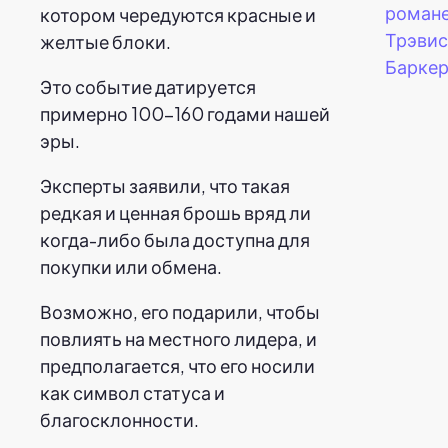
романе
котором чередуются красные и
Трэви
желтые блоки.
Баркер
Это событие датируется
примерно 100-160 годами нашей
эры.
Эксперты заявили, что такая
редкая и ценная брошь вряд ли
когда-либо была доступна для
покупки или обмена.
Возможно, его подарили, чтобы
повлиять на местного лидера, и
предполагается, что его носили
как символ статуса и
благосклонности.