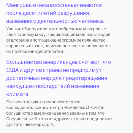
Мангровые леса восстанавливаются
после десятилетий разрушения,
вызванного деятельностью человека.
Ученые обнаружили, что прибрежные мангровые
леса по всему миру, защищающие миллионы людей
от штормов и поглощающие огромное количество
парниковых газов, неожиданно восстанавливаются.
На протяжении десятилетий...
Большинство американцев считают, что
США и другие страны не предпримут
достаточных мер для предотвращения
наихудших последствий изменения
климата.
Согласно результатам нового опроса
исследовательского центра Pew Research Center,
большинство американцев не уверены в том, что
Соединенные Штаты или другие страны предпримут
достаточные меры для...