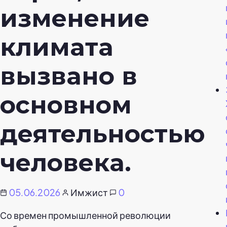
изменение
климата
вызвано в
основном
деятельностью
человека.
05.06.2026
Имжист
0
Со времен промышленной революции