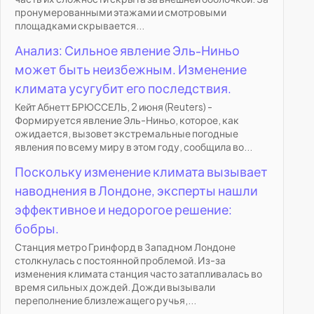
пронумерованными этажами и смотровыми
площадками скрывается...
Анализ: Сильное явление Эль-Ниньо
может быть неизбежным. Изменение
климата усугубит его последствия.
Кейт Абнетт БРЮССЕЛЬ, 2 июня (Reuters) -
Формируется явление Эль-Ниньо, которое, как
ожидается, вызовет экстремальные погодные
явления по всему миру в этом году, сообщила во...
Поскольку изменение климата вызывает
наводнения в Лондоне, эксперты нашли
эффективное и недорогое решение:
бобры.
Станция метро Гринфорд в Западном Лондоне
столкнулась с постоянной проблемой. Из-за
изменения климата станция часто затапливалась во
время сильных дождей. Дожди вызывали
переполнение близлежащего ручья,...