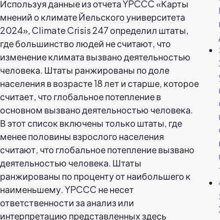
Используя данные из отчета YPCCC «Карты
мнений о климате Йельского университета
2024», Climate Crisis 247 определил штаты,
где большинство людей не считают, что
изменение климата вызвано деятельностью
человека. Штаты ранжированы по доле
населения в возрасте 18 лет и старше, которое
считает, что глобальное потепление в
основном вызвано деятельностью человека.
В этот список включены только штаты, где
менее половины взрослого населения
считают, что глобальное потепление вызвано
деятельностью человека. Штаты
ранжированы по проценту от наибольшего к
наименьшему. YPCCC не несет
ответственности за анализ или
интерпретацию представленных здесь