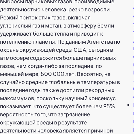
выбросы парниковых газов, производимые
деятельностью человека, резко возросли.
Резкий приток этих газов, включая
углекислый газ и метан, в атмосферу Земли
удерживает больше тепла и приводит к
потеплению планеты. По данным Агентства по
охране окружающей среды США, сегодня в
атмосфере содержится больше парниковых
газов, чем когда-либо за последние, по
меньшей мере, 800 000 лет. Вероятно, не
случайно средние глобальные температуры в
последние годы также достигли рекордных
максимумов, поскольку научный консенсус
показывает, что существует более чем 95%
вероятность того, что загрязнение
окружающей среды в результате
деятельности человека является причиной