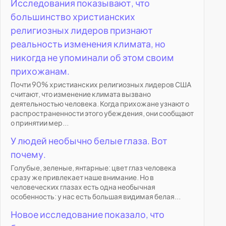
Исследования показывают, что
большинство христианских
религиозных лидеров признают
реальность изменения климата, но
никогда не упоминали об этом своим
прихожанам.
Почти 90% христианских религиозных лидеров США
считают, что изменение климата вызвано
деятельностью человека. Когда прихожане узнают о
распространенности этого убеждения, они сообщают
о принятии мер...
У людей необычно белые глаза. Вот
почему.
Голубые, зеленые, янтарные: цвет глаз человека
сразу же привлекает наше внимание. Но в
человеческих глазах есть одна необычная
особенность: у нас есть большая видимая белая...
Новое исследование показало, что