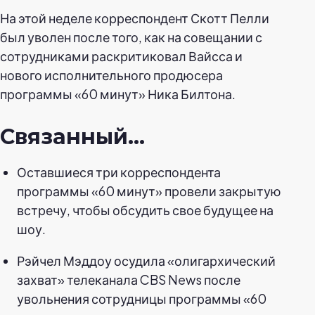
На этой неделе корреспондент Скотт Пелли
был уволен после того, как на совещании с
сотрудниками раскритиковал Вайсса и
нового исполнительного продюсера
программы «60 минут» Ника Билтона.
Связанный…
Оставшиеся три корреспондента
программы «60 минут» провели закрытую
встречу, чтобы обсудить свое будущее на
шоу.
Рэйчел Мэддоу осудила «олигархический
захват» телеканала CBS News после
увольнения сотрудницы программы «60