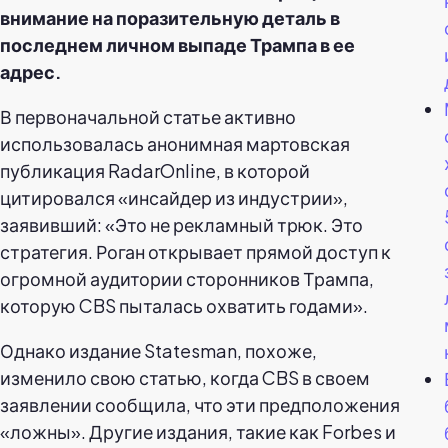
внимание на поразительную деталь в
последнем личном выпаде Трампа в ее
адрес.
В первоначальной статье активно
использовалась анонимная мартовская
публикация RadarOnline, в которой
цитировался «инсайдер из индустрии»,
заявивший: «Это не рекламный трюк. Это
стратегия. Роган открывает прямой доступ к
огромной аудитории сторонников Трампа,
которую CBS пыталась охватить годами».
Однако издание Statesman, похоже,
изменило свою статью, когда CBS в своем
заявлении сообщила, что эти предположения
«ложны». Другие издания, такие как Forbes и