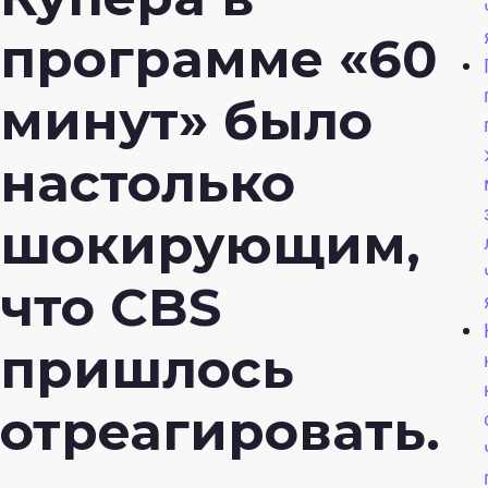
программе «60
минут» было
настолько
шокирующим,
что CBS
пришлось
отреагировать.