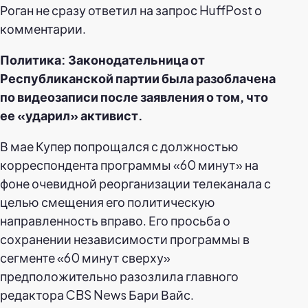
Роган не сразу ответил на запрос HuffPost о
комментарии.
Политика: Законодательница от
Республиканской партии была разоблачена
по видеозаписи после заявления о том, что
ее «ударил» активист.
В мае Купер попрощался с должностью
корреспондента программы «60 минут» на
фоне очевидной реорганизации телеканала с
целью смещения его политическую
направленность вправо. Его просьба о
сохранении независимости программы в
сегменте «60 минут сверху»
предположительно разозлила главного
редактора CBS News Бари Вайс.