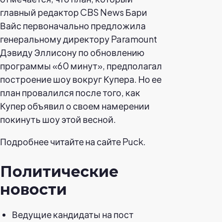
главный редактор CBS News Бари
Вайс первоначально предложила
генеральному директору Paramount
Дэвиду Эллисону по обновлению
программы «60 минут», предполагал
построение шоу вокруг Купера. Но ее
план провалился после того, как
Купер объявил о своем намерении
покинуть шоу этой весной.
Подробнее читайте на сайте Puck.
Политические
новости
Ведущие кандидаты на пост