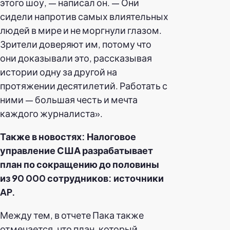
этого шоу, — написал он. — Они
сидели напротив самых влиятельных
людей в мире и не моргнули глазом.
Зрители доверяют им, потому что
они доказывали это, рассказывая
истории одну за другой на
протяжении десятилетий. Работать с
ними — большая честь и мечта
каждого журналиста».
Также в новостях: Налоговое
управление США разрабатывает
план по сокращению до половины
из 90 000 сотрудников: источники
AP.
Между тем, в отчете Пака также
отмечается, что план, который