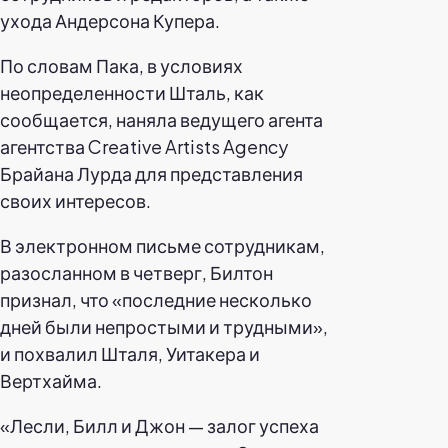
ухода Андерсона Купера.
По словам Пака, в условиях
неопределенности Шталь, как
сообщается, наняла ведущего агента
агентства Creative Artists Agency
Брайана Лурда для представления
своих интересов.
В электронном письме сотрудникам,
разосланном в четверг, Билтон
признал, что «последние несколько
дней были непростыми и трудными»,
и похвалил Шталя, Уитакера и
Вертхайма.
«Лесли, Билл и Джон — залог успеха