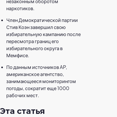
незаконным оборотом
наркотиков.
Член Демократической партии
Стив Коэн завершил свою
избирательную кампанию после
пересмотра границ его
избирательного округа в
Мемфисе.
По данным источников AP,
американское агентство,
занимающееся мониторингом
погоды, сократит еще 1000
рабочих мест.
Эта статья