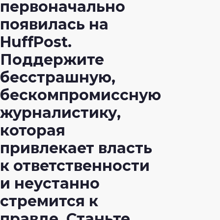
первоначально
появилась на
HuffPost.
Поддержите
бесстрашную,
бескомпромиссную
журналистику,
которая
привлекает власть
к ответственности
и неустанно
стремится к
правде. Станьте