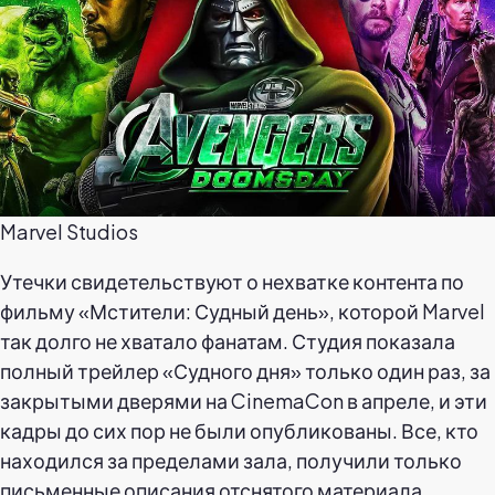
Marvel Studios
Утечки свидетельствуют о нехватке контента по
фильму «Мстители: Судный день», которой Marvel
так долго не хватало фанатам. Студия показала
полный трейлер «Судного дня» только один раз, за
закрытыми дверями на CinemaCon в апреле, и эти
кадры до сих пор не были опубликованы. Все, кто
находился за пределами зала, получили только
письменные описания отснятого материала,