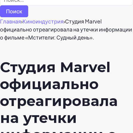
Главная
›
Киноиндустрия
›
Студия Marvel
официально отреагировала на утечки информации
о фильме «Мстители: Судный день».
Студия Marvel
официально
отреагировала
на утечки