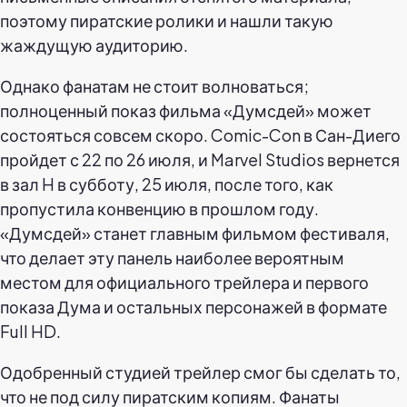
поэтому пиратские ролики и нашли такую
жаждущую аудиторию.
Однако фанатам не стоит волноваться;
полноценный показ фильма «Думсдей» может
состояться совсем скоро. Comic-Con в Сан-Диего
пройдет с 22 по 26 июля, и Marvel Studios вернется
в зал H в субботу, 25 июля, после того, как
пропустила конвенцию в прошлом году.
«Думсдей» станет главным фильмом фестиваля,
что делает эту панель наиболее вероятным
местом для официального трейлера и первого
показа Дума и остальных персонажей в формате
Full HD.
Одобренный студией трейлер смог бы сделать то,
что не под силу пиратским копиям. Фанаты