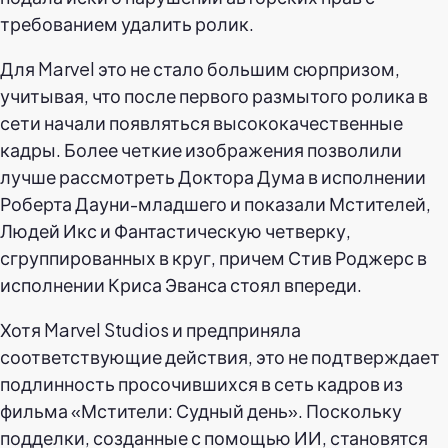
требованием удалить ролик.
Для Marvel это не стало большим сюрпризом,
учитывая, что после первого размытого ролика в
сети начали появляться высококачественные
кадры. Более четкие изображения позволили
лучше рассмотреть Доктора Дума в исполнении
Роберта Дауни-младшего и показали Мстителей,
Людей Икс и Фантастическую четверку,
сгруппированных в круг, причем Стив Роджерс в
исполнении Криса Эванса стоял впереди.
Хотя Marvel Studios и предприняла
соответствующие действия, это не подтверждает
подлинность просочившихся в сеть кадров из
фильма «Мстители: Судный день». Поскольку
подделки, созданные с помощью ИИ, становятся