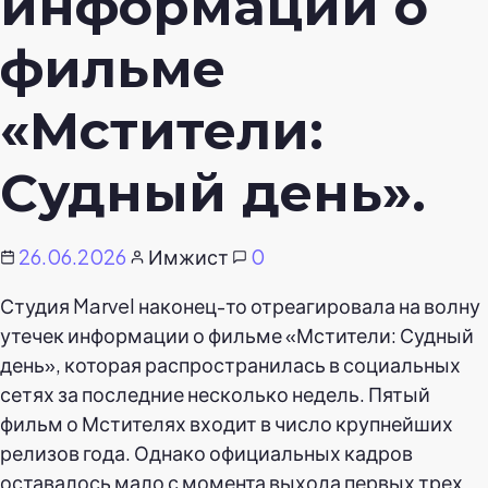
информации о
фильме
«Мстители:
Судный день».
26.06.2026
Имжист
0
Студия Marvel наконец-то отреагировала на волну
утечек информации о фильме «Мстители: Судный
день», которая распространилась в социальных
сетях за последние несколько недель. Пятый
фильм о Мстителях входит в число крупнейших
релизов года. Однако официальных кадров
оставалось мало с момента выхода первых трех