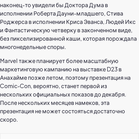
наконец-то увидели бы Доктора Дума в
исполнении Роберта Дауни-младшего, Стива
Роджерса в исполнении Криса Эванса, Людей Икс
и Фантастическую четверку в законченном виде,
без пикселизированной каши, которая порождала
многонедельные споры.
Marvel также планирует более масштабную
маркетинговую кампанию на выставке D23 в
Анахайме позже летом, поэтому презентация на
Comic-Con, вероятно, станет первой из
нескольких официальных показов до декабря.
После нескольких месяцев намеков, эта
презентация не может состояться достаточно
скоро.