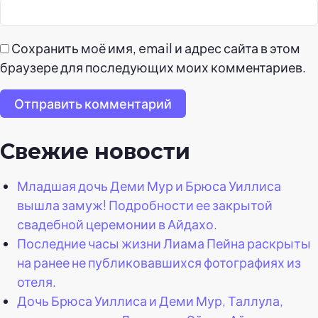
Сохранить моё имя, email и адрес сайта в этом
браузере для последующих моих комментариев.
Отправить комментарий
Свежие новости
Младшая дочь Деми Мур и Брюса Уиллиса
вышла замуж! Подробности ее закрытой
свадебной церемонии в Айдахо.
Последние часы жизни Лиама Пейна раскрыты
на ранее не публиковавшихся фотографиях из
отеля.
Дочь Брюса Уиллиса и Деми Мур, Таллула,