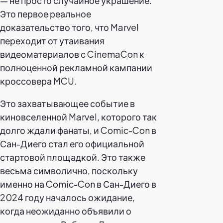
— не просто случайное украшение.
Это первое реальное
доказательство того, что Marvel
переходит от утаивания
видеоматериалов с CinemaCon к
полноценной рекламной кампании
кроссовера MCU.
Это захватывающее событие в
киновселенной Marvel, которого так
долго ждали фанаты, и Comic-Con в
Сан-Диего стал его официальной
стартовой площадкой. Это также
весьма символично, поскольку
именно на Comic-Con в Сан-Диего в
2024 году началось ожидание,
когда неожиданно объявили о