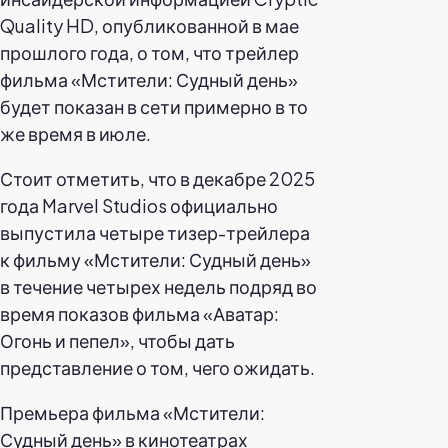
Quality HD, опубликованной в мае
прошлого года, о том, что трейлер
фильма «Мстители: Судный день»
будет показан в сети примерно в то
же время в июле.
Стоит отметить, что в декабре 2025
года Marvel Studios официально
выпустила четыре тизер-трейлера
к фильму «Мстители: Судный день»
в течение четырех недель подряд во
время показов фильма «Аватар:
Огонь и пепел», чтобы дать
представление о том, чего ожидать.
Премьера фильма «Мстители:
Судный день» в кинотеатрах