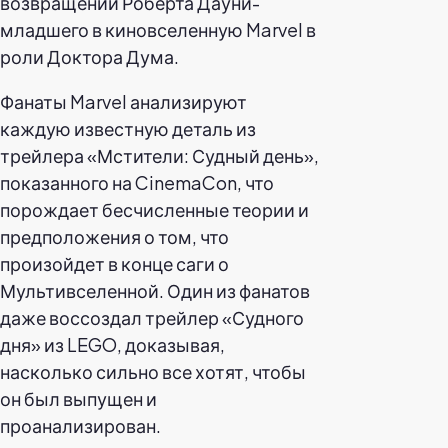
возвращении Роберта Дауни-
младшего в киновселенную Marvel в
роли Доктора Дума.
Фанаты Marvel анализируют
каждую известную деталь из
трейлера «Мстители: Судный день»,
показанного на CinemaCon, что
порождает бесчисленные теории и
предположения о том, что
произойдет в конце саги о
Мультивселенной. Один из фанатов
даже воссоздал трейлер «Судного
дня» из LEGO, доказывая,
насколько сильно все хотят, чтобы
он был выпущен и
проанализирован.