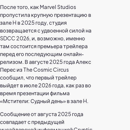
После того, как Marvel Studios
пропустила крупную презентацию в
зале H в 2025 году, студия
возвращается с удвоенной силой на
SDCC 2026, и, возможно, именно
там состоится премьера трейлера
перед его последующим онлайн-
релизом. В августе 2025 года Алекс
Перес из The Cosmic Circus
сообщил, что первый трейлер
выйдет в июле 2026 года, как раз во
время презентации фильма
«Мстители: Судный день» в зале H.
Сообщение от августа 2025 года
совпадает с предыдущей
инсайдерской информацией Cryptic