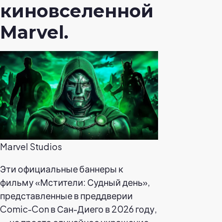
киновселенной
Marvel.
Marvel Studios
Эти официальные баннеры к
фильму «Мстители: Судный день»,
представленные в преддверии
Comic-Con в Сан-Диего в 2026 году,