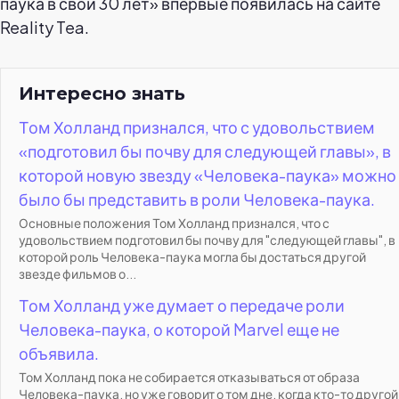
паука в свои 30 лет» впервые появилась на сайте
Reality Tea.
Интересно знать
Том Холланд признался, что с удовольствием
«подготовил бы почву для следующей главы», в
которой новую звезду «Человека-паука» можно
было бы представить в роли Человека-паука.
Основные положения Том Холланд признался, что с
удовольствием подготовил бы почву для "следующей главы", в
которой роль Человека-паука могла бы достаться другой
звезде фильмов о...
Том Холланд уже думает о передаче роли
Человека-паука, о которой Marvel еще не
объявила.
Том Холланд пока не собирается отказываться от образа
Человека-паука, но уже говорит о том дне, когда кто-то другой