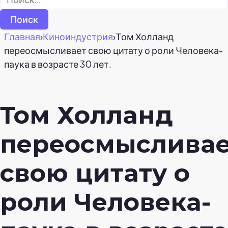
Главная
›
Киноиндустрия
›
Том Холланд
переосмысливает свою цитату о роли Человека-
паука в возрасте 30 лет.
Том Холланд
переосмысливае
свою цитату о
роли Человека-