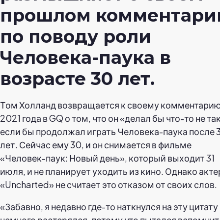
прошлом комментари
по поводу роли
Человека-паука в
возрасте 30 лет.
Том Холланд возвращается к своему комментари
2021 года в GQ о том, что он «делал бы что-то не так
если бы продолжал играть Человека-паука после 
лет. Сейчас ему 30, и он снимается в фильме
«Человек-паук: Новый день», который выходит 31
июля, и не планирует уходить из кино. Однако акте
«Uncharted» не считает это отказом от своих слов.
«Забавно, я недавно где-то наткнулся на эту цитату
немного растерялся, потому что пытался вспомнит