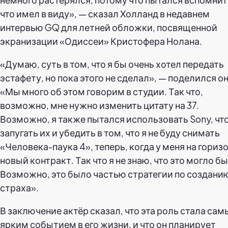
что имел в виду», — сказал Холланд в недавнем
интервью GQ для летней обложки, посвященной
экранизации «Одиссеи» Кристофера Нолана.
«Думаю, суть в том, что я бы очень хотел передать
эстафету, но пока этого не сделал», — поделился он
«Мы много об этом говорим в студии. Так что,
возможно, мне нужно изменить цитату на 37.
Возможно, я также пытался использовать Sony, чт
запугать их и убедить в том, что я не буду снимать
«Человека-паука 4», теперь, когда у меня на гориз
новый контракт. Так что я не знаю, что это могло бы
Возможно, это было частью стратегии по создани
страха».
В заключение актёр сказал, что эта роль стала са
ярким событием в его жизни, и что он планирует