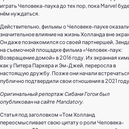
играть Человека-паука до тех пор, пока Marvel буде
нём нуждаться.
Действительно, фильмы о Человеке-пауке оказал
значительное влияние на жизнь Холланда вне экра
Он даже познакомился со своей партнершей, Зенд
на съемочной площадке фильма «Человек-паук:
Возвращение домой» в 2016 году. Их экранная хим
как у Питера Паркера и Эм-Джей, переросла в
настоящую дружбу. Позже они начали встречаться
публично подтвердили свои отношения в 2021 году
Оригинальный репортаж Сибани Гогои был
опубликован на сайте Mandatory.
Статья под заголовком «Том Холланд
переосмысливает свою цитату о роли Человека-