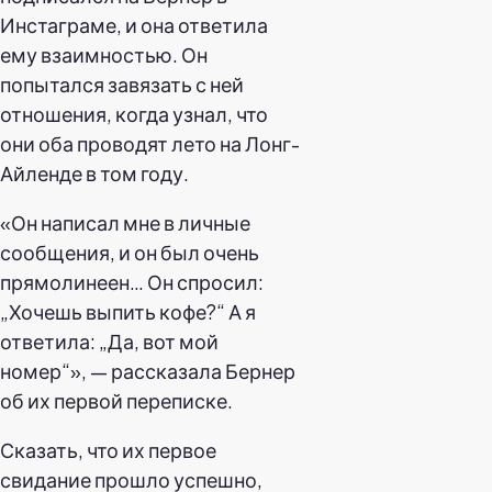
Инстаграме, и она ответила
ему взаимностью. Он
попытался завязать с ней
отношения, когда узнал, что
они оба проводят лето на Лонг-
Айленде в том году.
«Он написал мне в личные
сообщения, и он был очень
прямолинеен… Он спросил:
„Хочешь выпить кофе?“ А я
ответила: „Да, вот мой
номер“», — рассказала Бернер
об их первой переписке.
Сказать, что их первое
свидание прошло успешно,