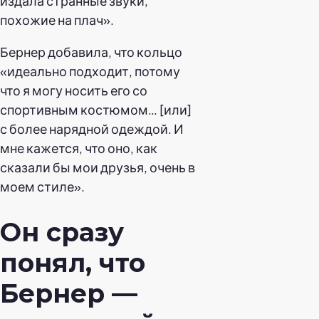
издала странные звуки,
похожие на плач».
Бернер добавила, что кольцо
«идеально подходит, потому
что я могу носить его со
спортивным костюмом… [или]
с более нарядной одеждой. И
мне кажется, что оно, как
сказали бы мои друзья, очень в
моем стиле».
Он сразу
понял, что
Бернер —