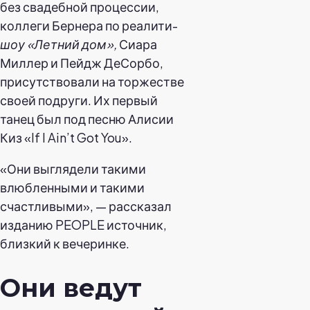
без свадебной процессии,
коллеги Бернера по реалити-
шоу «Летний дом»,
Сиара
Миллер и Пейдж ДеСорбо,
присутствовали на торжестве
своей подруги. Их первый
танец был под песню Алисии
Киз «If I Ain’t Got You».
«Они выглядели такими
влюбленными и такими
счастливыми», — рассказал
изданию PEOPLE источник,
близкий к вечеринке.
Они ведут