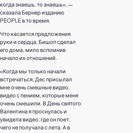
когда знаешь, то знаешь», —
сказала Бернер изданию
PEOPLE в то время.
Что касается предложения
руки и сердца, Бишоп сделал
его дома, мило вспомнив
начало их отношений.
«Когда мы только начали
встречаться, Дес присылал
мне очень смешные видео,
видео с пением, которые меня
очень смешили. В День святого
Валентина я проснулась и
увидела видео, где он поет,
чего не получала с лета. А в