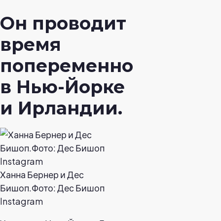
Он проводит
время
попеременно
в Нью-Йорке
и Ирландии.
Ханна Бернер и Дес
Бишоп.Фото: Дес Бишоп
Instagram