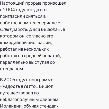
Настоящий прорыв произошел
в 2004 году, когда его
пригласили сняться в
собственном телесериале «
Опыт работы Деса Бишопа»
, в
котором он, согласно его
комедийной биографии,
работал на нескольких
работах со средней оплатой,
параллельно выступая со
стендапом.
В 2006 году в программе
«Радость в гетто»
Бишоп
путешествовал по
неблагополучным районам
Ирландии, обучая стендап-