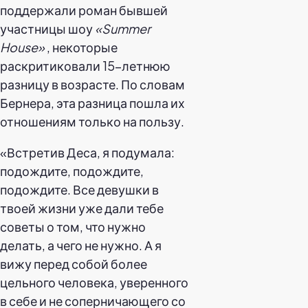
поддержали роман бывшей
участницы шоу
«Summer
House»
, некоторые
раскритиковали 15-летнюю
разницу в возрасте. По словам
Бернера, эта разница пошла их
отношениям только на пользу.
«Встретив Деса, я подумала:
подождите, подождите,
подождите. Все девушки в
твоей жизни уже дали тебе
советы о том, что нужно
делать, а чего не нужно. А я
вижу перед собой более
цельного человека, уверенного
в себе и не соперничающего со