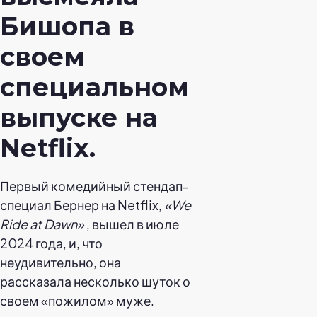
Бишопа в
своем
специальном
выпуске на
Netflix.
Первый комедийный стендап-
специал Бернер на Netflix,
«We
Ride at Dawn»
, вышел в июле
2024 года, и, что
неудивительно, она
рассказала несколько шуток о
своем «пожилом» муже.