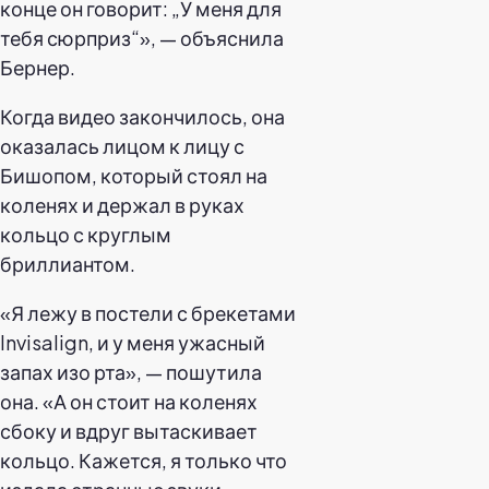
конце он говорит: „У меня для
тебя сюрприз“», — объяснила
Бернер.
Когда видео закончилось, она
оказалась лицом к лицу с
Бишопом, который стоял на
коленях и держал в руках
кольцо с круглым
бриллиантом.
«Я лежу в постели с брекетами
Invisalign, и у меня ужасный
запах изо рта», — пошутила
она. «А он стоит на коленях
сбоку и вдруг вытаскивает
кольцо. Кажется, я только что