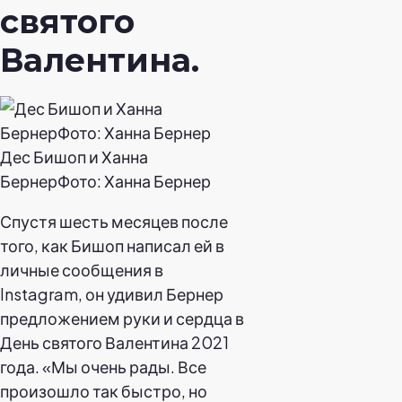
святого
Валентина.
Дес Бишоп и Ханна
БернерФото: Ханна Бернер
Спустя шесть месяцев после
того, как Бишоп написал ей в
личные сообщения в
Instagram, он удивил Бернер
предложением руки и сердца в
День святого Валентина 2021
года. «Мы очень рады. Все
произошло так быстро, но