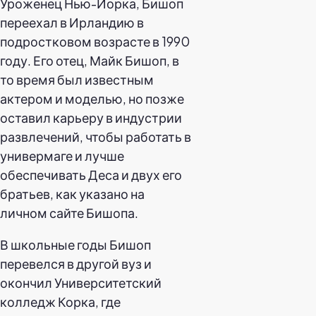
Уроженец Нью-Йорка, Бишоп
переехал в Ирландию в
подростковом возрасте в 1990
году. Его отец, Майк Бишоп, в
то время был известным
актером и моделью, но позже
оставил карьеру в индустрии
развлечений, чтобы работать в
универмаге и лучше
обеспечивать Деса и двух его
братьев, как указано на
личном сайте Бишопа.
В школьные годы Бишоп
перевелся в другой вуз и
окончил Университетский
колледж Корка, где