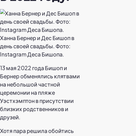
Ханна Бернер и Дес Бишоп в
день своей свадьбы. Фото:
Instagram Деса Бишопа.
13 мая 2022 года Бишоп и
Бернер обменялись клятвами
на небольшой частной
церемонии на пляже
Уэстхэмптон в присутствии
близких родственников и
друзей.
Хотя пара решила обойтись