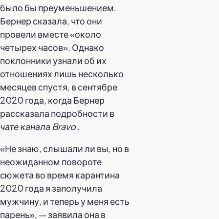
было бы преуменьшением.
Бернер сказала, что они
провели вместе «около
четырех часов». Однако
поклонники узнали об их
отношениях лишь несколько
месяцев спустя, в сентябре
2020 года, когда Бернер
рассказала подробности в
чате канала Bravo
.
«Не знаю, слышали ли вы, но в
неожиданном повороте
сюжета во время карантина
2020 года я заполучила
мужчину, и теперь у меня есть
парень», — заявила она в