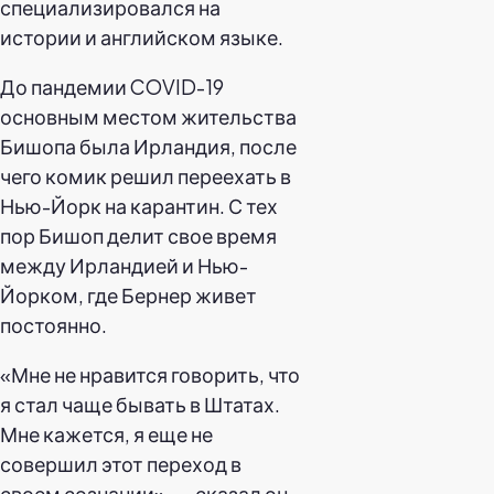
специализировался на
истории и английском языке.
До пандемии COVID-19
основным местом жительства
Бишопа была Ирландия, после
чего комик решил переехать в
Нью-Йорк на карантин. С тех
пор Бишоп делит свое время
между Ирландией и Нью-
Йорком, где Бернер живет
постоянно.
«Мне не нравится говорить, что
я стал чаще бывать в Штатах.
Мне кажется, я еще не
совершил этот переход в
своем сознании», — сказал он,