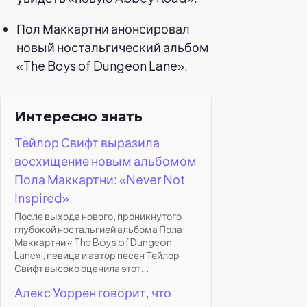
Пол Маккартни анонсировал
новый ностальгический альбом
«The Boys of Dungeon Lane».
Интересно знать
Тейлор Свифт выразила
восхищение новым альбомом
Пола Маккартни: «Never Not
Inspired»
После выхода нового, проникнутого
глубокой ностальгией альбома Пола
Маккартни « The Boys of Dungeon
Lane» , певица и автор песен Тейлор
Свифт высоко оценила этот...
Алекс Уоррен говорит, что