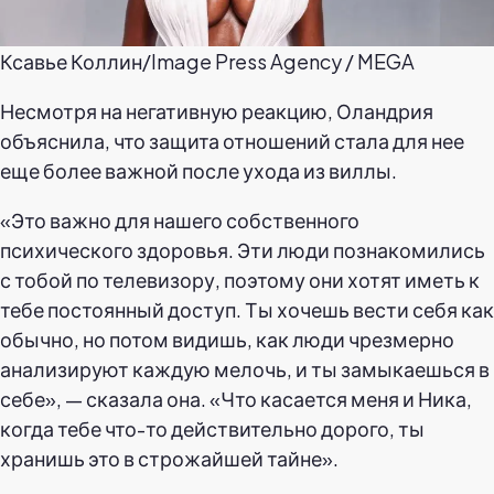
Ксавье Коллин/Image Press Agency / MEGA
Несмотря на негативную реакцию, Оландрия
объяснила, что защита отношений стала для нее
еще более важной после ухода из виллы.
«Это важно для нашего собственного
психического здоровья. Эти люди познакомились
с тобой по телевизору, поэтому они хотят иметь к
тебе постоянный доступ. Ты хочешь вести себя как
обычно, но потом видишь, как люди чрезмерно
анализируют каждую мелочь, и ты замыкаешься в
себе», — сказала она. «Что касается меня и Ника,
когда тебе что-то действительно дорого, ты
хранишь это в строжайшей тайне».