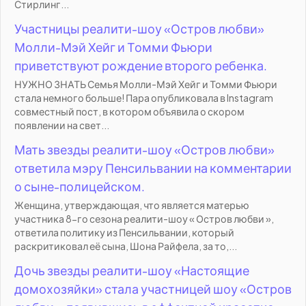
Стирлинг...
Участницы реалити-шоу «Остров любви»
Молли-Мэй Хейг и Томми Фьюри
приветствуют рождение второго ребенка.
НУЖНО ЗНАТЬ Семья Молли-Мэй Хейг и Томми Фьюри
стала немного больше! Пара опубликовала в Instagram
совместный пост, в котором объявила о скором
появлении на свет...
Мать звезды реалити-шоу «Остров любви»
ответила мэру Пенсильвании на комментарии
о сыне-полицейском.
Женщина, утверждающая, что является матерью
участника 8-го сезона реалити-шоу « Остров любви »,
ответила политику из Пенсильвании, который
раскритиковал её сына, Шона Райфела, за то,...
Дочь звезды реалити-шоу «Настоящие
домохозяйки» стала участницей шоу «Остров