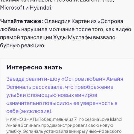
Microsoft и Hyundai.
Читайте также:
Оландрия Картен из «Острова
любви» нарушила молчание после того, как видео
прямой трансляции Худы Мустафы вызвало
бурную реакцию.
Интересно знать
Звезда реалити-шоу «Остров любви» Амайя
Эспиналь рассказала, что преображение
улыбки с помощью новых виниров
«значительно повысило» ее уверенность в
себе (эксклюзив).
НУЖНО ЗНАТЬ Победительница 7-го сезона Love Island
Амайя Эспиналь продемонстрировала свою новую
улыбку. Эспиналь установила виниры у нью-йоркского