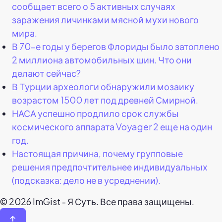
сообщает всего о 5 активных случаях
заражения личинками мясной мухи нового
мира.
В 70-е годы у берегов Флориды было затоплено
2 миллиона автомобильных шин. Что они
делают сейчас?
В Турции археологи обнаружили мозаику
возрастом 1500 лет под древней Смирной.
НАСА успешно продлило срок службы
космического аппарата Voyager 2 еще на один
год.
Настоящая причина, почему групповые
решения предпочтительнее индивидуальных
(подсказка: дело не в усреднении).
© 2026 ImGist - Я Суть. Все права защищены.
↑