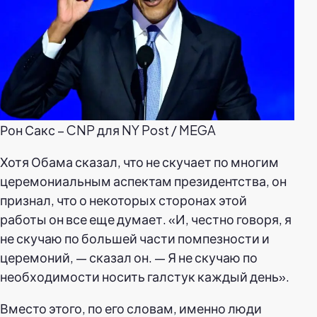
Рон Сакс – CNP для NY Post / MEGA
Хотя Обама сказал, что не скучает по многим
церемониальным аспектам президентства, он
признал, что о некоторых сторонах этой
работы он все еще думает. «И, честно говоря, я
не скучаю по большей части помпезности и
церемоний, — сказал он. — Я не скучаю по
необходимости носить галстук каждый день».
Вместо этого, по его словам, именно люди