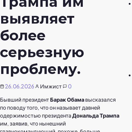
Трампа им
выявляет
более
серьезную
проблему.
26.06.2026
Имжист
0
Бывший президент
Барак Обама
высказался
по поводу того, что он называет давней
одержимостью президента
Дональда Трампа
им, заявив, что нынешний
главнокомандующий, похоже, больше