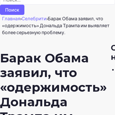
Главная
›
Селебрити
›
Барак Обама заявил, что
«одержимость» Дональда Трампа им выявляет
более серьезную проблему.
Барак Обама
заявил, что
«одержимость»
Дональда