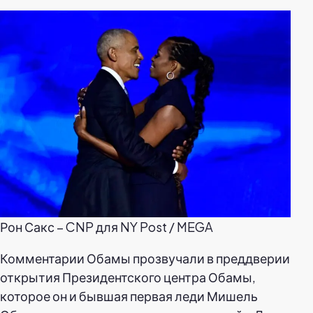
Рон Сакс – CNP для NY Post / MEGA
Комментарии Обамы прозвучали в преддверии
открытия Президентского центра Обамы,
которое он и бывшая первая леди Мишель