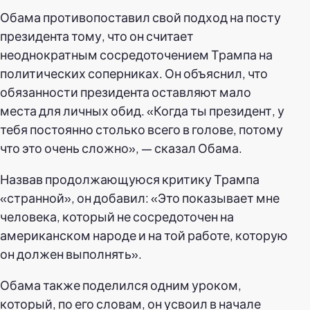
Обама противопоставил свой подход на посту
президента тому, что он считает
неоднократным сосредоточением Трампа на
политических соперниках. Он объяснил, что
обязанности президента оставляют мало
места для личных обид. «Когда ты президент, у
тебя постоянно столько всего в голове, потому
что это очень сложно», — сказал Обама.
Назвав продолжающуюся критику Трампа
«странной», он добавил: «Это показывает мне
человека, который не сосредоточен на
американском народе и на той работе, которую
он должен выполнять».
Обама также поделился одним уроком,
который, по его словам, он усвоил в начале