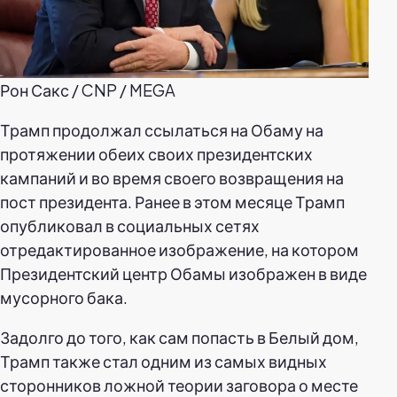
Рон Сакс / CNP / MEGA
Трамп продолжал ссылаться на Обаму на
протяжении обеих своих президентских
кампаний и во время своего возвращения на
пост президента. Ранее в этом месяце Трамп
опубликовал в социальных сетях
отредактированное изображение, на котором
Президентский центр Обамы изображен в виде
мусорного бака.
Задолго до того, как сам попасть в Белый дом,
Трамп также стал одним из самых видных
сторонников ложной теории заговора о месте