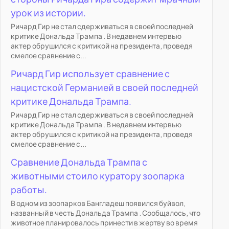
урок из истории.
Ричард Гир не стал сдерживаться в своей последней
критике Дональда Трампа . В недавнем интервью
актер обрушился с критикой на президента, проведя
смелое сравнение с...
Ричард Гир использует сравнение с
нацистской Германией в своей последней
критике Дональда Трампа.
Ричард Гир не стал сдерживаться в своей последней
критике Дональда Трампа . В недавнем интервью
актер обрушился с критикой на президента, проведя
смелое сравнение с...
Сравнение Дональда Трампа с
животными стоило куратору зоопарка
работы.
В одном из зоопарков Бангладеш появился буйвол,
названный в честь Дональда Трампа . Сообщалось, что
животное планировалось принести в жертву во время