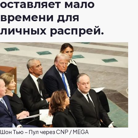
оставляет мало
времени для
личных распрей.
Шон Тью – Пул через CNP / MEGA