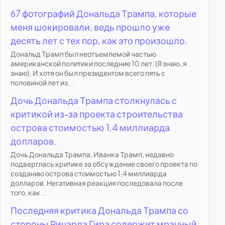
67 фотографий Дональда Трампа, которые
меня шокировали, ведь прошло уже
десять лет с тех пор, как это произошло.
Дональд Трамп был неотъемлемой частью
американской политики последние 10 лет. (Я знаю, я
знаю). И хотя он был президентом всего пять с
половиной лет из...
Дочь Дональда Трампа столкнулась с
критикой из-за проекта строительства
острова стоимостью 1,4 миллиарда
долларов.
Дочь Дональда Трампа, Иванка Трамп, недавно
подверглась критике за обсуждение своего проекта по
созданию острова стоимостью 1,4 миллиарда
долларов. Негативная реакция последовала после
того, как...
Последняя критика Дональда Трампа со
стороны Ричарда Гира содержит мрачный