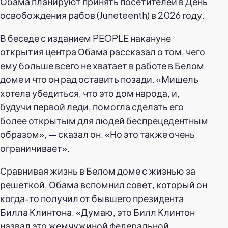
Обама планируют принять посетителей в День
освобождения рабов (Juneteenth) в 2026 году.
В беседе с изданием PEOPLE накануне
открытия центра Обама рассказал о том, чего
ему больше всего не хватает в работе в Белом
доме и что он рад оставить позади. «Мишель
хотела убедиться, что это дом народа, и,
будучи первой леди, помогла сделать его
более открытым для людей беспрецедентным
образом», — сказал он. «Но это также очень
ограничивает».
Сравнивая жизнь в Белом доме с жизнью за
решеткой, Обама вспомнил совет, который он
когда-то получил от бывшего президента
Билла Клинтона. «Думаю, это Билл Клинтон
назвал это жемчужиной федеральной