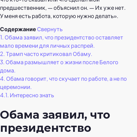
предшественник, — объяснил он. — Их уже нет.
У меня есть работа, которую нужно делать».
Содержание
Свернуть
1.
Обама заявил, что президентство оставляет
мало времени для личных распрей.
2.
Трамп часто критиковал Обаму.
3.
Обама размышляет о жизни после Белого
дома.
4.
Обама говорит, что скучает по работе, а не по
церемонии.
4.1.
Интересно знать
Обама заявил, что
президентство