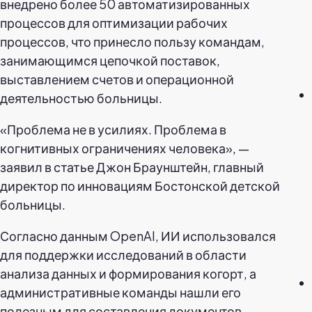
внедрено более 50 автоматизированных
процессов для оптимизации рабочих
процессов, что принесло пользу командам,
занимающимся цепочкой поставок,
выставлением счетов и операционной
деятельностью больницы.
«Проблема не в усилиях. Проблема в
когнитивных ограничениях человека», —
заявил в статье Джон Браунштейн, главный
директор по инновациям Бостонской детской
больницы.
Согласно данным OpenAI, ИИ использовался
для поддержки исследований в области
анализа данных и формирования когорт, а
административные команды нашли его
полезным для составления документов,