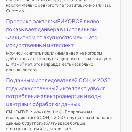
исключительно редкого типа гравитационной линзы.
Система...
Проверка фактов: ФЕЙКОВОЕ видео
показывает дайвера в шипованном
«защитном от акул костюме» — это
искусственный интеллект.
Можно ли считать подлинным видео, на котором
дайвер прыгает в воду в защитном костюме от акул с
шипами? Нет, это неправда: есть несколько
признаков того,...
По данным исследователей ООН, к 2030
году искусственный интеллект удвоит
потребление электроэнергии и воды
центрами обработки данных.
СИНГАПУР, 3 июня (Reuters) - По прогнозам
исследователей ООН, к 2030 году центры обработки
данных будут потреблять вдвое больше
электроэнергии и воды в связи с...