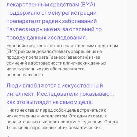
лекарственным средствам (EMA)
поддержало отмену регистрации
препарата от редких заболеваний
Tavneos на рынке из-за опасений по
поводу данных исследования.
Европейское агентство по лекарственным средствам
(EMA) рекомендовало отозвать разрешение на
продажу препарата Тавнеос (авакопан) из-за
сомнений в достоверности клинических данных,
использованных для обоснования его
первоначального...
Люди влюбляются в искусственный
интеллект. Исследователи показывают,
как это выглядит на самом деле.
Никто не ставил перед собой цель встречаться с
искусственным интеллектом. Это один из самых
поразительных выводов нового исследования. Среди
17 человек, опрошенных об их романтических...