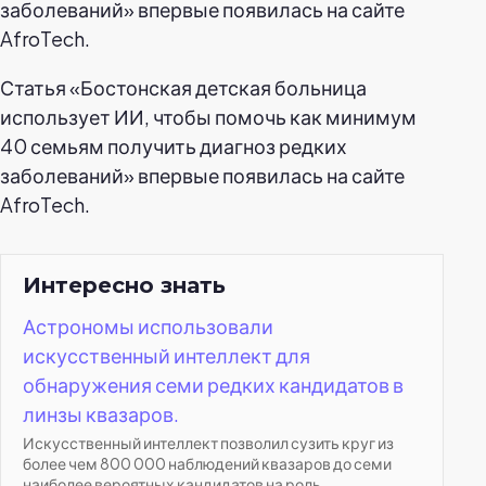
заболеваний» впервые появилась на сайте
AfroTech.
Статья «Бостонская детская больница
использует ИИ, чтобы помочь как минимум
40 семьям получить диагноз редких
заболеваний» впервые появилась на сайте
AfroTech.
Интересно знать
Астрономы использовали
искусственный интеллект для
обнаружения семи редких кандидатов в
линзы квазаров.
Искусственный интеллект позволил сузить круг из
более чем 800 000 наблюдений квазаров до семи
наиболее вероятных кандидатов на роль