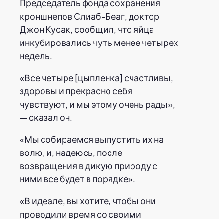
Председатель фонда сохранения
кроншнепов Слиаб-Беаг, доктор
Джон Кусак, сообщил, что яйца
инкубировались чуть менее четырех
недель.
«Все четыре [цыпленка] счастливы,
здоровы и прекрасно себя
чувствуют, и мы этому очень рады»,
— сказал он.
«Мы собираемся выпустить их на
волю, и, надеюсь, после
возвращения в дикую природу с
ними все будет в порядке».
«В идеале, вы хотите, чтобы они
проводили время со своими