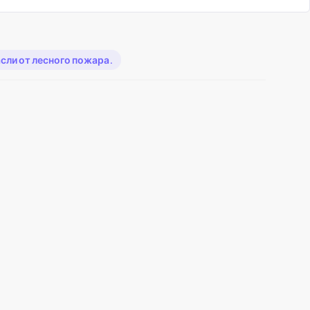
асли от лесного пожара.