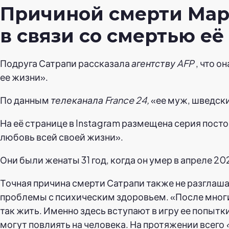
Причиной смерти Мар
в связи со смертью её
Подруга Сатрапи рассказала
агентству AFP
, что о
ее жизни».
По данным
телеканала France 24,
«ее муж, шведски
На её странице в Instagram размещена серия пост
любовь всей своей жизни».
Они были женаты 31 год, когда он умер в апреле 20
Точная причина смерти Сатрапи также не разглаша
проблемы с психическим здоровьем. «После многих
так жить. Именно здесь вступают в игру ее попыт
могут повлиять на человека. На протяжении всего