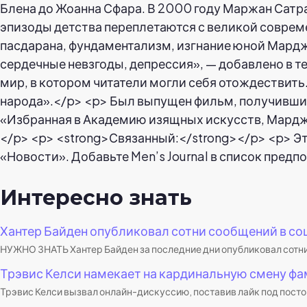
Интересно знать
Хантер Байден опубликовал сотни сообщений в соц
НУЖНО ЗНАТЬ Хантер Байден за последние дни опубликовал сотни 
Трэвис Келси намекает на кардинальную смену фа
Трэвис Келси вызвал онлайн-дискуссию, поставив лайк под постом