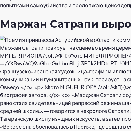
попытками самоубийства и продолжающейся депрес
Маржан Сатрапи вырос