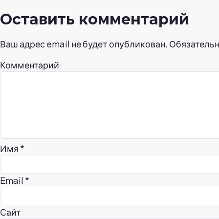
по
Оставить комментарий
записям
Ваш адрес email не будет опубликован.
Обязатель
Комментарий
Имя
*
Email
*
Сайт