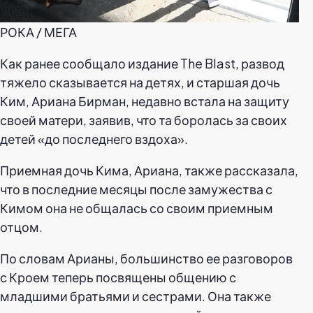
РОКА / МЕГА
Как ранее сообщало издание The Blast, развод
тяжело сказывается на детях, и старшая дочь
Ким, Ариана Бирман, недавно встала на защиту
своей матери, заявив, что та боролась за своих
детей «до последнего вздоха».
Приемная дочь Кима, Ариана, также рассказала,
что в последние месяцы после замужества с
Кимом она не общалась со своим приемным
отцом.
По словам Арианы, большинство ее разговоров
с Кроем теперь посвящены общению с
младшими братьями и сестрами. Она также