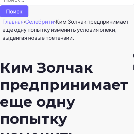
Главная
›
Селебрити
›
Ким Золчак предпринимает
еще одну попытку изменить условия опеки,
выдвигая новые претензии.
Ким Золчак
предпринимает
еще одну
попытку