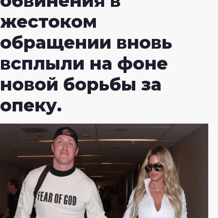
обвинения в
жестоком
обращении вновь
всплыли на фоне
новой борьбы за
опеку.