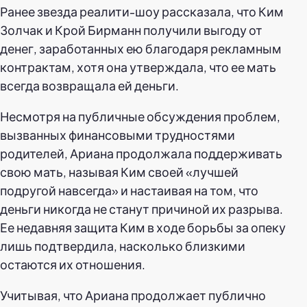
Ранее звезда реалити-шоу рассказала, что Ким
Золчак и Крой Бирманн получили выгоду от
денег, заработанных ею благодаря рекламным
контрактам, хотя она утверждала, что ее мать
всегда возвращала ей деньги.
Несмотря на публичные обсуждения проблем,
вызванных финансовыми трудностями
родителей, Ариана продолжала поддерживать
свою мать, называя Ким своей «лучшей
подругой навсегда» и настаивая на том, что
деньги никогда не станут причиной их разрыва.
Ее недавняя защита Ким в ходе борьбы за опеку
лишь подтвердила, насколько близкими
остаются их отношения.
Учитывая, что Ариана продолжает публично