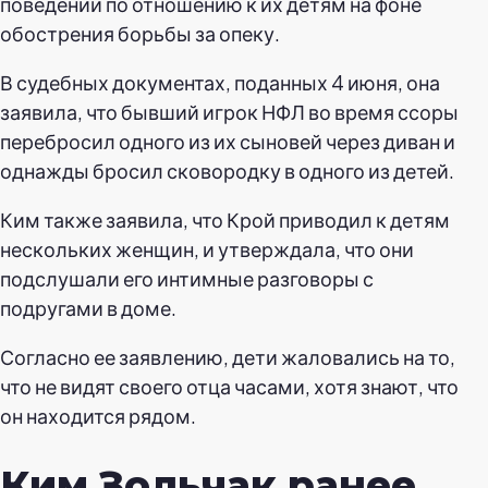
поведении по отношению к их детям на фоне
обострения борьбы за опеку.
В судебных документах, поданных 4 июня, она
заявила, что бывший игрок НФЛ во время ссоры
перебросил одного из их сыновей через диван и
однажды бросил сковородку в одного из детей.
Ким также заявила, что Крой приводил к детям
нескольких женщин, и утверждала, что они
подслушали его интимные разговоры с
подругами в доме.
Согласно ее заявлению, дети жаловались на то,
что не видят своего отца часами, хотя знают, что
он находится рядом.
Ким Зольчак ранее