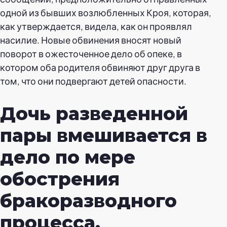
одной из бывших возлюбленных Кроя, которая,
как утверждается, видела, как он проявлял
насилие. Новые обвинения вносят новый
поворот в ожесточенное дело об опеке, в
котором оба родителя обвиняют друг друга в
том, что они подвергают детей опасности.
Дочь разведенной
пары вмешивается в
дело по мере
обострения
бракоразводного
процесса.