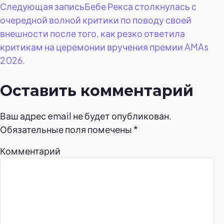
Следующая запись
Бебе Рекса столкнулась с
записям
очередной волной критики по поводу своей
внешности после того, как резко ответила
критикам на церемонии вручения премии AMAs
2026.
Оставить комментарий
Ваш адрес email не будет опубликован.
Обязательные поля помечены
*
Комментарий