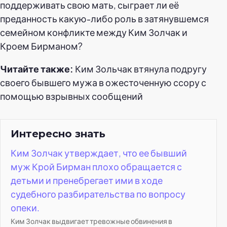
поддерживать свою мать, сыграет ли её
преданность какую-либо роль в затянувшемся
семейном конфликте между Ким Золчак и
Кроем Бирманом?
Читайте также:
Ким Зольчак втянула подругу
своего бывшего мужа в ожесточенную ссору с
помощью взрывных сообщений
Интересно знать
Ким Золчак утверждает, что ее бывший
муж Крой Бирман плохо обращается с
детьми и пренебрегает ими в ходе
судебного разбирательства по вопросу
опеки.
Ким Золчак выдвигает тревожные обвинения в