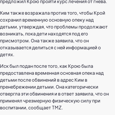
предложил Крою пройти курс лечения от гнева.
Ким также возражала против того, чтобы Крой
сохранил временную основную опеку над
детьми, утверждая, что проблемы продолжают
возникать, пока дети находятся под его
присмотром. Она также заявила, что он
отказывается делиться с ней информацией о
детях.
Иск был подан после того, как Крою была
предоставлена временная основная опека над
детьми после обвинений в адрес Ким в
пренебрежении детьми. Она категорически
отвергла эти обвинения и в ответ заявила, что он
применял чрезмерную физическую силу при
воспитании, сообщает TMZ.