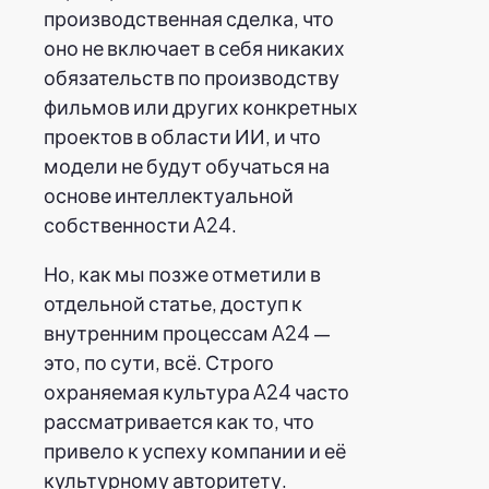
производственная сделка, что
оно не включает в себя никаких
обязательств по производству
фильмов или других конкретных
проектов в области ИИ, и что
модели не будут обучаться на
основе интеллектуальной
собственности A24.
Но, как мы позже отметили в
отдельной статье, доступ к
внутренним процессам A24 —
это, по сути, всё. Строго
охраняемая культура A24 часто
рассматривается как то, что
привело к успеху компании и её
культурному авторитету.