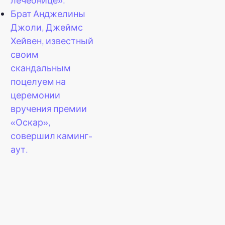
Брат Анджелины
Джоли, Джеймс
Хейвен, известный
своим
скандальным
поцелуем на
церемонии
вручения премии
«Оскар»,
совершил каминг-
аут.