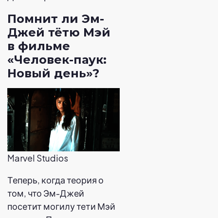
Помнит ли Эм-
Джей тётю Мэй
в фильме
«Человек-паук:
Новый день»?
Marvel Studios
Теперь, когда теория о
том, что Эм-Джей
посетит могилу тети Мэй