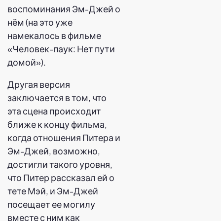
воспоминания Эм-Джей о
нём (на это уже
намекалось в фильме
«Человек-паук: Нет пути
домой»).
Другая версия
заключается в том, что
эта сцена происходит
ближе к концу фильма,
когда отношения Питера и
Эм-Джей, возможно,
достигли такого уровня,
что Питер рассказал ей о
тете Мэй, и Эм-Джей
посещает ее могилу
вместе с ним как