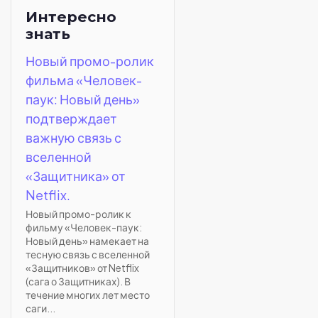
Интересно
знать
Новый промо-ролик
фильма «Человек-
паук: Новый день»
подтверждает
важную связь с
вселенной
«Защитника» от
Netflix.
Новый промо-ролик к
фильму «Человек-паук:
Новый день» намекает на
тесную связь с вселенной
«Защитников» от Netflix
(сага о Защитниках). В
течение многих лет место
саги...