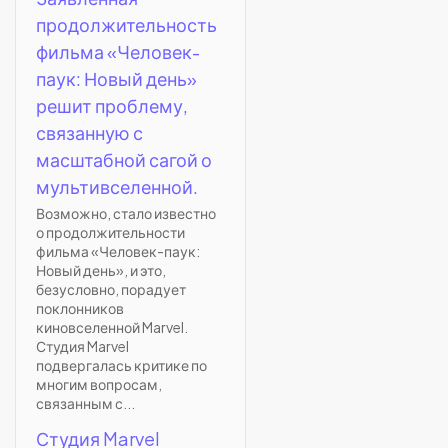
продолжительность
фильма «Человек-
паук: Новый день»
решит проблему,
связанную с
масштабной сагой о
мультивселенной.
Возможно, стало известно
о продолжительности
фильма «Человек-паук:
Новый день», и это,
безусловно, порадует
поклонников
киновселенной Marvel.
Студия Marvel
подвергалась критике по
многим вопросам,
связанным с...
Студия Marvel