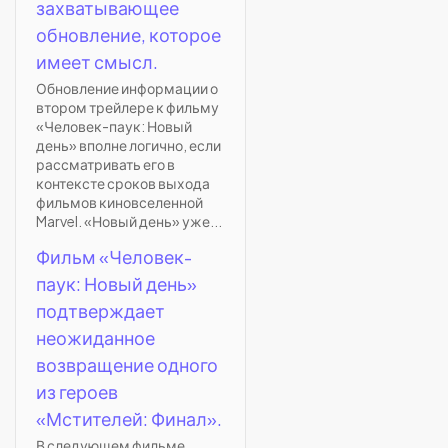
захватывающее
обновление, которое
имеет смысл.
Обновление информации о
втором трейлере к фильму
«Человек-паук: Новый
день» вполне логично, если
рассматривать его в
контексте сроков выхода
фильмов киновселенной
Marvel. «Новый день» уже...
Фильм «Человек-
паук: Новый день»
подтверждает
неожиданное
возвращение одного
из героев
«Мстителей: Финал».
В следующем фильме