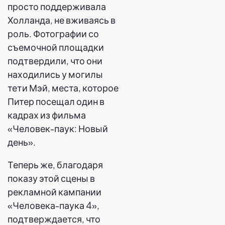
просто поддерживала
Холланда, не вживаясь в
роль. Фотографии со
съемочной площадки
подтвердили, что они
находились у могилы
тети Мэй, места, которое
Питер посещал один в
кадрах из фильма
«Человек-паук: Новый
день».
Теперь же, благодаря
показу этой сцены в
рекламной кампании
«Человека-паука 4»,
подтверждается, что