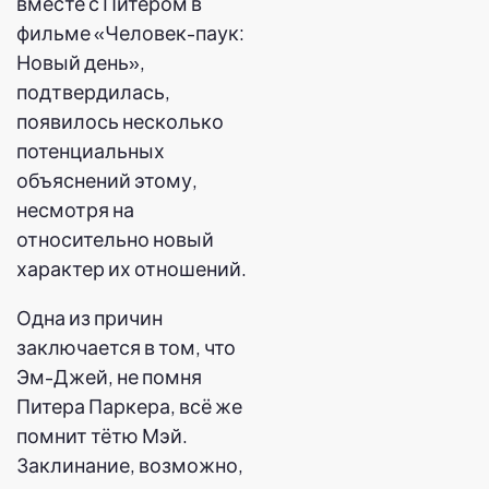
вместе с Питером в
фильме «Человек-паук:
Новый день»,
подтвердилась,
появилось несколько
потенциальных
объяснений этому,
несмотря на
относительно новый
характер их отношений.
Одна из причин
заключается в том, что
Эм-Джей, не помня
Питера Паркера, всё же
помнит тётю Мэй.
Заклинание, возможно,