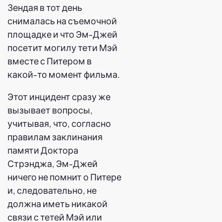
Зендая в тот день
снималась на съемочной
площадке и что Эм-Джей
посетит могилу тети Мэй
вместе с Питером в
какой-то момент фильма.
Этот инцидент сразу же
вызывает вопросы,
учитывая, что, согласно
правилам заклинания
памяти Доктора
Стрэнджа, Эм-Джей
ничего не помнит о Питере
и, следовательно, не
должна иметь никакой
связи с тетей Мэй или