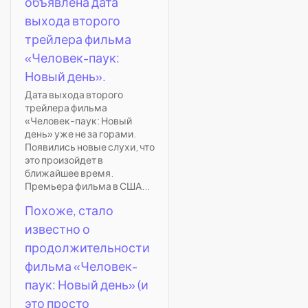
объявлена дата
выхода второго
трейлера фильма
«Человек-паук:
Новый день».
Дата выхода второго
трейлера фильма
«Человек-паук: Новый
день» уже не за горами.
Появились новые слухи, что
это произойдет в
ближайшее время.
Премьера фильма в США...
Похоже, стало
известно о
продолжительности
фильма «Человек-
паук: Новый день» (и
это просто