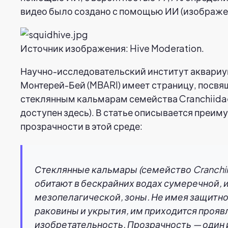
видео было создано с помощью ИИ (изображе
Источник изображения: Hive Moderation.
Научно-исследовательский институт аквари
Монтерей-Бей (MBARI) имеет страницу, посв
стеклянным кальмарам семейства Cranchiida
доступен здесь). В статье описывается преи
прозрачности в этой среде:
Стеклянные кальмары (семейство Cranchii
обитают в бескрайних водах сумеречной, 
мезопелагической, зоны. Не имея защитн
раковины и укрытия, им приходится прояв
изобретательность. Прозрачность — один 