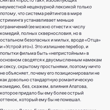
неуместной нецензурной лексикой
только
потому, что
система рейтингов в мире
стриминга устанавливает меньше
ограничений (ее можно отнести к числу
комедий, полных сквернословия, но в
остальном безопасных и милых, вроде «Отца»
и «Устрой это»). Это излишнее перебор, и
попытки фильма быть «непристойным» в
основном сводятся к двусмысленным намекам
и сексу, скрытому простынями, поэтому ничто
не объясняет, почему его позиционировали не
как довольно стандартную романтическую
комедию, без, скажем, влияния Апатова,
которое придало бы ему более острый
оттенок, который ему бы не помешал.