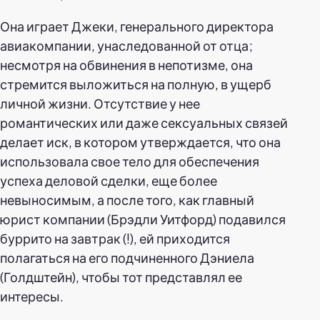
Она играет Джеки, генерального директора
авиакомпании, унаследованной от отца;
несмотря на обвинения в непотизме, она
стремится выложиться на полную, в ущерб
личной жизни. Отсутствие у нее
романтических или даже сексуальных связей
делает иск, в котором утверждается, что она
использовала свое тело для обеспечения
успеха деловой сделки, еще более
невыносимым, а после того, как главный
юрист компании (Брэдли Уитфорд) подавился
буррито на завтрак (!), ей приходится
полагаться на его подчиненного Дэниела
(Голдштейн), чтобы тот представлял ее
интересы.