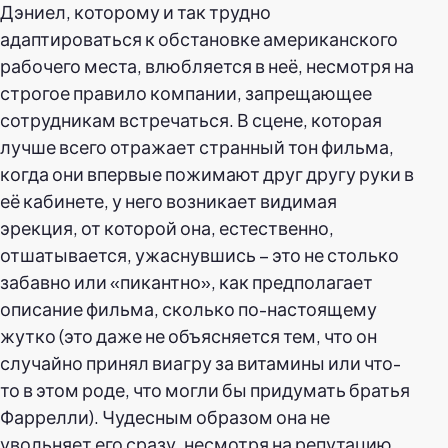
Дэниел, которому и так трудно
адаптироваться к обстановке американского
рабочего места, влюбляется в неё, несмотря на
строгое правило компании, запрещающее
сотрудникам встречаться. В сцене, которая
лучше всего отражает странный тон фильма,
когда они впервые пожимают друг другу руки в
её кабинете, у него возникает видимая
эрекция, от которой она, естественно,
отшатывается, ужаснувшись – это не столько
забавно или «пикантно», как предполагает
описание фильма, сколько по-настоящему
жутко (это даже не объясняется тем, что он
случайно принял виагру за витамины или что-
то в этом роде, что могли бы придумать братья
Фаррелли). Чудесным образом она не
увольняет его сразу, несмотря на репутацию