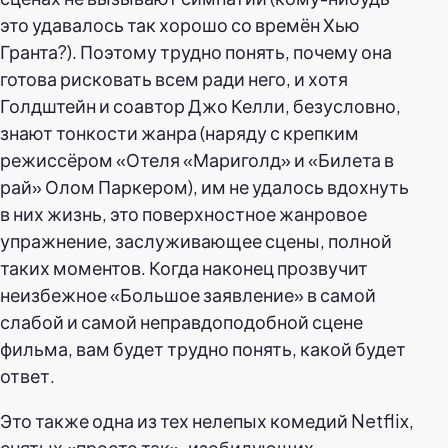
это удавалось так хорошо со времён Хью
Гранта?). Поэтому трудно понять, почему она
готова рисковать всем ради него, и хотя
Голдштейн и соавтор Джо Келли, безусловно,
знают тонкости жанра (наряду с крепким
режиссёром «Отеля «Мариголд» и «Билета в
рай» Олом Паркером), им не удалось вдохнуть
в них жизнь, это поверхностное жанровое
упражнение, заслуживающее сцены, полной
таких моментов. Когда наконец прозвучит
неизбежное «Большое заявление» в самой
слабой и самой неправдоподобной сцене
фильма, вам будет трудно понять, какой будет
ответ.
Это также одна из тех нелепых комедий Netflix,
снятых «просто так», изобилующих