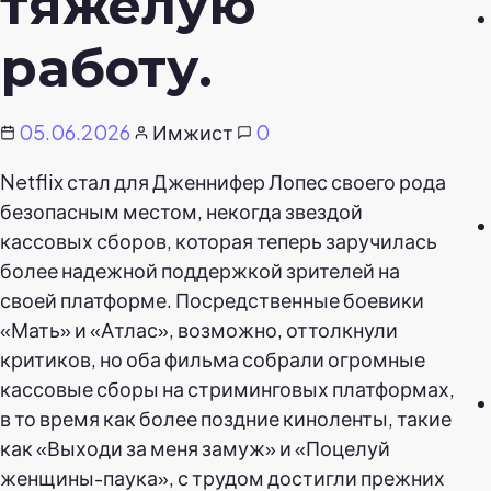
тяжелую
работу.
05.06.2026
Имжист
0
Netflix стал для Дженнифер Лопес своего рода
безопасным местом, некогда звездой
кассовых сборов, которая теперь заручилась
более надежной поддержкой зрителей на
своей платформе. Посредственные боевики
«Мать» и «Атлас», возможно, оттолкнули
критиков, но оба фильма собрали огромные
кассовые сборы на стриминговых платформах,
в то время как более поздние киноленты, такие
как «Выходи за меня замуж» и «Поцелуй
женщины-паука», с трудом достигли прежних