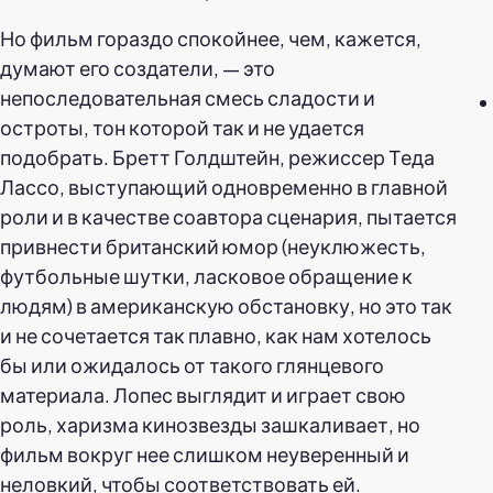
Но фильм гораздо спокойнее, чем, кажется,
думают его создатели, — это
непоследовательная смесь сладости и
остроты, тон которой так и не удается
подобрать. Бретт Голдштейн, режиссер Теда
Лассо, выступающий одновременно в главной
роли и в качестве соавтора сценария, пытается
привнести британский юмор (неуклюжесть,
футбольные шутки, ласковое обращение к
людям) в американскую обстановку, но это так
и не сочетается так плавно, как нам хотелось
бы или ожидалось от такого глянцевого
материала. Лопес выглядит и играет свою
роль, харизма кинозвезды зашкаливает, но
фильм вокруг нее слишком неуверенный и
неловкий, чтобы соответствовать ей.