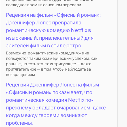
последнее время в основном перевели...
Рецензия на фильм «Офисный роман»:
Дженнифер Лопес превратила
романтическую комедию Netflix в
изысканный, привлекательный для
зрителей фильм в стиле ретро.
Возможно, романтические комедии уже не
пользуются таким коммерческим успехом, как
раньше, но есть что-то интригующее — даже
притягательное — в том, чтобы наблюдать за
возвращением...
Рецензия Дженнифер Лопес на фильм
«Офисный роман» показывает, что
романтическая комедия Netflix по-
прежнему обладает очарованием, даже
когда между героями возникают
проблемы.