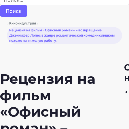
›
›
Киноиндустрия
Рецензия на фильм «Офисный роман» – возвращение
Дженнифер Лопес в жанре романтической комедии слишком
похоже на тяжелую работу.
Рецензия на
фильм
«Офисный
роман» –