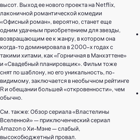
высот. Выход ее нового проекта на Netflix,
лаконичной романтической комедии
«Офисный роман», вероятно, станет еще
одним удачным приобретением для звезды,
возвращающим ее к жанру, в котором она
когда-то доминировала в 2000-х годах с
такими хитами, как «Горничная в Манхэттене»
и «Свадебный планировщик». Фильм тоже
снят по шаблону, но его уникальность, по-
видимому, заключается в необычном рейтинге
R и обещании большей «откровенности», чем
обычно.
См. также: Обзор сериала «Властелины
Вселенной» — приключенческий сериал
Amazon о Хи-Мэне — слабый,
высокобюджетный провал.