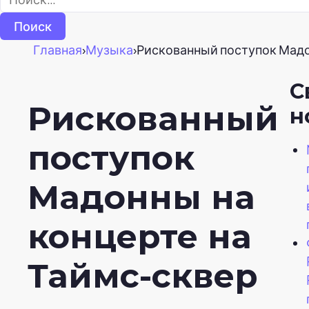
Главная
›
Музыка
›
Рискованный поступок Мадон
С
Рискованный
н
поступок
Мадонны на
концерте на
Таймс-сквер