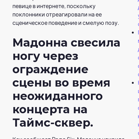
певице в интернете, поскольку
поклонники отреагировали на ее
сценическое поведение и смелую позу.
Мадонна свесила
ногу через
ограждение
сцены во время
неожиданного
концерта на
Таймс-сквер.