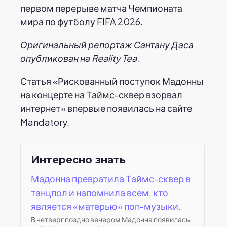
первом перерыве матча Чемпионата
мира по футболу FIFA 2026.
Оригинальный репортаж Сантану Даса
опубликован на Reality Tea.
Статья «Рискованный поступок Мадонны
на концерте на Таймс-сквер взорвал
интернет» впервые появилась на сайте
Mandatory.
Интересно знать
Мадонна превратила Таймс-сквер в
танцпол и напомнила всем, кто
является «матерью» поп-музыки.
В четверг поздно вечером Мадонна появилась