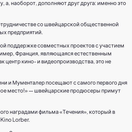
, а, наоборот, дополняют друг друга: именно это
сотрудничестве со швейцарской общественной
ных предприятий.
ной поддержке совместных проектов с участием
ример, Франция, являющаяся естественным
 центр кино- и видеопроизводства, это не
ни и Мументалер посещают с самого первого дня
ное место!» — швейцарские продюсеры примут
ого наградами фильма «Течения», который в
ino Lorber.