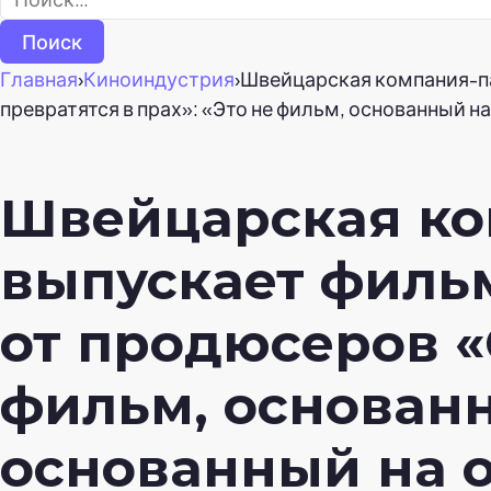
Главная
›
Киноиндустрия
›
Швейцарская компания-п
превратятся в прах»: «Это не фильм, основанный 
Швейцарская ко
выпускает филь
от продюсеров «
фильм, основанн
основанный на 