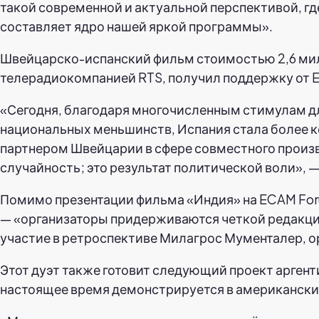
такой современной и актуальной перспективой, где
составляет ядро нашей яркой программы».
Швейцарско-испанский фильм стоимостью 2,6 мил
телерадиокомпанией RTS, получил поддержку от E
«Сегодня, благодаря многочисленным стимулам д
национальных меньшинств, Испания стала более к
партнером Швейцарии в сфере совместного произво
случайность; это результат политической воли», 
Помимо презентации фильма «Индия» на ECAM Foru
— «организаторы придерживаются четкой редакци
участие в ретроспективе Милагрос Мументалер, о
Этот дуэт также готовит следующий проект арген
настоящее время демонстрируется в американских