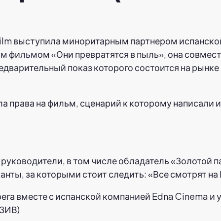
 Film выступила миноритарным партнером испанско
м фильмом «Они превратятся в пыль», она совмест
редварительный показ которого состоится на рынк
ела права на фильм, сценарий к которому написал
уководители, в том числе обладатель «Золотой п
ты, за которыми стоит следить: «Все смотрят на
ега вместе с испанской компанией Edna Cinema и у
ЗИВ)