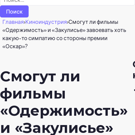
Главная
›
Киноиндустрия
›
Смогут ли фильмы
«Одержимость» и «Закулисье» завоевать хоть
какую-то симпатию со стороны премии
«Оскар»?
Смогут ли
фильмы
«Одержимость»
и «Закулисье»