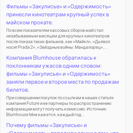
Фильмы «Закулисье» и «Одержимость»
принесли кинотеатрам крупный успех в
майском прокате.
По всем показателям кассовых сборов май стал
незабываемым месяцем для крупных кинотеатров
после показа таких фильмов, как «Майкл», «Дьявол
носит Prada 2», «Звёздные войны: Мандалорец»,...
Компания Blumhouse обратилась к
поклонникам ужасов одним словом:
фильмы «Закулисье» и «Одержимость»
заняли первое и второе места по продажам
билетов.
При совершении покупок по ссылкам в наших статьях
компания Future и ее партнеры по распространению
информации могут получать комиссию. Источник:
Blumhouse Мне кажется, каждый год...
Почему фильмы «Закулисье» и
«Одержимость» породили слухи о том, что