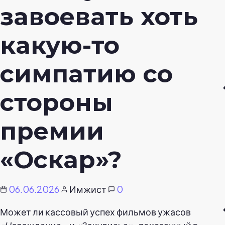
завоевать хоть
какую-то
симпатию со
стороны
премии
«Оскар»?
06.06.2026
Имжист
0
Может ли кассовый успех фильмов ужасов