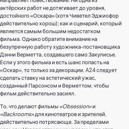
актёрских работ не дотягивает до уровня,
достойного «Оскара» (хотя Чиветел Эджиофор
действительно хорош); как и сценарий, который
является самым большим недостатком
фильма. Однако обратите внимание на
безупречную работу художника-постановщика
Дэнни Верметта, создавшего само Закулисье.
Если у этого фильма и есть шанс попасть на
«Оскар», то только за декорации. A24 следует
сделать ставку на эстетический ужас,
созданный Парсонсом и Верметтом, чтобы
фильм действительно засиял.
То, что делают
фильмы «Obsession»
и
«Backrooms»
для кинотеатров и зрителей,
действительно потрясающе. За пределами