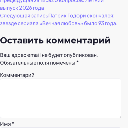
Навигация
выпуск 2026 года
по
Следующая запись
Патрик Годфри скончался:
звезде сериала «Вечная любовь» было 93 года.
записям
Оставить комментарий
Ваш адрес email не будет опубликован.
Обязательные поля помечены
*
Комментарий
Имя
*