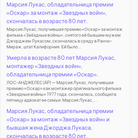
Марсия Лукас, обладательница премии
«Оскар» за монтаж «Звездных войн»,
скончалась в возрасте 80 лет.
Марсия Лукас, получившая премию «Оскар» за монтаж
фильма «Звёздные войны», снятого её бывшим мужем
Джорджем Лукасом, скончалась в среду в Ранчо-
Мираж, штат Калифорния. Ей было...
Умерла в возрасте 80 лет Марсия Лукас,
монтажер «Звездных войн»,
обладательница премии «Оскар».
ЛОС-АНДЖЕЛЕС (AP) — Марсия Лукас, получившая
премию «Оскар» как монтажер оригинального фильма
«Звездные войны» 1977 года, скончалась, сообщил в
пятницу адвокат ее семьи. Марсия Лукас,...
Марсия Лукас, обладательница премии
«Оскар» за монтаж «Звездных войн» и
бывшая жена Джорджа Лукаса,
скончалась в возрасте 80 лет.