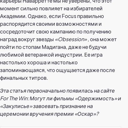
карьеры Наварретте мы не уверены, что этот
момент сильно повлияет на избирателей
Академии. Однако, если Focus правильно
распорядится своими возможностями и
сосредоточит свою кампанию по получению
наград вокруг звезды
«Obsession»
, она может
пойти по стопам Мадигана, даже не будучи
любимой ветеранкой индустрии. Ее игра
настолько хороша и настолько
запоминающаяся, что ощущается даже после
финальных титров.
Эта статья первоначально появилась на сайте
For The Win: Могут ли фильмы «Одержимость» и
«Закулисье» завоевать признание на
церемонии вручения премии «Оскар»?