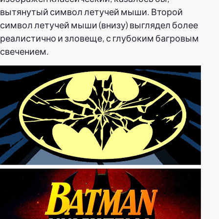
вытянутый символ летучей мыши. Второй
символ летучей мыши (внизу) выглядел более
реалистично и зловеще, с глубоким багровым
свечением.