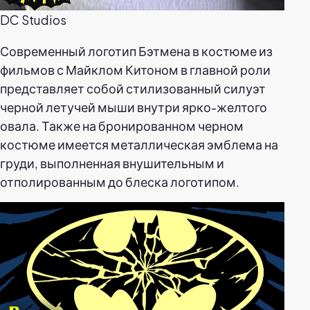
DC Studios
Современный логотип Бэтмена в костюме из
фильмов с Майклом Китоном в главной роли
представляет собой стилизованный силуэт
черной летучей мыши внутри ярко-желтого
овала. Также на бронированном черном
костюме имеется металлическая эмблема на
груди, выполненная внушительным и
отполированным до блеска логотипом.