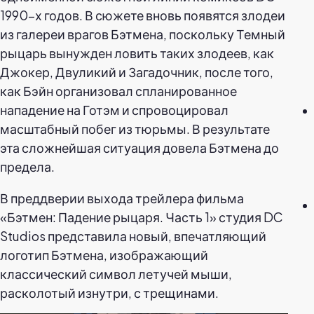
1990-х годов. В сюжете вновь появятся злодеи
из галереи врагов Бэтмена, поскольку Темный
рыцарь вынужден ловить таких злодеев, как
Джокер, Двуликий и Загадочник, после того,
как Бэйн организовал спланированное
нападение на Готэм и спровоцировал
масштабный побег из тюрьмы. В результате
эта сложнейшая ситуация довела Бэтмена до
предела.
В преддверии выхода трейлера фильма
«Бэтмен: Падение рыцаря. Часть 1» студия DC
Studios представила новый, впечатляющий
логотип Бэтмена, изображающий
классический символ летучей мыши,
расколотый изнутри, с трещинами.