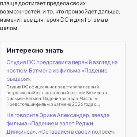
плаще достигает предела своих
возможностей, и то, что произойдет дальше,
изменит всё для героя DC и для Готэма в
целом.
Интересно знать
Студия DC представила первый взгляд на
костюм Бэтмена из фильма «Падение
рыцаря».
Студия DC официально представила первый
потрясающий взгляд на новый костюм Бэтмена в
фильме «Бэтмен: Падение рыцаря. Часть 1».
Предстоящий фильм о Бэтмене 2026 года с...
Не говорите Эрике Александер, звезде
фильма «Падение и взлет Реджи
Динкинса», «Оставайся в своей полосе».