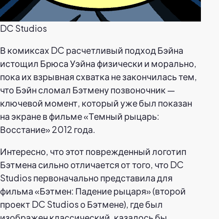
DC Studios
В комиксах DC расчетливый подход Бэйна
истощил Брюса Уэйна физически и морально,
пока их взрывная схватка не закончилась тем,
что Бэйн сломал Бэтмену позвоночник —
ключевой момент, который уже был показан
на экране в фильме «Темный рыцарь:
Восстание» 2012 года.
Интересно, что этот поврежденный логотип
Бэтмена сильно отличается от того, что DC
Studios первоначально представила для
фильма «Бэтмен: Падение рыцаря» (второй
проект DC Studios о Бэтмене), где был
изображен классический, казалось бы,