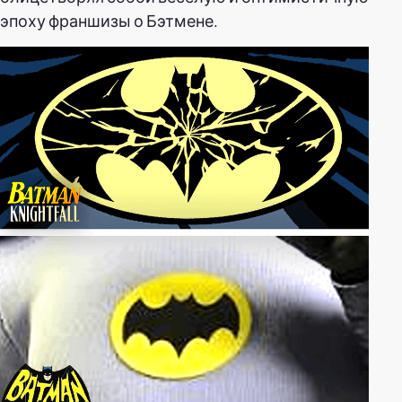
эпоху франшизы о Бэтмене.