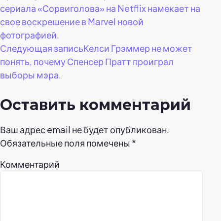
сериала «Сорвиголова» на Netflix намекает на
по
свое воскрешение в Marvel новой
фотографией.
записям
Следующая запись
Келси Грэммер не может
понять, почему Спенсер Пратт проиграл
выборы мэра.
Оставить комментарий
Ваш адрес email не будет опубликован.
Обязательные поля помечены
*
Комментарий