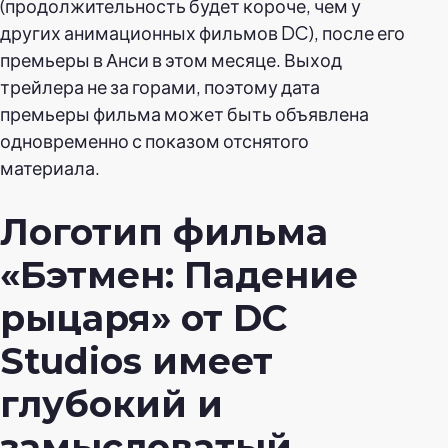
(продолжительность будет короче, чем у
других анимационных фильмов DC), после его
премьеры в Анси в этом месяце.
Выход
трейлера не за горами, поэтому дата
премьеры фильма может быть объявлена
одновременно с показом отснятого
материала.
Логотип фильма
«Бэтмен: Падение
рыцаря» от DC
Studios имеет
глубокий и
замысловатый