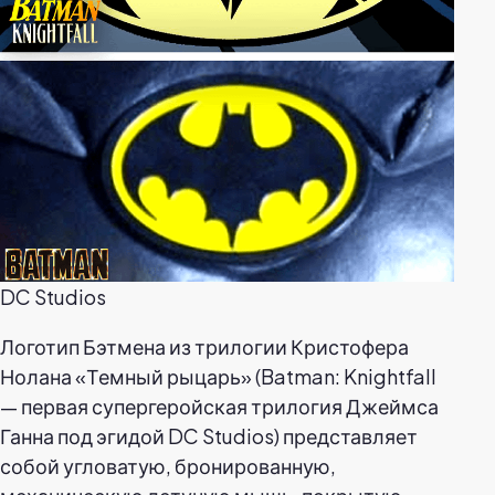
DC Studios
Логотип Бэтмена из трилогии Кристофера
Нолана «Темный рыцарь» (Batman: Knightfall
— первая супергеройская трилогия Джеймса
Ганна под эгидой DC Studios) представляет
собой угловатую, бронированную,