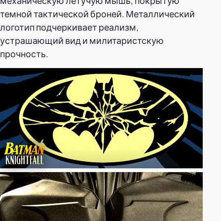
механическую летучую мышь, покрытую
темной тактической броней. Металлический
логотип подчеркивает реализм,
устрашающий вид и милитаристскую
прочность.