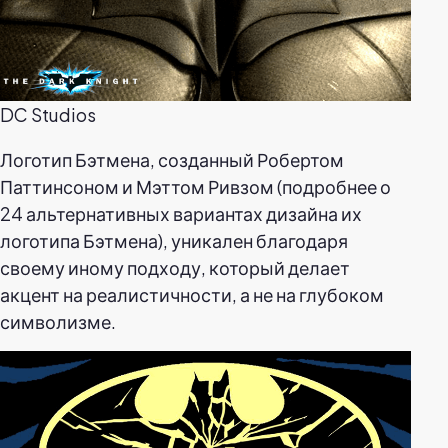
DC Studios
Логотип Бэтмена, созданный Робертом
Паттинсоном и Мэттом Ривзом (подробнее о
24 альтернативных вариантах дизайна их
логотипа Бэтмена), уникален благодаря
своему иному подходу, который делает
акцент на реалистичности, а не на глубоком
символизме.