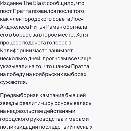
Издание The Blast сообщило, что
пост Пратта появился после того,
как член городского совета Лос-
Анджелеса Нитья Раман обогнала
его в борьбе за второе место. Хотя
процесс подсчета голосов в
Калифорнии часто занимает
несколько дней, прогнозы все чаще
указывали на то, что шансы Пратта
на победу на ноябрьских выборах
сужаются.
Предвыборная кампания бывшей
звезды реалити-шоу основывалась
на недовольстве действиями
городского руководства и мерами
по ликвидации последствий лесных