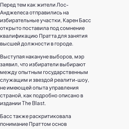
Перед тем как жители Лос-
Анджелеса отправились на
избирательные участки, Карен Басс
открыто поставила под сомнение
квалификацию Пратта для занятия
высшей должности в городе.
Выступая накануне выборов, мэр
заявил, что избиратели выбирают
между опытным государственным
служащим и звездой реалити-шоу,
не имеющей опыта управления
страной, как подробно описано в
издании The Blast.
Басс также раскритиковала
понимание Праттом основ