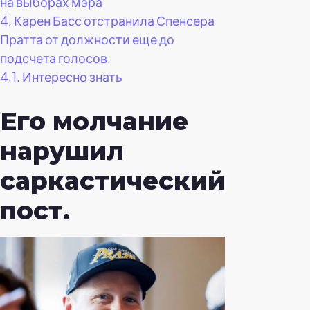
на выборах мэра
4.
Карен Басс отстранила Спенсера
Пратта от должности еще до
подсчета голосов.
4.1.
Интересно знать
Его молчание
нарушил
саркастический
пост.