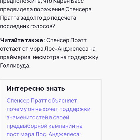
предположить, что Карен Басс
предвидела поражение Спенсера
Пратта задолго до подсчета
последних голосов?
Читайте также:
Спенсер Пратт
отстает от мэра Лос-Анджелеса на
праймериз, несмотря на поддержку
Голливуда.
Интересно знать
Спенсер Пратт объясняет,
почему он не хочет поддержки
знаменитостей в своей
предвыборной кампании на
пост мэра Лос-Анджелеса: