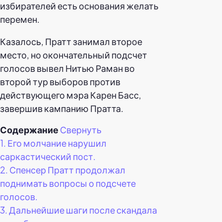
избирателей есть основания желать
перемен.
Казалось, Пратт занимал второе
место, но окончательный подсчет
голосов вывел Нитью Раман во
второй тур выборов против
действующего мэра Карен Басс,
завершив кампанию Пратта.
Содержание
Свернуть
1.
Его молчание нарушил
саркастический пост.
2.
Спенсер Пратт продолжал
поднимать вопросы о подсчете
голосов.
3.
Дальнейшие шаги после скандала