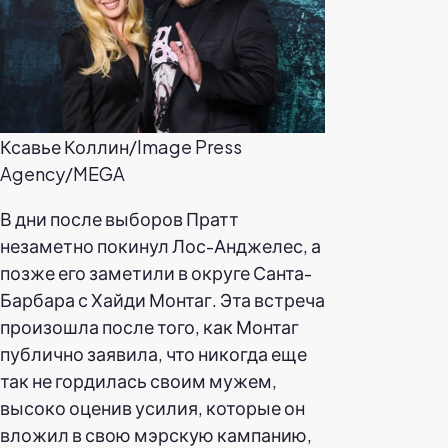
Ксавье Коллин/Image Press
Agency/MEGA
В дни после выборов Пратт
незаметно покинул Лос-Анджелес, а
позже его заметили в округе Санта-
Барбара с Хайди Монтаг. Эта встреча
произошла после того, как Монтаг
публично заявила, что никогда еще
так не гордилась своим мужем,
высоко оценив усилия, которые он
вложил в свою мэрскую кампанию,