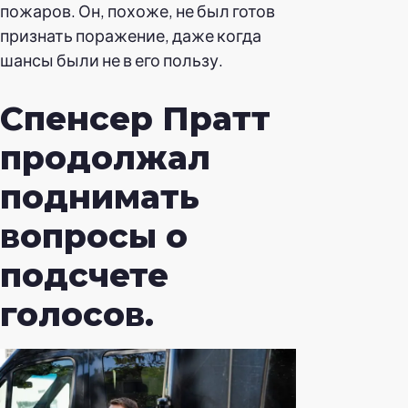
пожаров. Он, похоже, не был готов
признать поражение, даже когда
шансы были не в его пользу.
Спенсер Пратт
продолжал
поднимать
вопросы о
подсчете
голосов.