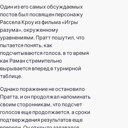
Один из его самых обсуждаемых
постов был посвящен персонажу
Рассела Кроу из фильма «Игры
разума», окруженному
уравнениями. Пратт пошутил, что
пытается понять, как
подсчитываются голоса, в то время
как Раман стремительно
вырывается вперед в турнирной
таблице.
Однако поражение не остановило
Пратта, и он продолжал напоминать
своим сторонникам, что подсчет
голосов еще продолжается, а сроки
подтверждения результатов еще
впереди. Он открыто задавался