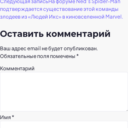
Следующая запись
На форуме Ned's Spider-Man
записям
подтверждается существование этой команды
злодеев из «Людей Икс» в киновселенной Marvel.
Оставить комментарий
Ваш адрес email не будет опубликован.
Обязательные поля помечены
*
Комментарий
Имя
*