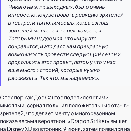
Чикаго на этих выходных, было очень
интересно почувствовать реакцию зрителей
в театре, и ты понимаешь, когда взгляд
зрителей меняется, переключается…
Теперь мы надеемся, что миру это
понравится, и это даст нам прекрасную
возможность провести следующий сезон и
продолжить этот проект, потому что у нас
еще много историй, которые нужно
рассказать. Так что, мы надеемся».
С тех пор как Дос Сантос поделился этими
мыслями, сериал получил положительные отзывы
зрителей, что делает мечту о многосезонном
показе весьма вероятной. «Dragon Striker» вышел
на Disney XD во вторник, 9 июня, затем появился на