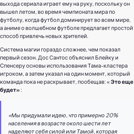
выхода сериала играет ему на руку, поскольку он
вышел летом, во время чемпионата мира по
футболу, когда футбол доминирует во всем мире,
а аниме о волшебном футболе предлагает простой
способ привлечь новых зрителей.
Система магии гораздо сложнее, чем показал
первый сезон. Дос Сантос объяснил Блейку и
Спенсеру основы использования Тама-кластера
игроком, а затем указал на один момент, который
команда пока не раскрывает, пообещав: «
Это еще
будет»
:
«Мы придумали идею, что примерно 20%
населения в возрасте около шести лет
наделяют себя силой или Тамой, которая