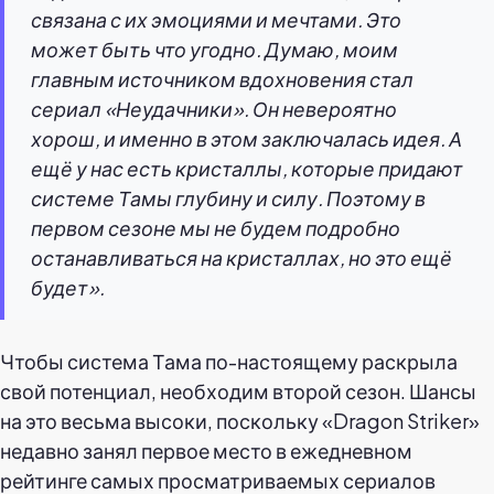
связана с их эмоциями и мечтами. Это
может быть что угодно. Думаю, моим
главным источником вдохновения стал
сериал «Неудачники». Он невероятно
хорош, и именно в этом заключалась идея. А
ещё у нас есть кристаллы, которые придают
системе Тамы глубину и силу. Поэтому в
первом сезоне мы не будем подробно
останавливаться на кристаллах, но это ещё
будет».
Чтобы система Тама по-настоящему раскрыла
свой потенциал, необходим второй сезон. Шансы
на это весьма высоки, поскольку «Dragon Striker»
недавно занял первое место в ежедневном
рейтинге самых просматриваемых сериалов