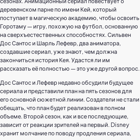
сезонах. Анимационный сериал повествует о
деревенском парне по имени Кей, который
поступает в магическую академию, чтобы освоить
Горотаму — игру, похожую на футбол, основанную
на сверхъестественных способностях. Сильвен
Дос Сантос и Шарль Лефевр, два аниматора,
создавшие сериал, уже знают, чем должна
закончиться история Кея. Удастся ли им
рассказать её полностью — это уже другой вопрос.
Дос Сантос и Лефевр недавно обсудили будущее
сериала и представили план на пять сезонов для
его основной сюжетной линии. Создатели не стали
обещать, что план будет реализован в полном
объеме. Второй сезон, как и все последующие,
зависит от реакции зрителей на первый. Disney
хранит молчание по поводу продления сериала,