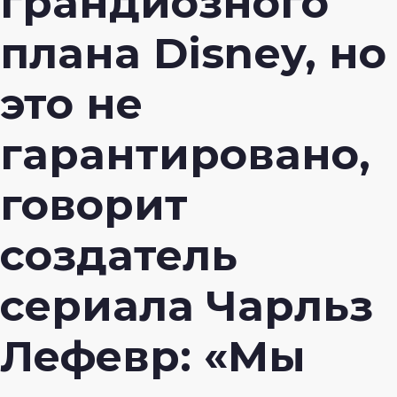
грандиозного
плана Disney, но
это не
гарантировано,
говорит
создатель
сериала Чарльз
Лефевр: «Мы