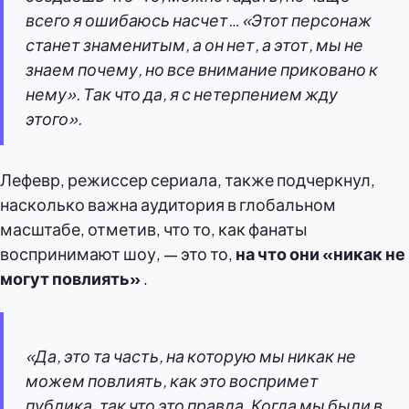
всего я ошибаюсь насчет… «Этот персонаж
станет знаменитым, а он нет, а этот, мы не
знаем почему, но все внимание приковано к
нему». Так что да, я с нетерпением жду
этого».
Лефевр, режиссер сериала, также подчеркнул,
насколько важна аудитория в глобальном
масштабе, отметив, что то, как фанаты
воспринимают шоу, — это то,
на что они «никак не
могут повлиять»
.
«Да, это та часть, на которую мы никак не
можем повлиять, как это воспримет
публика, так что это правда. Когда мы были в