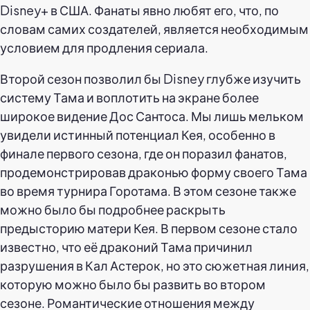
Disney+ в США. Фанаты явно любят его, что, по
словам самих создателей, является необходимым
условием для продления сериала.
Второй сезон позволил бы Disney глубже изучить
систему Тама и воплотить на экране более
широкое видение Дос Сантоса. Мы лишь мельком
увидели истинный потенциал Кея, особенно в
финале первого сезона, где он поразил фанатов,
продемонстрировав драконью форму своего Тама
во время турнира Горотама. В этом сезоне также
можно было бы подробнее раскрыть
предысторию матери Кея. В первом сезоне стало
известно, что её драконий Тама причинил
разрушения в Кал Астерок, но это сюжетная линия,
которую можно было бы развить во втором
сезоне. Романтические отношения между