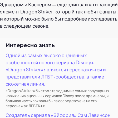
Эдвардом и Каспером — ещё один захватывающий
элемент Dragon Striker, который так любят фанаты,
и который можно было бы подробнее исследовать
в следующем сезоне.
Интересно знать
Одной из самых высоко оцененных
особенностей нового сериала Disney+
«Dragon Striker» являются персонажи-геи и
представители ЛГБТ-сообщества, а также
сюжетная линия.
«Dragon Striker» быстро стал одним из самых популярных
новых анимационных сериалов Disney после премьеры, и
большая часть похвалы была сосредоточена на его
персонажах ЛГБТК+ и...
Создатель сериала «Эйфория» Сэм Левинсон