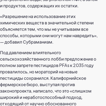
и продуктов, содержащих их остатки.
«Разрешение на использование этих
химических веществ в значительной степени
объясняется тем, что мы не учитываем все
способы, которыми они могут нам навредить»,
— добавил Субраманиам.
Под давлением влиятельного
сельскохозяйственного лобби предложение о
полном запрете пестицидов PFAs к 2035 году
провалилось, но мораторий на новые
пестициды сохранился. Калифорнийское
фермерское бюро, выступая против
законопроекта, написало, что это «слишком
широкий и неработоспособный подход,
отходящий от научно обоснованного