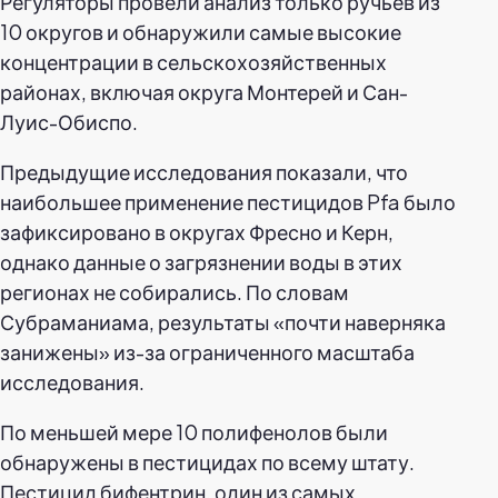
Регуляторы провели анализ только ручьев из
10 округов и обнаружили самые высокие
концентрации в сельскохозяйственных
районах, включая округа Монтерей и Сан-
Луис-Обиспо.
Предыдущие исследования показали, что
наибольшее применение пестицидов Pfa было
зафиксировано в округах Фресно и Керн,
однако данные о загрязнении воды в этих
регионах не собирались. По словам
Субраманиама, результаты «почти наверняка
занижены» из-за ограниченного масштаба
исследования.
По меньшей мере 10 полифенолов были
обнаружены в пестицидах по всему штату.
Пестицид бифентрин, один из самых