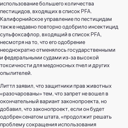
использование большего количества
пестицидов, входящих в список PFA.
Калифорнийское управление по пестицидам
также недавно повторно одобрило инсектицид
сульфоксафлор, входящий в список PFA,
несмотря на то, что его одобрение
неоднократно отменялось государственными
и федеральными судами из-за высокой
токсичности для медоносных пчел и других
опылителей.
Литтл заявил, что защитники прав животных
«разочарованы» тем, что запрет не вошел в
окончательный вариант законопроекта, но
добавил, что законопроект, если он будет
одобрен сенатом штата, «продолжит решать
проблему сокращения использования