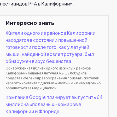
пестицидов PFA в Калифорнии».
Интересно знать
Жители одного из районов Калифорнии
находятся в состоянии повышенной
готовности после того, как у летучей
мыши, найденной возле тротуара, был
обнаружен вирус бешенства.
Обнаруженная вблизи одного из жилых районов
Калифорнии бешеная летучая мышь побудила
представителей здравоохранения призвать жителей
избегать контакта с дикими животными и немедленно
обращаться за медицинской...
Компания Google планирует выпустить 64
миллиона «полезных» комаров в
Калифорнии и Флориде.