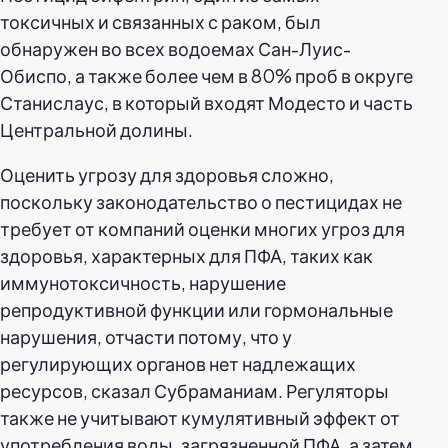
токсичных и связанных с раком, был
обнаружен во всех водоемах Сан-Луис-
Обиспо, а также более чем в 80% проб в округе
Станислаус, в который входят Модесто и часть
Центральной долины.
Оценить угрозу для здоровья сложно,
поскольку законодательство о пестицидах не
требует от компаний оценки многих угроз для
здоровья, характерных для ПФА, таких как
иммунотоксичность, нарушение
репродуктивной функции или гормональные
нарушения, отчасти потому, что у
регулирующих органов нет надлежащих
ресурсов, сказал Субраманиам. Регуляторы
также не учитывают кумулятивный эффект от
употребления воды, загрязненной ПФА, а затем