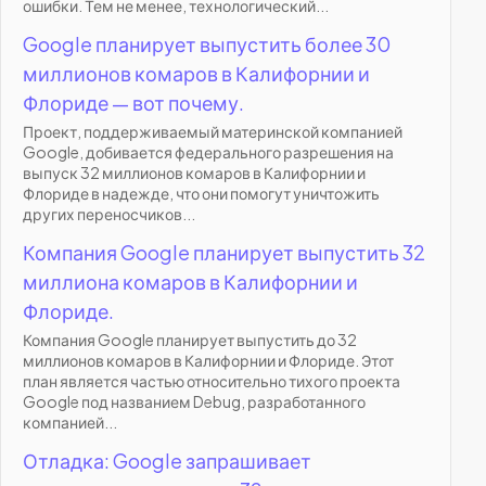
ошибки. Тем не менее, технологический...
Google планирует выпустить более 30
миллионов комаров в Калифорнии и
Флориде — вот почему.
Проект, поддерживаемый материнской компанией
Google, добивается федерального разрешения на
выпуск 32 миллионов комаров в Калифорнии и
Флориде в надежде, что они помогут уничтожить
других переносчиков...
Компания Google планирует выпустить 32
миллиона комаров в Калифорнии и
Флориде.
Компания Google планирует выпустить до 32
миллионов комаров в Калифорнии и Флориде. Этот
план является частью относительно тихого проекта
Google под названием Debug, разработанного
компанией...
Отладка: Google запрашивает