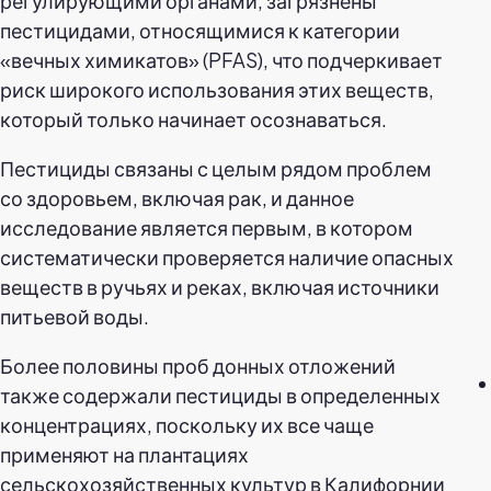
регулирующими органами, загрязнены
пестицидами, относящимися к категории
«вечных химикатов» (PFAS), что подчеркивает
риск широкого использования этих веществ,
который только начинает осознаваться.
Пестициды связаны с целым рядом проблем
со здоровьем, включая рак, и данное
исследование является первым, в котором
систематически проверяется наличие опасных
веществ в ручьях и реках, включая источники
питьевой воды.
Более половины проб донных отложений
также содержали пестициды в определенных
концентрациях, поскольку их все чаще
применяют на плантациях
сельскохозяйственных культур в Калифорнии