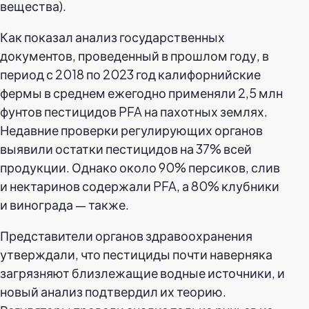
вещества).
Как показал анализ государственных
документов, проведенный в прошлом году, в
период с 2018 по 2023 год калифорнийские
фермы в среднем ежегодно применяли 2,5 млн
фунтов пестицидов PFA на пахотных землях.
Недавние проверки регулирующих органов
выявили остатки пестицидов на 37% всей
продукции. Однако около 90% персиков, слив
и нектаринов содержали PFA, а 80% клубники
и винограда — также.
Представители органов здравоохранения
утверждали, что пестициды почти наверняка
загрязняют близлежащие водные источники, и
новый анализ подтвердил их теорию.