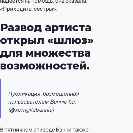
надеется на помощь, она сказала:
«Приходите, сестры».
Развод артиста
открыл «шлюз»
для множества
возможностей.
Публикация, размещенная
пользователем Bunnie Xo.
(@xomgitsbunnie)
В пятничном эпизоде Банни также