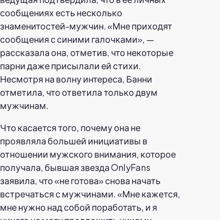
сообщениях есть несколько
знаменитостей-мужчин. «Мне приходят
сообщения с синими галочками», —
рассказала она, отметив, что некоторые
парни даже присылали ей стихи.
Несмотря на волну интереса, Банни
отметила, что ответила только двум
мужчинам.
Что касается того, почему она не
проявляла большей инициативы в
отношении мужского внимания, которое
получала, бывшая звезда OnlyFans
заявила, что «не готова» снова начать
встречаться с мужчинами. «Мне кажется,
мне нужно над собой поработать, и я