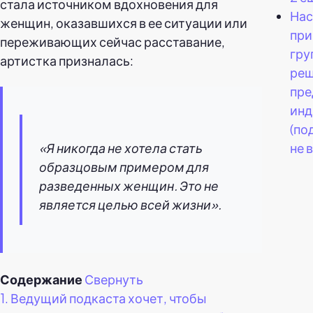
стала источником вдохновения для
Нас
женщин, оказавшихся в ее ситуации или
при
переживающих сейчас расставание,
гру
артистка призналась:
реш
пре
инд
(по
не 
«Я никогда не хотела стать
образцовым примером для
разведенных женщин. Это не
является целью всей жизни».
Содержание
Свернуть
1.
Ведущий подкаста хочет, чтобы