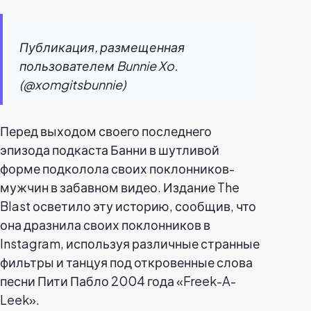
Публикация, размещенная
пользователем Bunnie Xo.
(@xomgitsbunnie)
Перед выходом своего последнего
эпизода подкаста Банни в шутливой
форме подколола своих поклонников-
мужчин в забавном видео. Издание The
Blast осветило эту историю, сообщив, что
она дразнила своих поклонников в
Instagram, используя различные странные
фильтры и танцуя под откровенные слова
песни Пити Пабло 2004 года «Freek-A-
Leek».