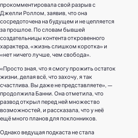
прокомментировала свой разрыв с
Джелли Роллом, заявив, что она
сосредоточена на будущем и не цепляется
за прошлое. По словам бывшей
создательницы контента откровенного
характера, «жизнь слишком коротка» и
«нет ничего лучше, чем свобода».
«Просто зная, что я смогу прожить остаток
жизни, делая всё, что захочу, я так
счастлива. Вы даже не представляете», —
продолжила Банни. Она отметила, что
развод открыл перед ней множество
возможностей, и рассказала, что у неё
ещё много планов для поклонников.
Однако ведущая подкаста не стала