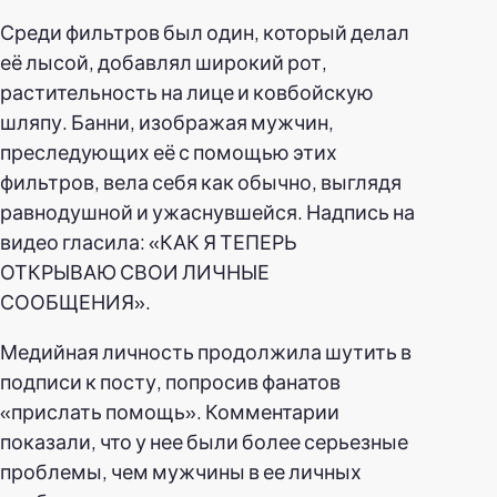
Среди фильтров был один, который делал
её лысой, добавлял широкий рот,
растительность на лице и ковбойскую
шляпу. Банни, изображая мужчин,
преследующих её с помощью этих
фильтров, вела себя как обычно, выглядя
равнодушной и ужаснувшейся. Надпись на
видео гласила: «КАК Я ТЕПЕРЬ
ОТКРЫВАЮ СВОИ ЛИЧНЫЕ
СООБЩЕНИЯ».
Медийная личность продолжила шутить в
подписи к посту, попросив фанатов
«прислать помощь». Комментарии
показали, что у нее были более серьезные
проблемы, чем мужчины в ее личных