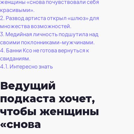
женщины «снова почувствовали себя
красивыми».
2.
Развод артиста открыл «шлюз» для
множества возможностей.
3.
Медийная личность подшутила над
своими поклонниками-мужчинами.
4.
Банни Ксо не готова вернуться к
свиданиям.
4.1.
Интересно знать
Ведущий
подкаста хочет,
чтобы женщины
«снова