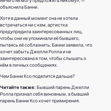
ничего не могу предложить никому», —
объяснила Банни.
Хотя в данный момент она не хотела
встречаться ни с кем, артистка
предупредила заинтересованных лиц,
чтобы они не упоминали её бывшего,
пытаясь её соблазнить. Банни заявила, что
хочет забыть Джелли Ролла и не
заинтересована в том, чтобы слышать о
нём в личных сообщениях.
Чем Банни Ксо поделится дальше?
Читайте также:
Бывший парень Джелли
Ролла признал себя виновным, а бывший
парень Банни Ксо хочет примирения.