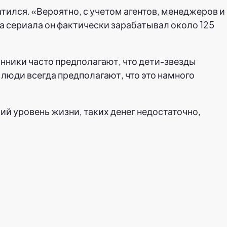
атился. «Вероятно, с учетом агентов, менеджеров и
за сериала он фактически зарабатывал около 125
онники часто предполагают, что дети-звезды
 люди всегда предполагают, что это намного
ий уровень жизни, таких денег недостаточно,