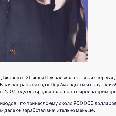
Джонс» от 25 июня Пек рассказал о своих первых дн
В начале работы над «Шоу Аманды» мы получали 30
 2007 году его средняя зарплата выросла примерно
изодов, что принесло ему около 900 000 долларов 
ом деле он заработал значительно меньше.