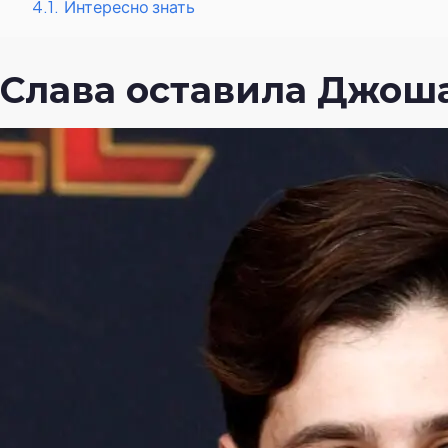
4.1.
Интересно знать
Слава оставила Джоша