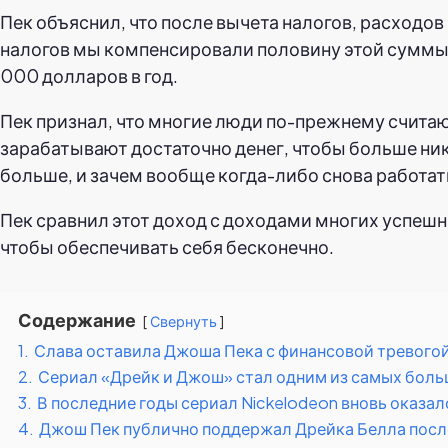
Пек объяснил, что после вычета налогов, расходов
налогов мы компенсировали половину этой суммы»,
000 долларов в год.
Пек признал, что многие люди по-прежнему считаю
зарабатывают достаточно денег, чтобы больше нико
больше, и зачем вообще когда-либо снова работат
Пек сравнил этот доход с доходами многих успешны
чтобы обеспечивать себя бесконечно.
Содержание
Свернуть
1.
Слава оставила Джоша Пека с финансовой тревогой
2.
Сериал «Дрейк и Джош» стал одним из самых больш
3.
В последние годы сериал Nickelodeon вновь оказа
4.
Джош Пек публично поддержал Дрейка Белла после