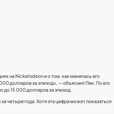
ях на Nickelodeon и о том, как менялась его
00 долларов за эпизод», — объяснил Пек. По его
 до 15 000 долларов за эпизод.
за четыре года. Хотя эта цифра может показаться