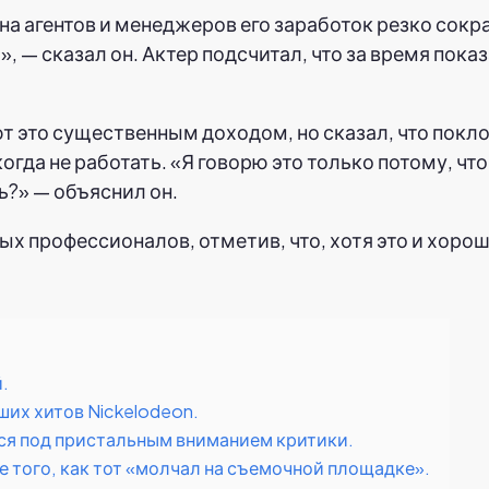
 на агентов и менеджеров его заработок резко сокр
 — сказал он. Актер подсчитал, что за время пока
т это существенным доходом, но сказал, что покл
гда не работать. «Я говорю это только потому, что
ь?» — объяснил он.
х профессионалов, отметив, что, хотя это и хорош
.
их хитов Nickelodeon.
лся под пристальным вниманием критики.
 того, как тот «молчал на съемочной площадке».