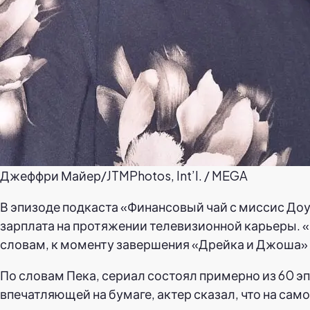
Джеффри Майер/JTMPhotos, Int’l. / MEGA
В эпизоде подкаста «Финансовый чай с миссис Доу 
зарплата на протяжении телевизионной карьеры. «
словам, к моменту завершения «Дрейка и Джоша» в
По словам Пека, сериал состоял примерно из 60 эп
впечатляющей на бумаге, актер сказал, что на сам