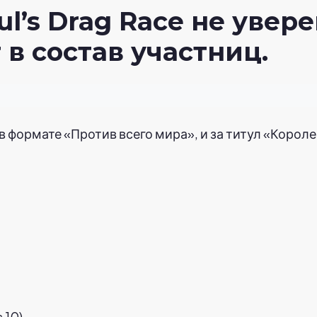
’s Drag Race не увере
в состав участниц.
 формате «Против всего мира», и за титул «Короле
 10)