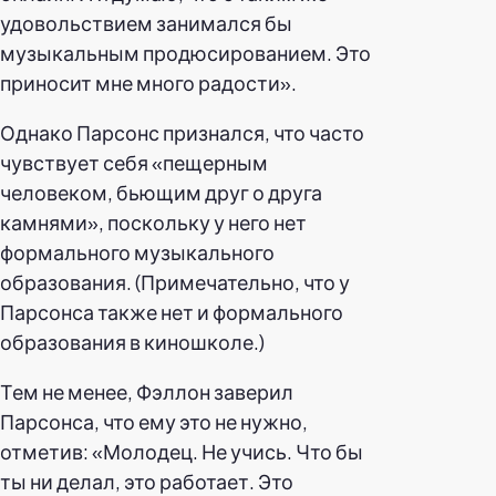
удовольствием занимался бы
музыкальным продюсированием. Это
приносит мне много радости».
Однако Парсонс признался, что часто
чувствует себя «пещерным
человеком, бьющим друг о друга
камнями», поскольку у него нет
формального музыкального
образования. (Примечательно, что у
Парсонса также нет и формального
образования в киношколе.)
Тем не менее, Фэллон заверил
Парсонса, что ему это не нужно,
отметив: «Молодец. Не учись. Что бы
ты ни делал, это работает. Это