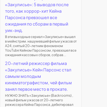
«Закулисье»: 5 выводов после
того, как хоррор-хит Кейна
Парсонса превзошел все
ожидания по сборам в первый
уик-энд.
В эти выходные сериал «Закулисье» вышел
в мейнстрим. нашумевший фильм ужасов от
A24, снятый 20-летним феноменом
YouTube Кейном Парсонсом, превзошел все
ожидания кассовых сборов, собрав...
20-летний режиссер фильма
«Закулисье» Кейн Парсонс стал
самым молодым
кинематографистом, чей фильм
занял первое место в прокате.
НУЖНО ЗНАТЬ «Закулисье» (Backrooms) ,
новый фильм ужасов от 20-летнего
режиссера Кейна Парсонса, дебютировал