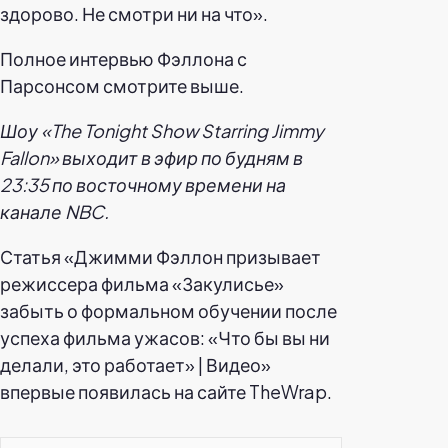
здорово. Не смотри ни на что».
Полное интервью Фэллона с
Парсонсом смотрите выше.
Шоу «The Tonight Show Starring Jimmy
Fallon» выходит в эфир по будням в
23:35 по восточному времени на
канале NBC.
Статья «Джимми Фэллон призывает
режиссера фильма «Закулисье»
забыть о формальном обучении после
успеха фильма ужасов: «Что бы вы ни
делали, это работает» | Видео»
впервые появилась на сайте TheWrap.