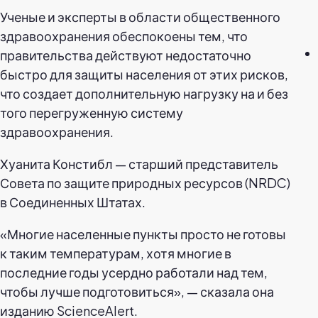
Ученые и эксперты в области общественного
здравоохранения обеспокоены тем, что
правительства действуют недостаточно
быстро для защиты населения от этих рисков,
что создает дополнительную нагрузку на и без
того перегруженную систему
здравоохранения.
Хуанита Констибл — старший представитель
Совета по защите природных ресурсов (NRDC)
в Соединенных Штатах.
«Многие населенные пункты просто не готовы
к таким температурам, хотя многие в
последние годы усердно работали над тем,
чтобы лучше подготовиться», — сказала она
изданию ScienceAlert.