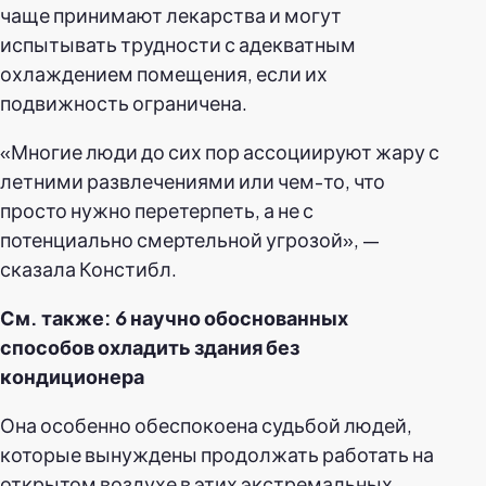
чаще принимают лекарства и могут
испытывать трудности с адекватным
охлаждением помещения, если их
подвижность ограничена.
«Многие люди до сих пор ассоциируют жару с
летними развлечениями или чем-то, что
просто нужно перетерпеть, а не с
потенциально смертельной угрозой», —
сказала Констибл.
См. также: 6 научно обоснованных
способов охладить здания без
кондиционера
Она особенно обеспокоена судьбой людей,
которые вынуждены продолжать работать на
открытом воздухе в этих экстремальных