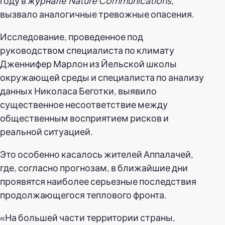
году в
журнале Nature Communications,
вызвало аналогичные тревожные опасения.
Исследование, проведенное под
руководством специалиста по климату
Дженнифер Марлон из Йельской школы
окружающей среды и специалиста по анализу
данных Николаса Беготки, выявило
существенное несоответствие между
общественным восприятием рисков и
реальной ситуацией.
Это особенно касалось жителей Аппалачей,
где, согласно прогнозам, в ближайшие дни
проявятся наиболее серьезные последствия
продолжающегося теплового фронта.
«На большей части территории страны,