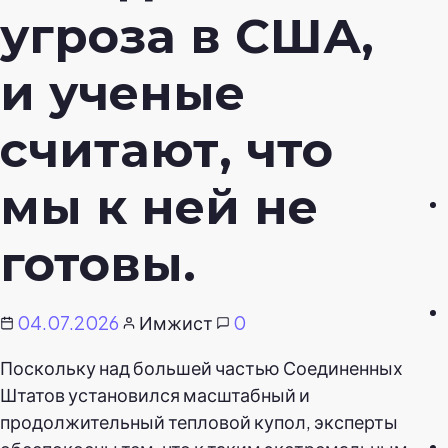
угроза в США,
и ученые
считают, что
мы к ней не
готовы.
04.07.2026
Имжист
0
Поскольку над большей частью Соединенных
Штатов установился масштабный и
продолжительный тепловой купол, эксперты