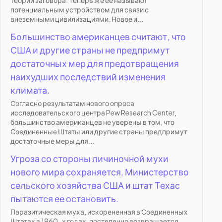
потенциальным устройством для связи с
внеземными цивилизациями. Новое и...
Большинство американцев считают, что
США и другие страны не предпримут
достаточных мер для предотвращения
наихудших последствий изменения
климата.
Согласно результатам нового опроса
исследовательского центра Pew Research Center,
большинство американцев не уверены в том, что
Соединенные Штаты или другие страны предпримут
достаточные меры для...
Угроза со стороны личиночной мухи
нового мира сохраняется, Министерство
сельского хозяйства США и штат Техас
пытаются ее остановить.
Паразитическая муха, искорененная в Соединенных
Штатах в 1960-х годах, постепенно возвращается