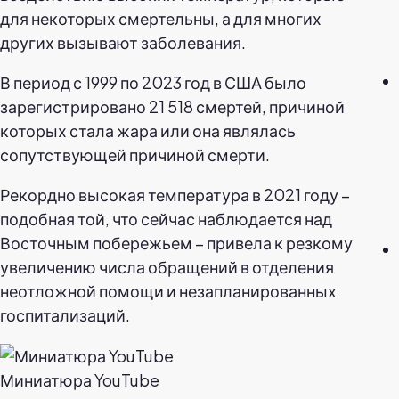
для некоторых смертельны, а для многих
других вызывают заболевания.
В период с 1999 по 2023 год в США было
зарегистрировано 21 518 смертей, причиной
которых стала жара или она являлась
сопутствующей причиной смерти.
Рекордно высокая температура в 2021 году –
подобная той, что сейчас наблюдается над
Восточным побережьем – привела к резкому
увеличению числа обращений в отделения
неотложной помощи и незапланированных
госпитализаций.
Миниатюра YouTube