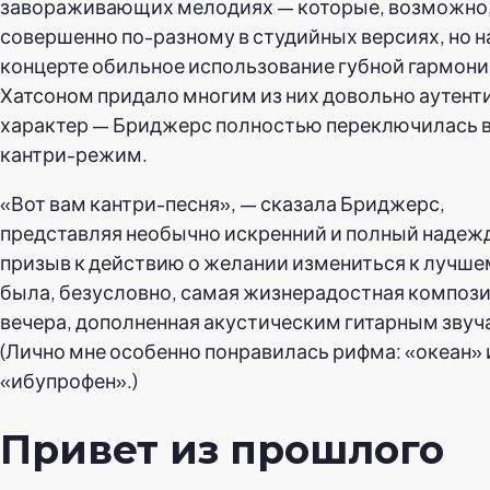
завораживающих мелодиях — которые, возможно,
совершенно по-разному в студийных версиях, но н
концерте обильное использование губной гармон
Хатсоном придало многим из них довольно аутен
характер — Бриджерс полностью переключилась 
кантри-режим.
«Вот вам кантри-песня», — сказала Бриджерс,
представляя необычно искренний и полный надеж
призыв к действию о желании измениться к лучше
была, безусловно, самая жизнерадостная композ
вечера, дополненная акустическим гитарным звуч
(Лично мне особенно понравилась рифма: «океан» 
«ибупрофен».)
Привет из прошлого