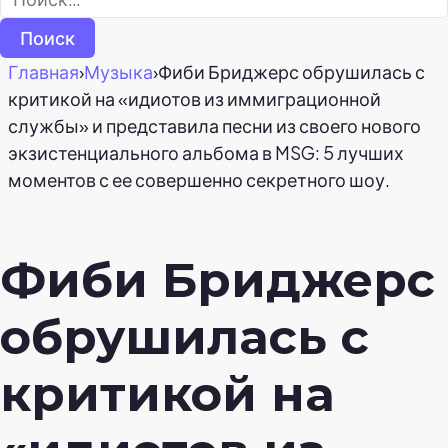
Главная
›
Музыка
›
Фиби Бриджерс обрушилась с
критикой на «идиотов из иммиграционной
службы» и представила песни из своего нового
экзистенциального альбома в MSG: 5 лучших
моментов с ее совершенно секретного шоу.
Фиби Бриджерс
обрушилась с
критикой на