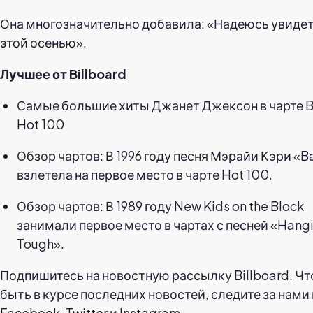
Она многозначительно добавила: «Надеюсь увидет
этой осенью».
Лучшее от Billboard
Самые большие хиты Джанет Джексон в чарте B
Hot 100
Обзор чартов: В 1996 году песня Мэрайи Кэри «
взлетела на первое место в чарте Hot 100.
Обзор чартов: В 1989 году New Kids on the Block
занимали первое место в чартах с песней «Hangi
Tough».
Подпишитесь на новостную рассылку Billboard. Ч
быть в курсе последних новостей, следите за нами 
Facebook, Twitter и Instagram.