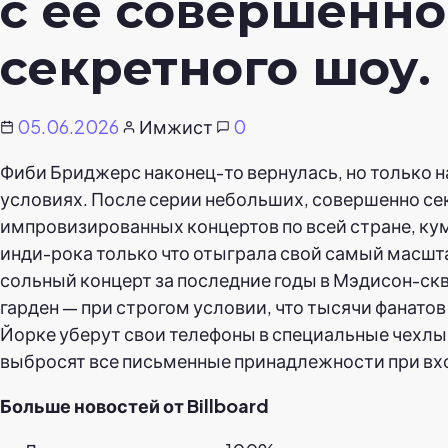
с ее совершенно
секретного шоу.
05.06.2026
Имжист
0
Фиби Бриджерс наконец-то вернулась, но только н
условиях. После серии небольших, совершенно с
импровизированных концертов по всей стране, ку
инди-рока только что отыграла свой самый масш
сольный концерт за последние годы в Мэдисон-ск
гарден — при строгом условии, что тысячи фанатов
Йорке уберут свои телефоны в специальные чехлы
выбросят все письменные принадлежности при вх
Больше новостей от Billboard