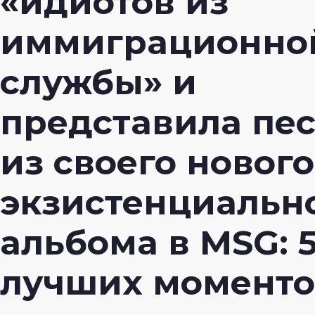
«идиотов из
иммиграционно
службы» и
представила пе
из своего нового
экзистенциальн
альбома в MSG: 
лучших моменто