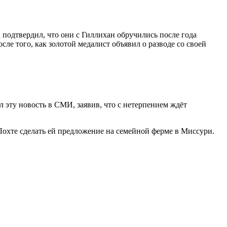
подтвердил, что они с Гиллихан обручились после года
ле того, как золотой медалист объявил о разводе со своей
эту новость в СМИ, заявив, что с нетерпением ждёт
 Лохте сделать ей предложение на семейной ферме в Миссури.