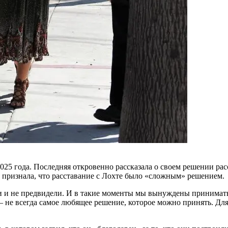
2025 года. Последняя откровенно рассказала о своем решении р
она признала, что расставание с Лохте было «сложным» решением.
и и не предвидели. И в такие моменты мы вынуждены принимать
 — не всегда самое любящее решение, которое можно принять. Д