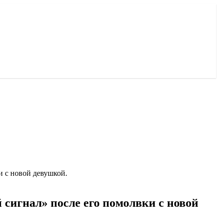
и с новой девушкой.
сигнал» после его помолвки с новой