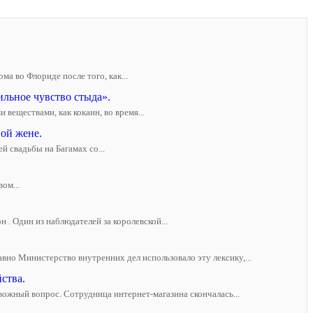
а во Флориде после того, как...
льное чувство стыда».
веществами, как кокаин, во время...
ой жене.
й свадьбы на Багамах со...
ом...
. Один из наблюдателей за королевской...
вно Министерство внутренних дел использовало эту лексику,...
ства.
жный вопрос. Сотрудница интернет-магазина скончалась...