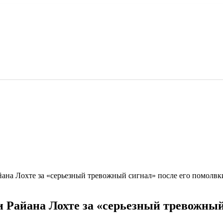
ана Лохте за «серьезный тревожный сигнал» после его помолвк
 Райана Лохте за «серьезный тревожный 