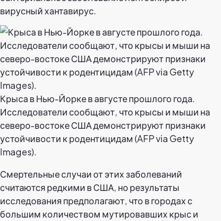
вирусный хантавирус.
Крыса в Нью-Йорке в августе прошлого года.
Исследователи сообщают, что крысы и мыши на
северо-востоке США демонстрируют признаки
устойчивости к родентицидам (AFP via Getty
Images).
Смертельные случаи от этих заболеваний
считаются редкими в США, но результаты
исследования предполагают, что в городах с
большим количеством мутировавших крыс и