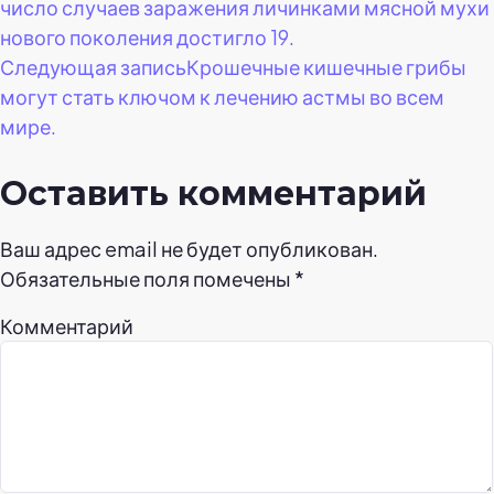
число случаев заражения личинками мясной мухи
по
нового поколения достигло 19.
Следующая запись
Крошечные кишечные грибы
записям
могут стать ключом к лечению астмы во всем
мире.
Оставить комментарий
Ваш адрес email не будет опубликован.
Обязательные поля помечены
*
Комментарий