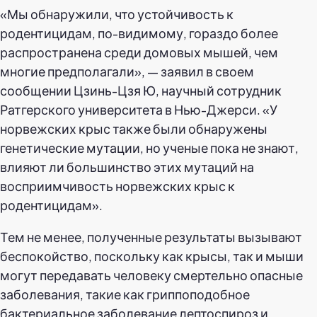
«Мы обнаружили, что устойчивость к
родентицидам, по-видимому, гораздо более
распространена среди домовых мышей, чем
многие предполагали», — заявил в своем
сообщении Цзинь-Цзя Ю, научный сотрудник
Ратгерского университета в Нью-Джерси. «У
норвежских крыс также были обнаружены
генетические мутации, но ученые пока не знают,
влияют ли большинство этих мутаций на
восприимчивость норвежских крыс к
родентицидам».
Тем не менее, полученные результаты вызывают
беспокойство, поскольку как крысы, так и мыши
могут передавать человеку смертельно опасные
заболевания, такие как гриппоподобное
бактериальное заболевание лептоспироз и