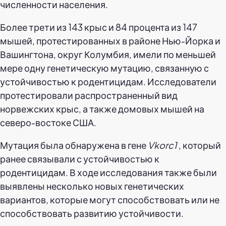
численности населения.
Более трети из 143 крыс и 84 процента из 147
мышей, протестированных в районе Нью-Йорка и
Вашингтона, округ Колумбия, имели по меньшей
мере одну генетическую мутацию, связанную с
устойчивостью к родентицидам. Исследователи
протестировали распространенный вид
норвежских крыс, а также домовых мышей на
северо-востоке США.
Мутация была обнаружена в гене
Vkorc1
, который
ранее связывали с устойчивостью к
родентицидам. В ходе исследования также были
выявлены несколько новых генетических
вариантов, которые могут способствовать или не
способствовать развитию устойчивости.