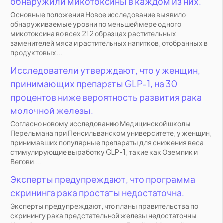
обнаружили микотоксины в каждом из них.
Основные положения Новое исследование выявило
обнаруживаемые уровни по меньшей мере одного
микотоксина во всех 212 образцах растительных
заменителей мяса и растительных напитков, отобранных в
продуктовых...
Исследователи утверждают, что у женщин,
принимающих препараты GLP-1, на 30
процентов ниже вероятность развития рака
молочной железы.
Согласно новому исследованию Медицинской школы
Перельмана при Пенсильванском университете, у женщин,
принимавших популярные препараты для снижения веса,
стимулирующие выработку GLP-1, такие как Оземпик и
Вегови,...
Эксперты предупреждают, что программа
скрининга рака простаты недостаточна.
Эксперты предупреждают, что планы правительства по
скринингу рака предстательной железы недостаточны.