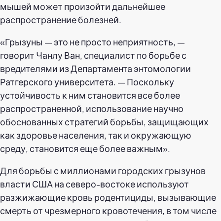
мышей может произойти дальнейшее
распространение болезней.
«Грызуны — это не просто неприятность, —
говорит Чанлу Ван, специалист по борьбе с
вредителями из Департамента энтомологии
Ратгерского университета. — Поскольку
устойчивость к ним становится все более
распространенной, использование научно
обоснованных стратегий борьбы, защищающих
как здоровье населения, так и окружающую
среду, становится еще более важным».
Для борьбы с миллионами городских грызунов
власти США на северо-востоке используют
разжижающие кровь родентициды, вызывающие
смерть от чрезмерного кровотечения, в том числе