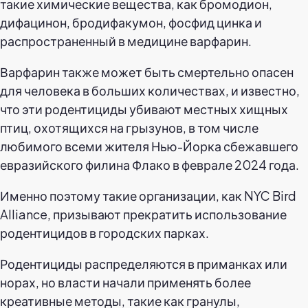
такие химические вещества, как бромодион,
дифацинон, бродифакумон, фосфид цинка и
распространенный в медицине варфарин.
Варфарин также может быть смертельно опасен
для человека в больших количествах, и известно,
что эти родентициды убивают местных хищных
птиц, охотящихся на грызунов, в том числе
любимого всеми жителя Нью-Йорка сбежавшего
евразийского филина Флако в феврале 2024 года.
Именно поэтому такие организации, как NYC Bird
Alliance, призывают прекратить использование
родентицидов в городских парках.
Родентициды распределяются в приманках или
норах, но власти начали применять более
креативные методы, такие как гранулы,