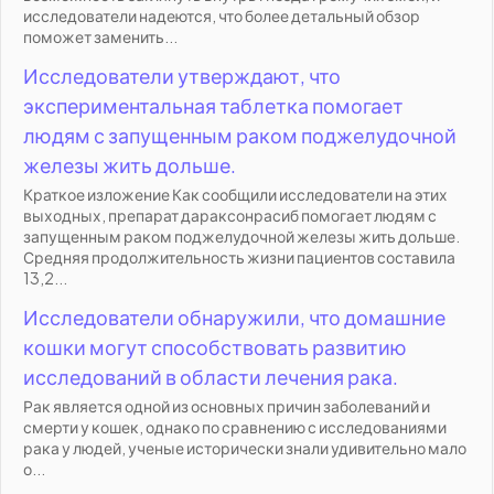
исследователи надеются, что более детальный обзор
поможет заменить...
Исследователи утверждают, что
экспериментальная таблетка помогает
людям с запущенным раком поджелудочной
железы жить дольше.
Краткое изложение Как сообщили исследователи на этих
выходных, препарат дараксонрасиб помогает людям с
запущенным раком поджелудочной железы жить дольше.
Средняя продолжительность жизни пациентов составила
13,2...
Исследователи обнаружили, что домашние
кошки могут способствовать развитию
исследований в области лечения рака.
Рак является одной из основных причин заболеваний и
смерти у кошек, однако по сравнению с исследованиями
рака у людей, ученые исторически знали удивительно мало
о...