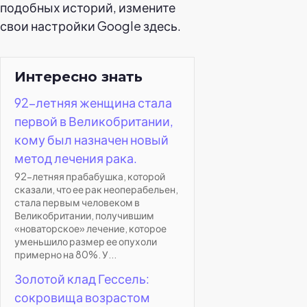
подобных историй, измените
свои настройки Google здесь.
Интересно знать
92-летняя женщина стала
первой в Великобритании,
кому был назначен новый
метод лечения рака.
92-летняя прабабушка, которой
сказали, что ее рак неоперабельен,
стала первым человеком в
Великобритании, получившим
«новаторское» лечение, которое
уменьшило размер ее опухоли
примерно на 80%. У...
Золотой клад Гессель:
сокровища возрастом