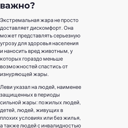
важно?
Экстремальная жара не просто
доставляет дискомфорт. Она
может представлять серьезную
угрозу для здоровья населения
и наносить вред животным, у
которых гораздо меньше
возможностей спастись от
изнуряющей жары.
Леви указал на людей, наименее
защищенных в периоды
сильной жары: пожилых людей,
детей, людей, живущих в
плохих условиях или без жилья,
а также людей с инвалидностью