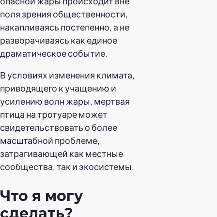
опасной жары происходит вне
поля зрения общественности,
накапливаясь постепенно, а не
разворачиваясь как единое
драматическое событие.
В условиях изменения климата,
приводящего к учащению и
усилению волн жары, мертвая
птица на тротуаре может
свидетельствовать о более
масштабной проблеме,
затрагивающей как местные
сообщества, так и экосистемы.
Что я могу
сделать?