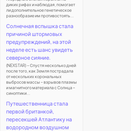
диких рифах и наблюдая, помогает
ли дополнительное генетическое
разнообразие им противостоять...
Солнечная вспышка стала
причиной штормовых
предупреждений, на этой
неделе есть шанс увидеть
северное сияние.
(NEXSTAR) – Спустя несколько дней
после того, как Земля пострадала
от нескольких корональных
выбросов массы – взрывов плазмы
и магнитного материала с Солнца –
синоптики...
Путешественница стала
первой британкой,
пересекшей Атлантику на
водородном воздушном