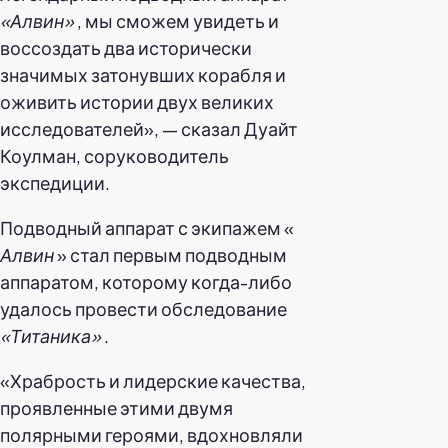
«Алвин»
, мы сможем увидеть и
воссоздать два исторически
значимых затонувших корабля и
оживить истории двух великих
исследователей», — сказал Дуайт
Коулман, соруководитель
экспедиции.
Подводный аппарат с экипажем «
Алвин
» стал первым подводным
аппаратом, которому когда-либо
удалось провести обследование
«Титаника»
.
«Храбрость и лидерские качества,
проявленные этими двумя
полярными героями, вдохновляли