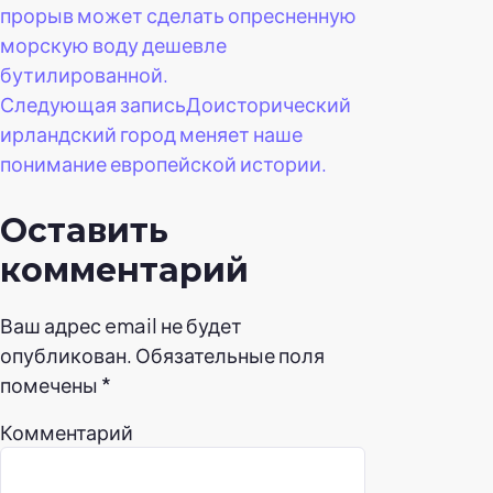
прорыв может сделать опресненную
по
морскую воду дешевле
бутилированной.
записям
Следующая запись
Доисторический
ирландский город меняет наше
понимание европейской истории.
Оставить
комментарий
Ваш адрес email не будет
опубликован.
Обязательные поля
помечены
*
Комментарий