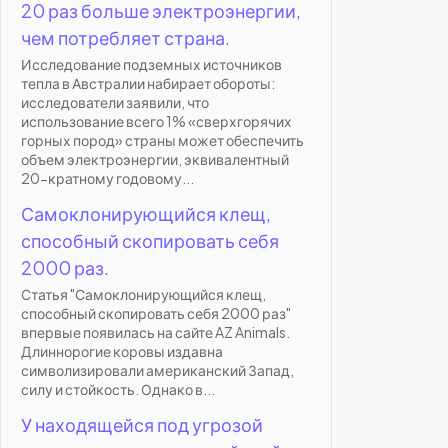
20 раз больше электроэнергии,
чем потребляет страна.
Исследование подземных источников
тепла в Австралии набирает обороты:
исследователи заявили, что
использование всего 1% «сверхгорячих
горных пород» страны может обеспечить
объем электроэнергии, эквивалентный
20-кратному годовому...
Самоклонирующийся клещ,
способный скопировать себя
2000 раз.
Статья "Самоклонирующийся клещ,
способный скопировать себя 2000 раз"
впервые появилась на сайте AZ Animals.
Длиннорогие коровы издавна
символизировали американский Запад,
силу и стойкость. Однако в...
У находящейся под угрозой