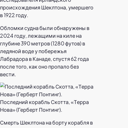
происхождения Шеклтона, умершего
в 1922 году.
Обломки судна были обнаружены в
2024 году, лежащими на киле на
глубине 390 метров (1280 футов) в
ледяной воде у побережья
Лабрадора в Канаде, спустя 62 года
после того, как оно пропало без
вести.
Последний корабль Скотта, «Терра
Нова» (Герберт Понтинг).
Смерть Шеклтона на борту корабля в