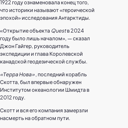
1922 году ознаменовала конец того,
что историки называют «героической
эпохой» исследования Антарктиды.
«Открытие объекта
Quest
в 2024
году было лишь началом», — сказал
Джон Гайгер, руководитель
экспедиции и глава Королевской
канадской геодезической службы.
«Терра Нова»
, последний корабль
Скотта, был впервые обнаружен
Институтом океанологии Шмидта в
2012 году.
Скотт и вся его компания замерзли
насмерть на обратном пути.