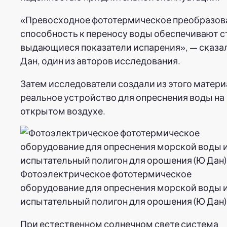
«Превосходное фототермическое преобразов
способность к переносу воды обеспечивают с
выдающиеся показатели испарения», — сказа
Дан, один из авторов исследования.
Затем исследователи создали из этого матер
реальное устройство для опреснения воды на
открытом воздухе.
Фотоэлектрическое фототермическое
оборудование для опреснения морской воды 
испытательный полигон для орошения (Ю Дан)
При естественном солнечном свете система