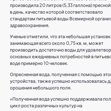
производила 20 литров (5,33 галлона) пресно
в день, качество которой соответствовало
стандартам питьевой воды Всемирной органи
здравоохранения.
Ученые отметили, что эта небольшая установк
занимающая всего около 0,75 кв. м, может
производить достаточно воды для удовлетво
основных ежедневных потребностей в питьев
воде примерно 10 человек.
Опресненная вода, полученная с помощью это
устройства, также успешно использовалась д
орошения небольшого поля.
«Полученная вода успешно поддерживала по
цикл роста различных культур на