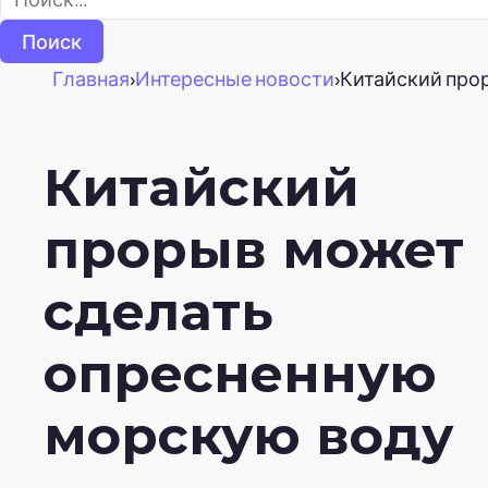
Главная
›
Интересные новости
›
Китайский про
Китайский
прорыв может
сделать
опресненную
морскую воду