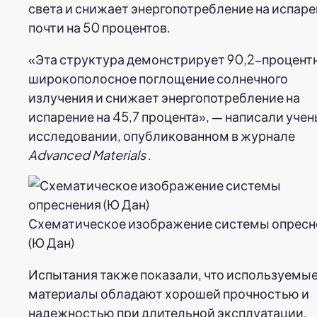
света и снижает энергопотребление на испар
почти на 50 процентов.
«Эта структура демонстрирует 90,2-процент
широкополосное поглощение солнечного
излучения и снижает энергопотребление на
испарение на 45,7 процента», — написали учен
исследовании, опубликованном в журнале
Advanced Materials
.
Схематическое изображение системы опресн
(Ю Дан)
Испытания также показали, что используемы
материалы обладают хорошей прочностью и
надежностью при длительной эксплуатации.