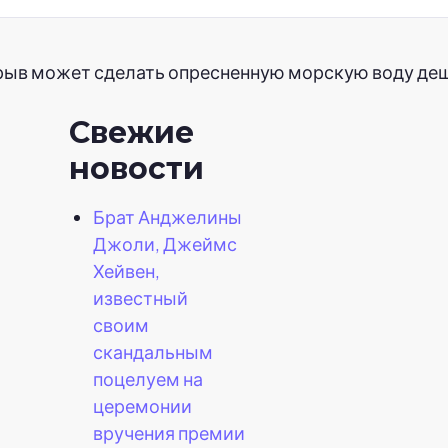
рыв может сделать опресненную морскую воду де
Свежие
новости
Брат Анджелины
Джоли, Джеймс
Хейвен,
известный
своим
скандальным
поцелуем на
церемонии
вручения премии