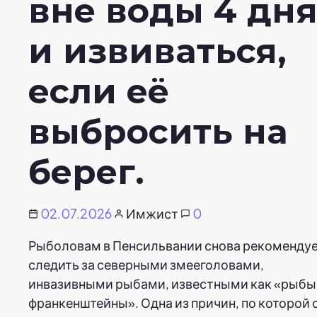
вне воды 4 дн
и извиваться,
если её
выбросить на
берег.
02.07.2026
Имжист
0
Рыболовам в Пенсильвании снова рекоменду
следить за северными змееголовами,
инвазивными рыбами, известными как «рыбы
франкенштейны». Одна из причин, по которой 