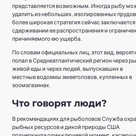
представляется возможным. Иногда рыбу мо
удалить из небольших, изолированных прудов
более широкая стратегия сейчас заключается
сдерживании ее распространения и ограниче
причиняемого ею ущерба.
По словам официальных лиц, этот вид, вероят
попал в Среднеатлантический регион через р
живой еды и через людей, выпускавших в
местные водоемы змееголовов, купленных в
зоомагазинах.
Что говорят люди?
В рекомендациях для рыболовов Служба охр
рыбных ресурсов и дикой природы США
подчеркнула один ключевой момент, касающ