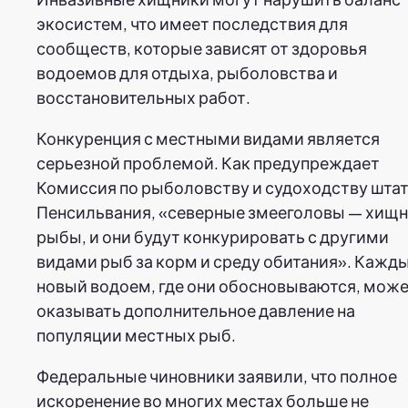
экосистем, что имеет последствия для
сообществ, которые зависят от здоровья
водоемов для отдыха, рыболовства и
восстановительных работ.
Конкуренция с местными видами является
серьезной проблемой. Как предупреждает
Комиссия по рыболовству и судоходству шта
Пенсильвания, «северные змееголовы — хищ
рыбы, и они будут конкурировать с другими
видами рыб за корм и среду обитания». Кажд
новый водоем, где они обосновываются, мож
оказывать дополнительное давление на
популяции местных рыб.
Федеральные чиновники заявили, что полное
искоренение во многих местах больше не