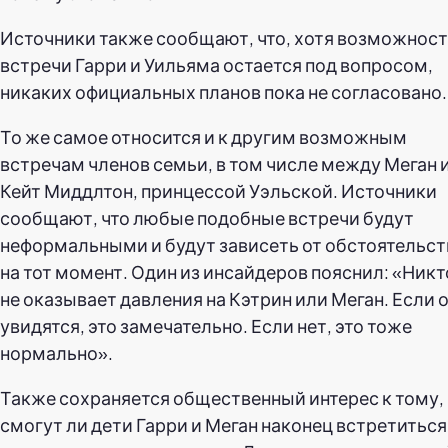
Источники также сообщают, что, хотя возможнос
встречи Гарри и Уильяма остается под вопросом,
никаких официальных планов пока не согласовано.
То же самое относится и к другим возможным
встречам членов семьи, в том числе между Меган 
Кейт Миддлтон, принцессой Уэльской. Источники
сообщают, что любые подобные встречи будут
неформальными и будут зависеть от обстоятельст
на тот момент. Один из инсайдеров пояснил: «Никт
не оказывает давления на Кэтрин или Меган. Если 
увидятся, это замечательно. Если нет, это тоже
нормально».
Также сохраняется общественный интерес к тому,
смогут ли дети Гарри и Меган наконец встретиться