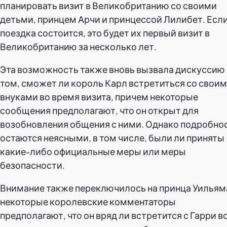
планировать визит в Великобританию со своими
детьми, принцем Арчи и принцессой Лилибет. Есл
поездка состоится, это будет их первый визит в
Великобританию за несколько лет.
Эта возможность также вновь вызвала дискуссию
том, сможет ли король Карл встретиться со свои
внуками во время визита, причем некоторые
сообщения предполагают, что он открыт для
возобновления общения с ними. Однако подробно
остаются неясными, в том числе, были ли приняты
какие-либо официальные меры или меры
безопасности.
Внимание также переключилось на принца Уильяма
некоторые королевские комментаторы
предполагают, что он вряд ли встретится с Гарри в