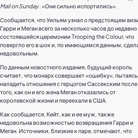
Mail on Sunday
. «Они сильно испортились».
Сообщается, что Уильям узнал о предстоящем виз
Гарри и Меган всего за несколько часов до недавно
состоявшейся церемонии Trooping the Colour, что
повергло его в шок и, по имеющимся данным, сдел
недовольным.
По данным новостного издания, будущий король
считает, что монарх совершает «ошибку», пытаясь
наладить отношения с герцогом Сассекским после
того, как он и его жена Меган отказались от
королевской жизни и переехали в США.
Как сообщается, Кейт, как и ее муж, также
недовольна возможностью возвращения Гарри и
Меган. Источники, близкие к паре, отмечают, что