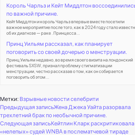
Король Чарльз и Кейт Миддлтон воссоединилис
по важной причине.
Кейт Миддлтон и король Чарльз впервые вместе посетили
важное мероприятие после того, как в 2024 году стало извест
об их диагнозе — раке . Принцесса...
Принц Уильям рассказал, как планирует
поговорить со своей дочерью о менструации.
Принц Уильям недавно, во время своего визита на лондонский
фестиваль SXSW, признал проблему стигматизации
менструации, честно рассказав о том, как он собирается
поговорить об этом...
Метки:
Взрывные новости селебрити
Навигация
Предыдущая запись
Жена Джека Уайта разорвала
трехлетний брак по необычной причине.
по
Следующая запись
Кейтлин Кларк раскритиковала
«нелепых» судей WNBA в послематчевой тираде
записям