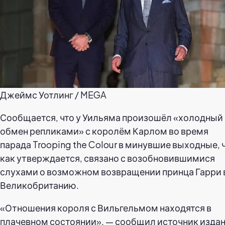
Джеймс Уотлинг / MEGA
Сообщается, что у Уильяма произошёл «холодный
обмен репликами» с королём Карлом во время
парада Trooping the Colour в минувшие выходные, ч
как утверждается, связано с возобновившимися
слухами о возможном возвращении принца Гарри 
Великобританию.
«Отношения короля с Вильгельмом находятся в
плачевном состоянии», — сообщил источник изда