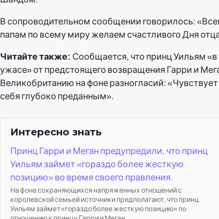
В сопроводительном сообщении говорилось: «Вс
папам по всему миру желаем счастливого Дня отца
Читайте также:
Сообщается, что принц Уильям «в
ужасе» от предстоящего возвращения Гарри и Мега
Великобританию на фоне разногласий: «Чувствует
себя глубоко преданным».
Интересно знать
Принц Гарри и Меган предупредили, что принц
Уильям займет «гораздо более жесткую
позицию» во время своего правления.
На фоне сохраняющихся напряженных отношений с
королевской семьей источники предполагают, что принц
Уильям займет «гораздо более жесткую позицию» по
отношению к принцу Гарри и Меган...