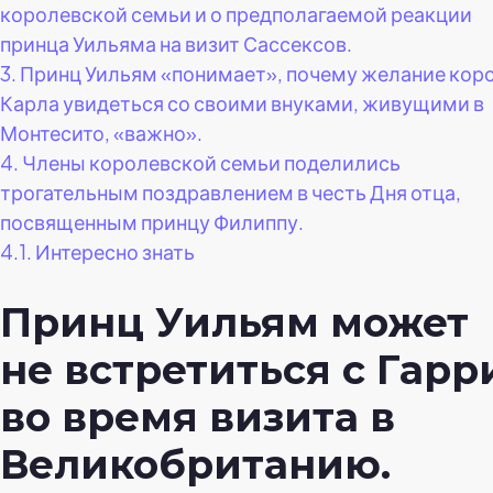
королевской семьи и о предполагаемой реакции
принца Уильяма на визит Сассексов.
3.
Принц Уильям «понимает», почему желание кор
Карла увидеться со своими внуками, живущими в
Монтесито, «важно».
4.
Члены королевской семьи поделились
трогательным поздравлением в честь Дня отца,
посвященным принцу Филиппу.
4.1.
Интересно знать
Принц Уильям может
не встретиться с Гарр
во время визита в
Великобританию.