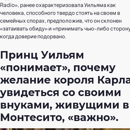
Radio», ранее охарактеризовала Уильяма как
человека, способного твердо стоять на своем в
семейных спорах, предположив, что он склонен
«затаивать обиду» и «принимать чью-либо сторону
когда доверие подорвано.
Принц Уильям
«понимает», почему
желание короля Карл
увидеться со своими
внуками, живущими в
Монтесито, «важно».