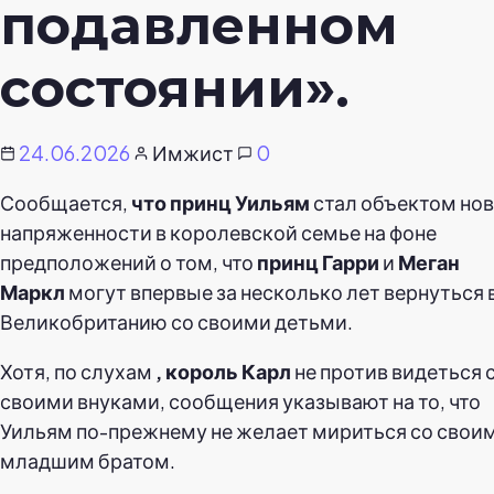
подавленном
состоянии».
24.06.2026
Имжист
0
Сообщается,
что принц Уильям
стал объектом но
напряженности в королевской семье на фоне
предположений о том, что
принц Гарри
и
Меган
Маркл
могут впервые за несколько лет вернуться 
Великобританию со своими детьми.
Хотя, по слухам
, король Карл
не против видеться 
своими внуками, сообщения указывают на то, что
Уильям по-прежнему не желает мириться со свои
младшим братом.