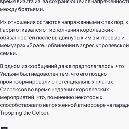
время визита из-за сохраняющейся напряженност
между братьями.
Их отношения остаются напряженными с тех пор, к
Гарри отказался от исполнения королевских
обязанностей после выдвинутых им в интервью и
мемуарах «Spare» обвинений в адрес королевской
семьи.
В одном из сообщений даже предполагалось, что
Уильям был недоволен тем, что его поздно
проинформировали о потенциальных планах
Сассексов во время недавних королевских
мероприятий, что, по мнению некоторых,
способствовало напряженной атмосфере на парад
Trooping the Colour.