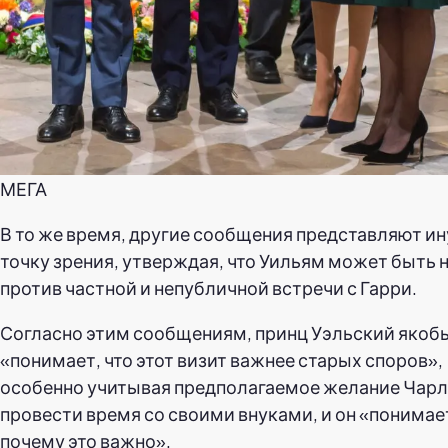
МЕГА
В то же время, другие сообщения представляют и
точку зрения, утверждая, что Уильям может быть 
против частной и непубличной встречи с Гарри.
Согласно этим сообщениям, принц Уэльский якоб
«понимает, что этот визит важнее старых споров»,
особенно учитывая предполагаемое желание Чарл
провести время со своими внуками, и он «понимае
почему это важно».