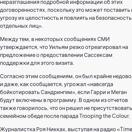
неразглашения подробной информации об этих
договоренностях, поскольку это может поставить
угрозу их целостность и повлиять на безопасность
отдельных лиц».
Между тем, в некоторых сообщениях СМИ
утверждается, что Уильям резко отреагировал на
предложение о предоставлении Сассексам
поддержки для этого визита.
Согласно этим сообщениям, он был крайне недово
и даже, как сообщается, угрожал «навсегда
бойкотировать Сандрингем», если Гарри и Меган
будут включены в программу. В одном из отчетов
также говорилось, что он решил не присутствовать
семейном обеде после парада Trooping the Colour.
Журналистка Роя Никках, выступая на радио «Tim