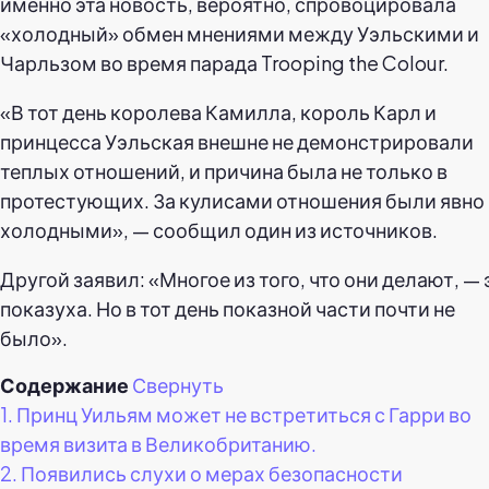
именно эта новость, вероятно, спровоцировала
«холодный» обмен мнениями между Уэльскими и
Чарльзом во время парада Trooping the Colour.
«В тот день королева Камилла, король Карл и
принцесса Уэльская внешне не демонстрировали
теплых отношений, и причина была не только в
протестующих. За кулисами отношения были явно
холодными», — сообщил один из источников.
Другой заявил: «Многое из того, что они делают, — 
показуха. Но в тот день показной части почти не
было».
Содержание
Свернуть
1.
Принц Уильям может не встретиться с Гарри во
время визита в Великобританию.
2.
Появились слухи о мерах безопасности