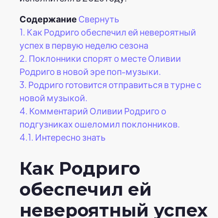
Содержание
Свернуть
1.
Как Родриго обеспечил ей невероятный
успех в первую неделю сезона
2.
Поклонники спорят о месте Оливии
Родриго в новой эре поп-музыки.
3.
Родриго готовится отправиться в турне с
новой музыкой.
4.
Комментарий Оливии Родриго о
подгузниках ошеломил поклонников.
4.1.
Интересно знать
Как Родриго
обеспечил ей
невероятный успех