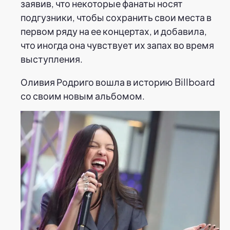
заявив, что некоторые фанаты носят
подгузники, чтобы сохранить свои места в
первом ряду на ее концертах, и добавила,
что иногда она чувствует их запах во время
выступления.
Оливия Родриго вошла в историю Billboard
со своим новым альбомом.