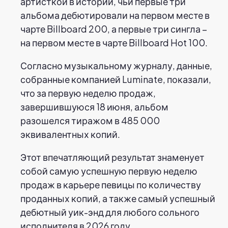
артисткой в истории, чьи первые три
альбома дебютировали на первом месте в
чарте Billboard 200, а первые три сингла –
на первом месте в чарте Billboard Hot 100.
Согласно музыкальному журналу, данные,
собранные компанией Luminate, показали,
что за первую неделю продаж,
завершившуюся 18 июня, альбом
разошелся тиражом в 485 000
эквивалентных копий.
Этот впечатляющий результат знаменует
собой самую успешную первую неделю
продаж в карьере певицы по количеству
проданных копий, а также самый успешный
дебютный уик-энд для любого сольного
исполнителя в 2026 году.