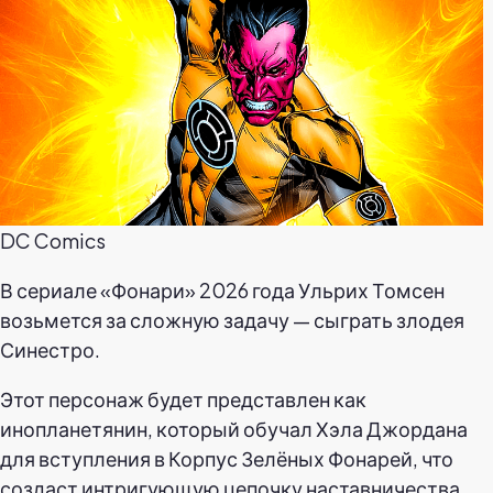
DC Comics
В сериале «Фонари» 2026 года Ульрих Томсен
возьмется за сложную задачу — сыграть злодея
Синестро.
Этот персонаж будет представлен как
инопланетянин, который обучал Хэла Джордана
для вступления в Корпус Зелёных Фонарей, что
создаст интригующую цепочку наставничества