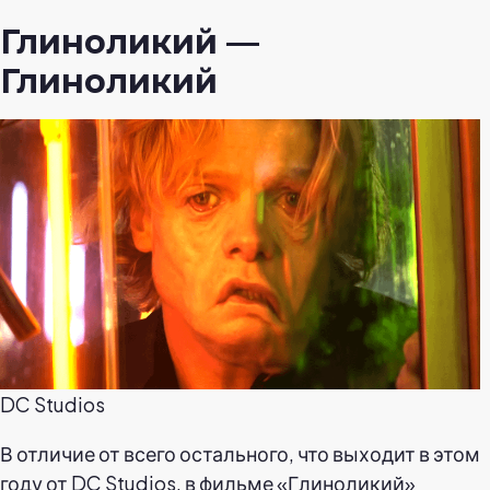
Глиноликий —
Глиноликий
DC Studios
В отличие от всего остального, что выходит в этом
году от DC Studios, в фильме «Глиноликий»