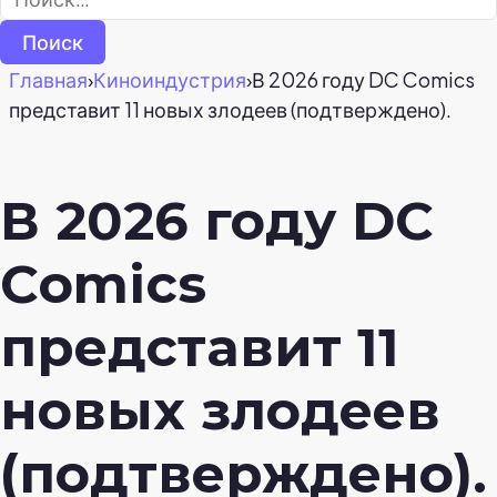
Главная
›
Киноиндустрия
›
В 2026 году DC Comics
представит 11 новых злодеев (подтверждено).
В 2026 году DC
Comics
представит 11
новых злодеев
(подтверждено).