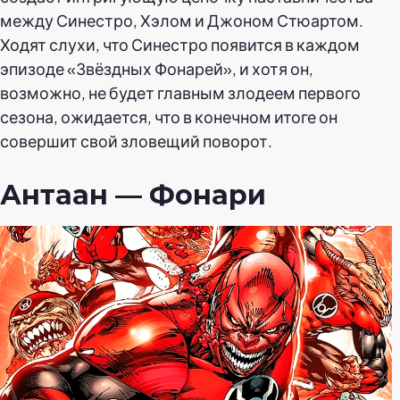
между Синестро, Хэлом и Джоном Стюартом.
Ходят слухи, что Синестро появится в каждом
эпизоде «Звёздных Фонарей», и хотя он,
возможно, не будет главным злодеем первого
сезона, ожидается, что в конечном итоге он
совершит свой зловещий поворот.
Антаан — Фонари