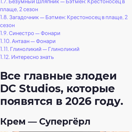
1.7.
Безумный Шляпник — Бэтмен: Крестоносец в
плаще, 2 сезон
1.8.
Загадочник — Бэтмен: Крестоносец в плаще, 2
сезон
1.9.
Синестро — Фонари
1.10.
Антаан — Фонари
1.11.
Глиноликий — Глиноликий
1.12.
Интересно знать
Все главные злодеи
DC Studios, которые
появятся в 2026 году.
Крем — Супергёрл