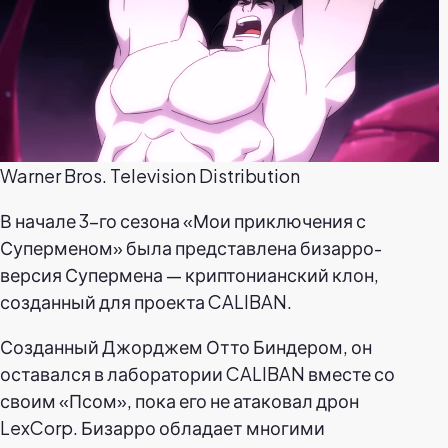
Warner Bros. Television Distribution
В начале 3-го сезона «Мои приключения с
Суперменом» была представлена бизарро-
версия Супермена — криптонианский клон,
созданный для проекта CALIBAN.
Созданный Джорджем Отто Биндером, он
оставался в лаборатории CALIBAN вместе со
своим «Псом», пока его не атаковал дрон
LexCorp. Бизарро обладает многими