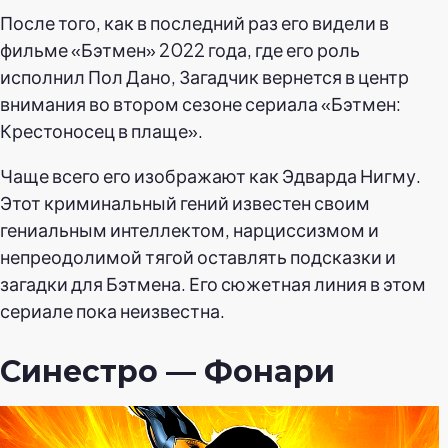
После того, как в последний раз его видели в
фильме «Бэтмен» 2022 года, где его роль
исполнил Пол Дано, Загадчик вернется в центр
внимания во втором сезоне сериала «Бэтмен:
Крестоносец в плаще».
Чаще всего его изображают как Эдварда Нигму.
Этот криминальный гений известен своим
гениальным интеллектом, нарциссизмом и
непреодолимой тягой оставлять подсказки и
загадки для Бэтмена. Его сюжетная линия в этом
сериале пока неизвестна.
Синестро — Фонари