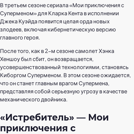
В третьем сезоне сериала «Мои приключения с
Суперменом» для Кларка Кента в исполнении
Джека Куэйда появится целая орда новых
злодеев, включая кибернетическую версию
главного героя.
После того, как в 2-м сезоне самолет Хэнка
Хеншоу был сбит, он возвращается,
усовершенствованный технологиями, становясь
Киборгом Суперменом. В этом сезоне ожидается,
что он станет главным врагом Супермена,
представляя собой серьезную угрозу в качестве
механического двойника.
«Истребитель» — Мои
приключения с