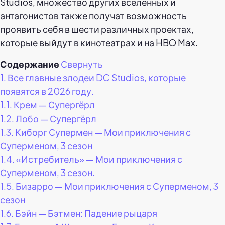
Studios, множество других вселенных и
антагонистов также получат возможность
проявить себя в шести различных проектах,
которые выйдут в кинотеатрах и на HBO Max.
Содержание
Свернуть
1.
Все главные злодеи DC Studios, которые
появятся в 2026 году.
1.1.
Крем — Супергёрл
1.2.
Лобо — Супергёрл
1.3.
Киборг Супермен — Мои приключения с
Суперменом, 3 сезон
1.4.
«Истребитель» — Мои приключения с
Суперменом, 3 сезон.
1.5.
Бизарро — Мои приключения с Суперменом, 3
сезон
1.6.
Бэйн — Бэтмен: Падение рыцаря