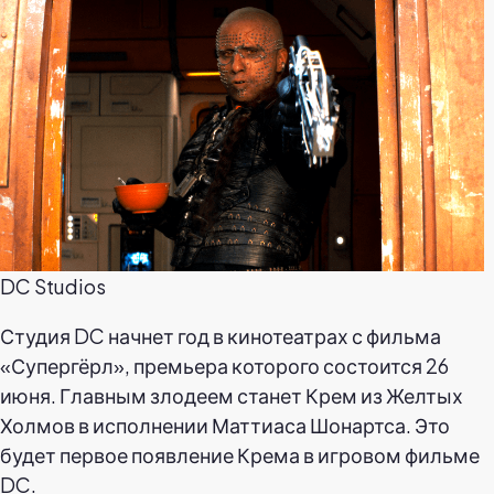
DC Studios
Студия DC начнет год в кинотеатрах с фильма
«Супергёрл», премьера которого состоится 26
июня. Главным злодеем станет Крем из Желтых
Холмов в исполнении Маттиаса Шонартса. Это
будет первое появление Крема в игровом фильме
DC.