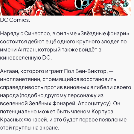
DC Comics.
Наряду с Синестро, в фильме «Звёздные фонари»
состоится дебют ещё одного крупного злодея по
имени Антаан, который также войдёт в
киновселенную DC.
Антаан, которого играет Пол Бен-Виктор, —
инопланетянин, стремящийся восстановить
справедливость против виновных в гибели своего
народа (подобно другому персонажу из
вселенной Зелёных Фонарей, Атроцитусу). Он
потенциально может быть членом Корпуса
Красных Фонарей, и это будет первое появление
этой группы на экране.