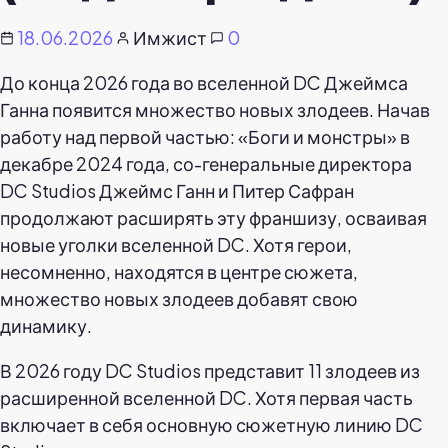
18.06.2026
Имжист
0
До конца 2026 года во вселенной DC Джеймса
Ганна появится множество новых злодеев. Начав
работу над первой частью: «Боги и монстры» в
декабре 2024 года, со-генеральные директора
DC Studios Джеймс Ганн и Питер Сафран
продолжают расширять эту франшизу, осваивая
новые уголки вселенной DC. Хотя герои,
несомненно, находятся в центре сюжета,
множество новых злодеев добавят свою
динамику.
В 2026 году DC Studios представит 11 злодеев из
расширенной вселенной DC. Хотя первая часть
включает в себя основную сюжетную линию DC