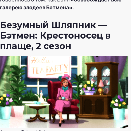
галерею злодеев Бэтмена».
Безумный Шляпник —
Бэтмен: Крестоносец в
плаще, 2 сезон